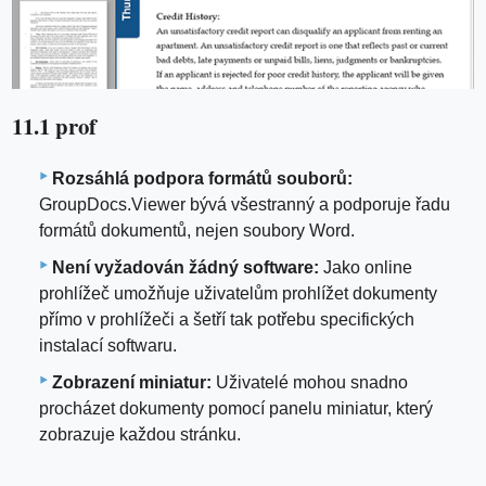
11.1 prof
Rozsáhlá podpora formátů souborů:
GroupDocs.Viewer bývá všestranný a podporuje řadu
formátů dokumentů, nejen soubory Word.
Není vyžadován žádný software:
Jako online
prohlížeč umožňuje uživatelům prohlížet dokumenty
přímo v prohlížeči a šetří tak potřebu specifických
instalací softwaru.
Zobrazení miniatur:
Uživatelé mohou snadno
procházet dokumenty pomocí panelu miniatur, který
zobrazuje každou stránku.