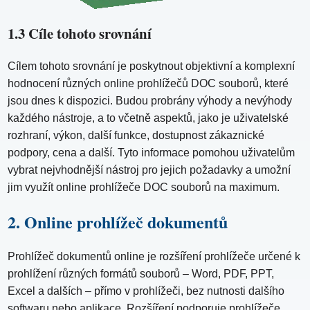
1.3 Cíle tohoto srovnání
Cílem tohoto srovnání je poskytnout objektivní a komplexní
hodnocení různých online prohlížečů DOC souborů, které
jsou dnes k dispozici. Budou probrány výhody a nevýhody
každého nástroje, a to včetně aspektů, jako je uživatelské
rozhraní, výkon, další funkce, dostupnost zákaznické
podpory, cena a další. Tyto informace pomohou uživatelům
vybrat nejvhodnější nástroj pro jejich požadavky a umožní
jim využít online prohlížeče DOC souborů na maximum.
2. Online prohlížeč dokumentů
Prohlížeč dokumentů online je rozšíření prohlížeče určené k
prohlížení různých formátů souborů – Word, PDF, PPT,
Excel a dalších – přímo v prohlížeči, bez nutnosti dalšího
softwaru nebo aplikace. Rozšíření podporuje prohlížeče