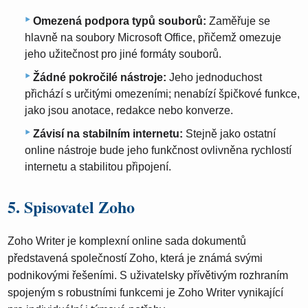
Omezená podpora typů souborů:
Zaměřuje se
hlavně na soubory Microsoft Office, přičemž omezuje
jeho užitečnost pro jiné formáty souborů.
Žádné pokročilé nástroje:
Jeho jednoduchost
přichází s určitými omezeními; nenabízí špičkové funkce,
jako jsou anotace, redakce nebo konverze.
Závisí na stabilním internetu:
Stejně jako ostatní
online nástroje bude jeho funkčnost ovlivněna rychlostí
internetu a stabilitou připojení.
5. Spisovatel Zoho
Zoho Writer je komplexní online sada dokumentů
představená společností Zoho, která je známá svými
podnikovými řešeními. S uživatelsky přívětivým rozhraním
spojeným s robustními funkcemi je Zoho Writer vynikající