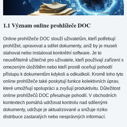
1.1 Význam online prohlížeče DOC
Online prohlížeče DOC slouží uživatelům, kteří potřebují
prohlížet, upravovat a sdílet dokumenty, aniž by je museli
stahovat nebo instalovat konkrétní software. Je to
neuvěřitelně užitečné pro uživatele, kteří používají zařízení s
omezeným úložištěm nebo kteří prostě oceňují pohodlí
přístupu k dokumentům kdykoli a odkudkoli. Kromě toho tyto
online prohlížeče také poskytují funkce kolektivních úprav,
které umožňují spolupráci a zvyšují produktivitu. Důležitost
online prohlížečů DOC přesahuje pohodlí. V obchodních
kontextech pomáhá udržovat kontrolu nad sdílenými
dokumenty, udržuje je aktualizované a snižuje riziko
distribuce zastaralých nebo nesprávných informací.