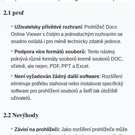
2.1 prof
Uživatelsky přívětivé rozhraní:
Prohlížeč Docs
Online Viewer s čistým a jednoduchým rozhraním se
snadno ovládá i pro méně technicky zdatné jedince.
Podpora více formátů souborů:
Tento nástroj
pokrývá různé formáty souborů kromě souborů DOC,
včetně, ale nejen, PDF, PPT a Excel.
Není vyžadován žádný další software:
Rozšíření
eliminuje potřebu stahovat nebo instalovat specifický
software pro prohlížení souborů a šetří tak úložiště
uživatelů.
2.2 Nevýhody
Závisí na prohlížeči:
Jako rozšíření prohlížeče může