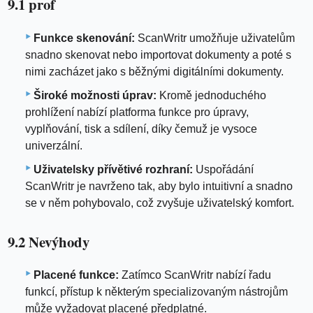
9.1 prof
Funkce skenování:
ScanWritr umožňuje uživatelům
snadno skenovat nebo importovat dokumenty a poté s
nimi zacházet jako s běžnými digitálními dokumenty.
Široké možnosti úprav:
Kromě jednoduchého
prohlížení nabízí platforma funkce pro úpravy,
vyplňování, tisk a sdílení, díky čemuž je vysoce
univerzální.
Uživatelsky přívětivé rozhraní:
Uspořádání
ScanWritr je navrženo tak, aby bylo intuitivní a snadno
se v něm pohybovalo, což zvyšuje uživatelský komfort.
9.2 Nevýhody
Placené funkce:
Zatímco ScanWritr nabízí řadu
funkcí, přístup k některým specializovaným nástrojům
může vyžadovat placené předplatné.