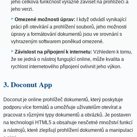
jeho celková funkčnost výrazně záviset na prohlížeči a
jeho verzi.
Omezené možnosti úprav:
I když odvádí vynikající
práci při otevírání a prohlížení souborů, jeho možnosti
úpravy a formátování dokumentů jsou ve srovnání s
vyhrazeným softwarem poněkud omezené.
Závislost na připojení k internetu:
Vzhledem k tomu,
že se jedná o nástroj fungující online, může kvalita a
rychlost internetového připojení ovlivnit jeho výkon.
3. Doconut App
Doconut je online prohlížeč dokumentů, který poskytuje
podporu více formátů a umožňuje uživatelům otevírat a
pracovat s různými typy dokumentů a obrázků. Je postaven
na technologii HTML5 a obsahuje nesčetné množství funkcí
a nástrojů, které zlepšují prohlížení dokumentů a manipulaci