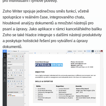
pro individuální i týmové potřeby.
Zoho Writer spojuje jedinečnou směs funkcí, včetně
spolupráce v reálném čase, integrovaného chatu,
hloubkové analýzy dokumentů a množství nástrojů pro
psaní a úpravy. Jako aplikace v rámci kancelářského balíku
Zoho se také hladce integruje s dalšími nástroji produktivity
a poskytuje holistické řešení pro vytváření a úpravy
dokumentů.