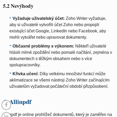
5.2 Nevýhody
Vyžaduje uživatelský účet:
Zoho Writer vyžaduje,
aby si uživatelé vytvořili účet Zoho nebo propojili
existující účet Google, LinkedIn nebo Facebook, aby
mohli vytvářet nebo upravovat dokumenty.
Občasné problémy s výkonem:
Někteří uživatelé
hlásili mírné zpoždění nebo pomalé načítání, zejména v
dokumentech s těžkým obsahem nebo s více
spolupracovníky.
Křivka učení:
Díky velkému množství funkcí může
aklimatizace se všemi nástroji Zoho Writer začínajícím
uživatelům vyžadovat počáteční období přizpůsobení.
6. Allinpdf
Allinpdf je online prohlížeč dokumentů, který je zaměřen na