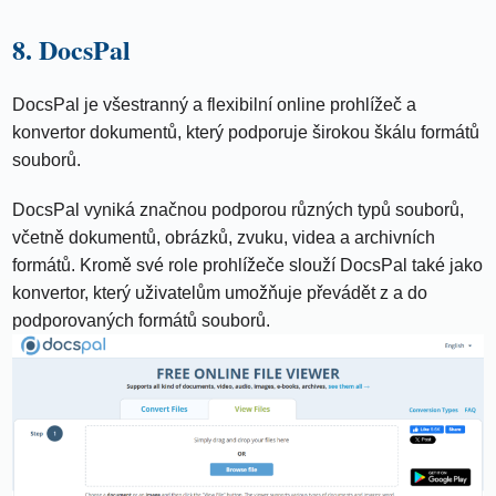
8. DocsPal
DocsPal je všestranný a flexibilní online prohlížeč a
konvertor dokumentů, který podporuje širokou škálu formátů
souborů.
DocsPal vyniká značnou podporou různých typů souborů,
včetně dokumentů, obrázků, zvuku, videa a archivních
formátů. Kromě své role prohlížeče slouží DocsPal také jako
konvertor, který uživatelům umožňuje převádět z a do
podporovaných formátů souborů.