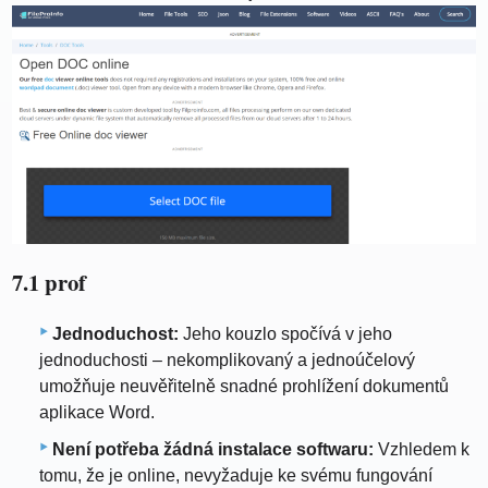
7.1 prof
Jednoduchost:
Jeho kouzlo spočívá v jeho
jednoduchosti – nekomplikovaný a jednoúčelový
umožňuje neuvěřitelně snadné prohlížení dokumentů
aplikace Word.
Není potřeba žádná instalace softwaru:
Vzhledem k
tomu, že je online, nevyžaduje ke svému fungování