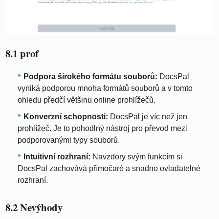
8.1 prof
Podpora širokého formátu souborů:
DocsPal
vyniká podporou mnoha formátů souborů a v tomto
ohledu předčí většinu online prohlížečů.
Konverzní schopnosti:
DocsPal je víc než jen
prohlížeč. Je to pohodlný nástroj pro převod mezi
podporovanými typy souborů.
Intuitivní rozhraní:
Navzdory svým funkcím si
DocsPal zachovává přímočaré a snadno ovladatelné
rozhraní.
8.2 Nevýhody