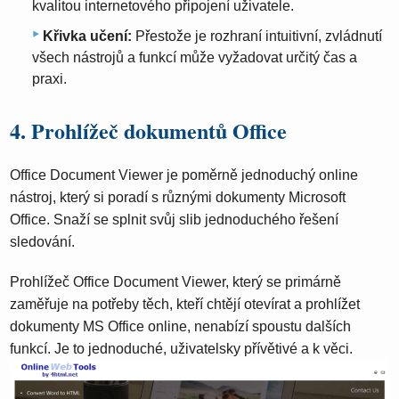
kvalitou internetového připojení uživatele.
Křivka učení:
Přestože je rozhraní intuitivní, zvládnutí
všech nástrojů a funkcí může vyžadovat určitý čas a
praxi.
4. Prohlížeč dokumentů Office
Office Document Viewer je poměrně jednoduchý online
nástroj, který si poradí s různými dokumenty Microsoft
Office. Snaží se splnit svůj slib jednoduchého řešení
sledování.
Prohlížeč Office Document Viewer, který se primárně
zaměřuje na potřeby těch, kteří chtějí otevírat a prohlížet
dokumenty MS Office online, nenabízí spoustu dalších
funkcí. Je to jednoduché, uživatelsky přívětivé a k věci.