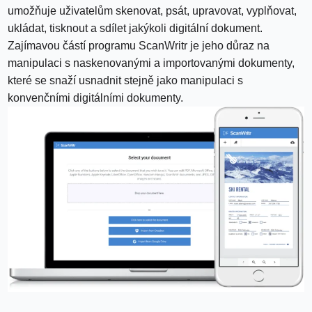
umožňuje uživatelům skenovat, psát, upravovat, vyplňovat,
ukládat, tisknout a sdílet jakýkoli digitální dokument.
Zajímavou částí programu ScanWritr je jeho důraz na
manipulaci s naskenovanými a importovanými dokumenty,
které se snaží usnadnit stejně jako manipulaci s
konvenčními digitálními dokumenty.