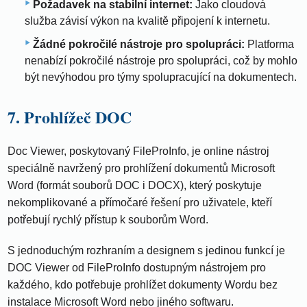
Požadavek na stabilní internet:
Jako cloudová
služba závisí výkon na kvalitě připojení k internetu.
Žádné pokročilé nástroje pro spolupráci:
Platforma
nenabízí pokročilé nástroje pro spolupráci, což by mohlo
být nevýhodou pro týmy spolupracující na dokumentech.
7. Prohlížeč DOC
Doc Viewer, poskytovaný FileProInfo, je online nástroj
speciálně navržený pro prohlížení dokumentů Microsoft
Word (formát souborů DOC i DOCX), který poskytuje
nekomplikované a přímočaré řešení pro uživatele, kteří
potřebují rychlý přístup k souborům Word.
S jednoduchým rozhraním a designem s jedinou funkcí je
DOC Viewer od FileProInfo dostupným nástrojem pro
každého, kdo potřebuje prohlížet dokumenty Wordu bez
instalace Microsoft Word nebo jiného softwaru.