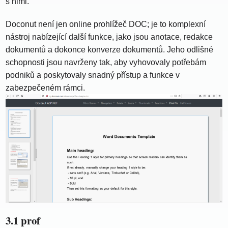
s nimi.
Doconut není jen online prohlížeč DOC; je to komplexní
nástroj nabízející další funkce, jako jsou anotace, redakce
dokumentů a dokonce konverze dokumentů. Jeho odlišné
schopnosti jsou navrženy tak, aby vyhovovaly potřebám
podniků a poskytovaly snadný přístup a funkce v
zabezpečeném rámci.
3.1 prof