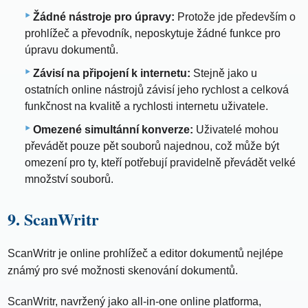
Žádné nástroje pro úpravy:
Protože jde především o
prohlížeč a převodník, neposkytuje žádné funkce pro
úpravu dokumentů.
Závisí na připojení k internetu:
Stejně jako u
ostatních online nástrojů závisí jeho rychlost a celková
funkčnost na kvalitě a rychlosti internetu uživatele.
Omezené simultánní konverze:
Uživatelé mohou
převádět pouze pět souborů najednou, což může být
omezení pro ty, kteří potřebují pravidelně převádět velké
množství souborů.
9. ScanWritr
ScanWritr je online prohlížeč a editor dokumentů nejlépe
známý pro své možnosti skenování dokumentů.
ScanWritr, navržený jako all-in-one online platforma,