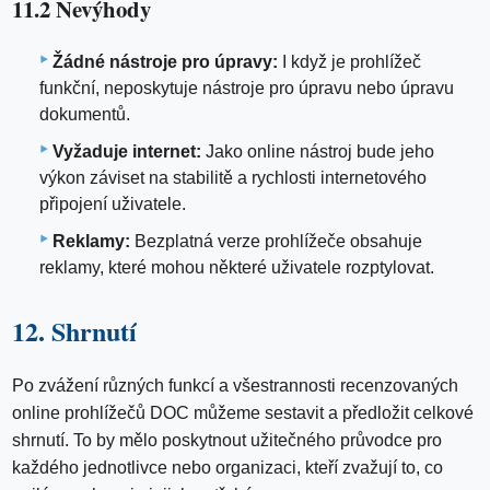
11.2 Nevýhody
Žádné nástroje pro úpravy:
I když je prohlížeč
funkční, neposkytuje nástroje pro úpravu nebo úpravu
dokumentů.
Vyžaduje internet:
Jako online nástroj bude jeho
výkon záviset na stabilitě a rychlosti internetového
připojení uživatele.
Reklamy:
Bezplatná verze prohlížeče obsahuje
reklamy, které mohou některé uživatele rozptylovat.
12. Shrnutí
Po zvážení různých funkcí a všestrannosti recenzovaných
online prohlížečů DOC můžeme sestavit a předložit celkové
shrnutí. To by mělo poskytnout užitečného průvodce pro
každého jednotlivce nebo organizaci, kteří zvažují to, co