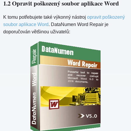
1.2 Opravit poškozený soubor aplikace Word
K tomu potřebujete také výkonný nástroj
opravit poškozený
soubor aplikace Word
. DataNumen Word Repair je
doporučován většinou uživatelů: