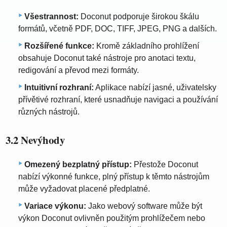
Všestrannost:
Doconut podporuje širokou škálu
formátů, včetně PDF, DOC, TIFF, JPEG, PNG a dalších.
Rozšířené funkce:
Kromě základního prohlížení
obsahuje Doconut také nástroje pro anotaci textu,
redigování a převod mezi formáty.
Intuitivní rozhraní:
Aplikace nabízí jasné, uživatelsky
přívětivé rozhraní, které usnadňuje navigaci a používání
různých nástrojů.
3.2 Nevýhody
Omezený bezplatný přístup:
Přestože Doconut
nabízí výkonné funkce, plný přístup k těmto nástrojům
může vyžadovat placené předplatné.
Variace výkonu:
Jako webový software může být
výkon Doconut ovlivněn použitým prohlížečem nebo