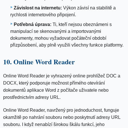
Závislost na internetu:
Výkon závisí na stabilitě a
rychlosti internetového připojení.
Potřebná úprava:
Ti, kteří nejsou obeznámeni s
manipulací se skenovanými a importovanými
dokumenty, mohou vyžadovat počáteční období
přizpůsobení, aby plně využili všechny funkce platformy.
10. Online Word Reader
Online Word Reader je vyhrazený online prohlížeč DOC a
DOCX, který podporuje možnost přímého otevírání
dokumentů aplikace Word z počítače uživatele nebo
prostřednictvím adresy URL.
Online Word Reader, navržený pro jednoduchost, funguje
okamžitě po nahrání souboru nebo poskytnutí adresy URL
souboru. I když nenabízí širokou škálu funkcí, jeho