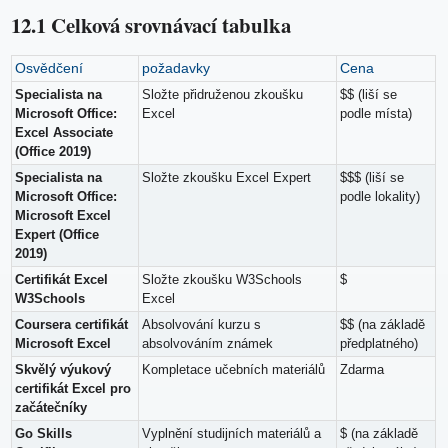
12.1 Celková srovnávací tabulka
Osvědčení
požadavky
Cena
Specialista na
Složte přidruženou zkoušku
$$ (liší se
Microsoft Office:
Excel
podle místa)
Excel Associate
(Office 2019)
Specialista na
Složte zkoušku Excel Expert
$$$ (liší se
Microsoft Office:
podle lokality)
Microsoft Excel
Expert (Office
2019)
Certifikát Excel
Složte zkoušku W3Schools
$
W3Schools
Excel
Coursera certifikát
Absolvování kurzu s
$$ (na základě
Microsoft Excel
absolvováním známek
předplatného)
Skvělý výukový
Kompletace učebních materiálů
Zdarma
certifikát Excel pro
začátečníky
Go Skills
Vyplnění studijních materiálů a
$ (na základě