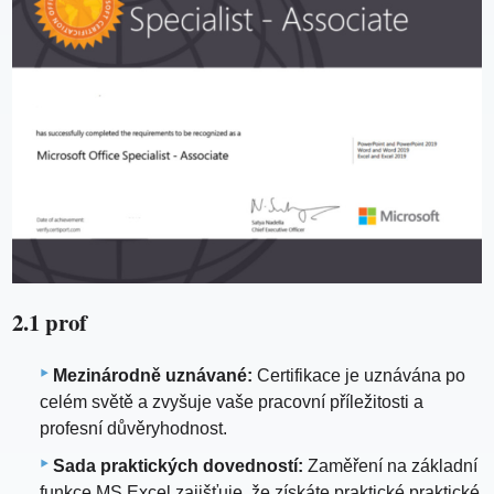
2.1 prof
Mezinárodně uznávané:
Certifikace je uznávána po
celém světě a zvyšuje vaše pracovní příležitosti a
profesní důvěryhodnost.
Sada praktických dovedností:
Zaměření na základní
funkce MS Excel zajišťuje, že získáte praktické praktické