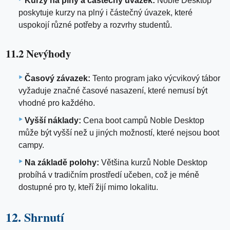
Kurzy na plný a částečný úvazek:
Noble Desktop
poskytuje kurzy na plný i částečný úvazek, které
uspokojí různé potřeby a rozvrhy studentů.
11.2 Nevýhody
Časový závazek:
Tento program jako výcvikový tábor
vyžaduje značné časové nasazení, které nemusí být
vhodné pro každého.
Vyšší náklady:
Cena boot campů Noble Desktop
může být vyšší než u jiných možností, které nejsou boot
campy.
Na základě polohy:
Většina kurzů Noble Desktop
probíhá v tradičním prostředí učeben, což je méně
dostupné pro ty, kteří žijí mimo lokalitu.
12. Shrnutí