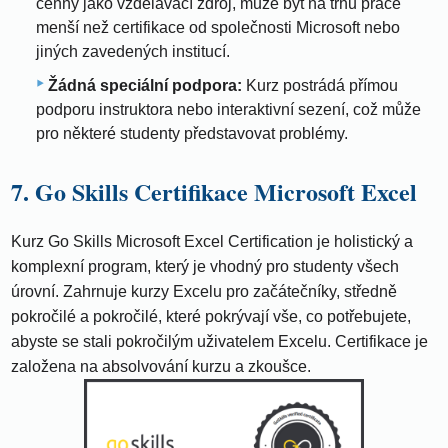
cenný jako vzdělávací zdroj, může být na trhu práce
menší než certifikace od společnosti Microsoft nebo
jiných zavedených institucí.
Žádná speciální podpora:
Kurz postrádá přímou
podporu instruktora nebo interaktivní sezení, což může
pro některé studenty představovat problémy.
7. Go Skills Certifikace Microsoft Excel
Kurz Go Skills Microsoft Excel Certification je holistický a
komplexní program, který je vhodný pro studenty všech
úrovní. Zahrnuje kurzy Excelu pro začátečníky, středně
pokročilé a pokročilé, které pokrývají vše, co potřebujete,
abyste se stali pokročilým uživatelem Excelu. Certifikace je
založena na absolvování kurzu a zkoušce.