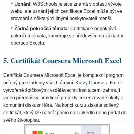
Uznání:
W3Schools je sice známá v oblasti vývoje
webu, ale uznání jejich certifikace Excel může být ve
srovnání s některými jinými poskytovateli menší.
Žádná pokročilá témata:
Certifikace nepokrývá
pokročilá témata; zaměřuje se především na základní
operace Excelu.
5. Certifikát Coursera Microsoft Excel
Certifikát Coursera Microsoft Excel je komplexní program
určený pro studenty všech úrovní. Kurzy Coursera Excel
vytvořené špičkovými vzdělávacími institucemi zahrnují
video přednášky, praktické projekty, recenzované úkoly a
komunitní diskusní fóra. Na konci kurzu získáte sdílený
certifikát, který lze nahrát přímo na LinkedIn nebo přidat do
svého životopisu.