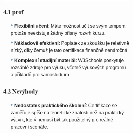
4.1 prof
Flexibilní učení:
Máte možnost učit se svým tempem,
protože neexistuje žádný přísný rozvrh kurzu.
Nákladově efektivní:
Poplatek za zkoušku je relativně
nízký, díky čemuž je tato certifikace finančně nenáročná.
Komplexní studijní materiál:
W3Schools poskytuje
rozsáhlé zdroje pro výuku, včetně výukových programů
a příkladů pro samostudium.
4.2 Nevýhody
Nedostatek praktického školení:
Certifikace se
zaměřuje spíše na teoretické znalosti než na praktický
výcvik, který nemusí být tak použitelný pro reálné
pracovní scénáře.