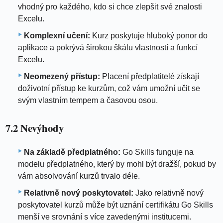
vhodný pro každého, kdo si chce zlepšit své znalosti
Excelu.
Komplexní učení:
Kurz poskytuje hluboký ponor do
aplikace a pokrývá širokou škálu vlastností a funkcí
Excelu.
Neomezený přístup:
Placení předplatitelé získají
doživotní přístup ke kurzům, což vám umožní učit se
svým vlastním tempem a časovou osou.
7.2 Nevýhody
Na základě předplatného:
Go Skills funguje na
modelu předplatného, ​​který by mohl být dražší, pokud by
vám absolvování kurzů trvalo déle.
Relativně nový poskytovatel:
Jako relativně nový
poskytovatel kurzů může být uznání certifikátu Go Skills
menší ve srovnání s více zavedenými institucemi.