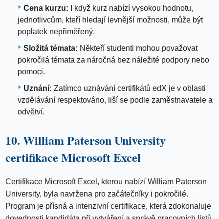
Cena kurzu:
I když kurz nabízí vysokou hodnotu,
jednotlivcům, kteří hledají levnější možnosti, může být
poplatek nepřiměřený.
Složitá témata:
Někteří studenti mohou považovat
pokročilá témata za náročná bez náležité podpory nebo
pomoci.
Uznání:
Zatímco uznávání certifikátů edX je v oblasti
vzdělávání respektováno, liší se podle zaměstnavatele a
odvětví.
10. William Paterson University
certifikace Microsoft Excel
Certifikace Microsoft Excel, kterou nabízí William Paterson
University, byla navržena pro začátečníky i pokročilé.
Program je přísná a intenzivní certifikace, která zdokonaluje
dovednosti kandidáta při vytváření a správě pracovních listů