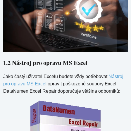
1.2 Nástroj pro opravu MS Excel
Jako častý uživatel Excelu budete vždy potřebovat
Nástroj
pro opravu MS Excel
opravit poškozené soubory Excel.
DataNumen Excel Repair doporučuje většina odborníků: