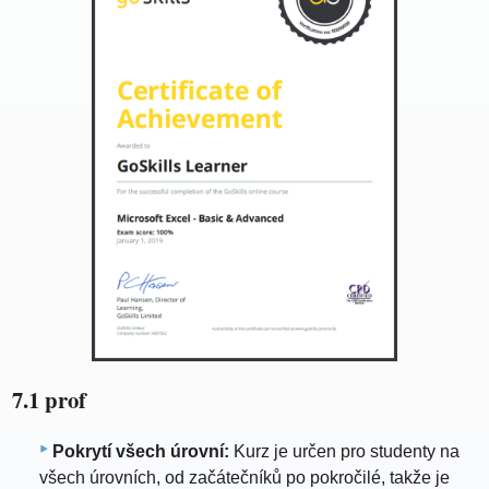
7.1 prof
Pokrytí všech úrovní:
Kurz je určen pro studenty na
všech úrovních, od začátečníků po pokročilé, takže je