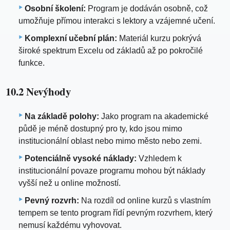
Osobní školení:
Program je dodáván osobně, což
umožňuje přímou interakci s lektory a vzájemné učení.
Komplexní učební plán:
Materiál kurzu pokrývá
široké spektrum Excelu od základů až po pokročilé
funkce.
10.2 Nevýhody
Na základě polohy:
Jako program na akademické
půdě je méně dostupný pro ty, kdo jsou mimo
institucionální oblast nebo mimo město nebo zemi.
Potenciálně vysoké náklady:
Vzhledem k
institucionální povaze programu mohou být náklady
vyšší než u online možností.
Pevný rozvrh:
Na rozdíl od online kurzů s vlastním
tempem se tento program řídí pevným rozvrhem, který
nemusí každému vyhovovat.