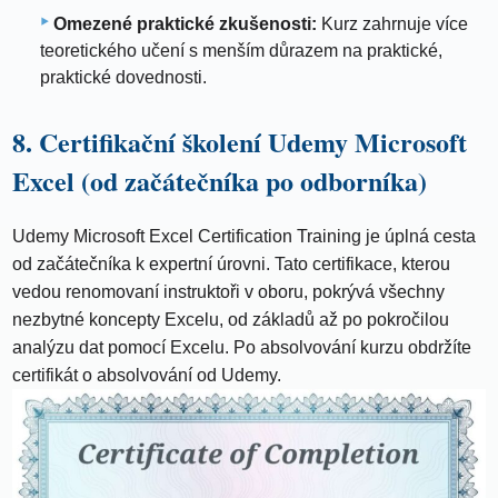
Omezené praktické zkušenosti:
Kurz zahrnuje více
teoretického učení s menším důrazem na praktické,
praktické dovednosti.
8. Certifikační školení Udemy Microsoft
Excel (od začátečníka po odborníka)
Udemy Microsoft Excel Certification Training je úplná cesta
od začátečníka k expertní úrovni. Tato certifikace, kterou
vedou renomovaní instruktoři v oboru, pokrývá všechny
nezbytné koncepty Excelu, od základů až po pokročilou
analýzu dat pomocí Excelu. Po absolvování kurzu obdržíte
certifikát o absolvování od Udemy.