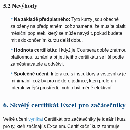
5.2 Nevýhody
Na základě předplatného:
Tyto kurzy jsou obecně
založeny na předplatném, což znamená, že musíte platit
měsíční poplatek, který se může navýšit, pokud budete
mít s dokončením kurzu delší dobu.
Hodnota certifikátu:
I když je Coursera dobře známou
platformou, uznání a přijetí jejího certifikátu se liší podle
zaměstnavatele a odvětví.
Společné učení:
Interakce s instruktory a vrstevníky je
minimální, což by pro některé jedince, kteří preferují
interaktivnější prostředí, mohlo být méně efektivní.
6. Skvělý certifikát Excel pro začátečníky
Velké učení
vynikat
Certifikát pro začátečníky je ideální kurz
pro ty, kteří začínají s Excelem. Certifikační kurz zahrnuje