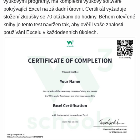
výukovými programy, má komplexní výukový software
pokrývající Excel na základní úrovni. Certifikát vyžaduje
složení zkoušky se 70 otázkami do hodiny. Během otevřené
knihy je tento test navržen tak, aby ověřil vaše znalosti
používání Excelu v každodenních úkolech.