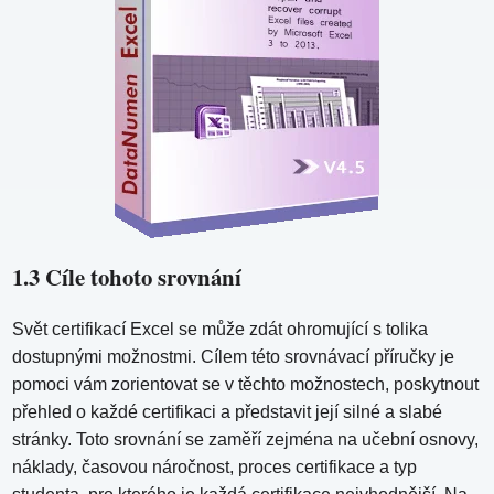
1.3 Cíle tohoto srovnání
Svět certifikací Excel se může zdát ohromující s tolika
dostupnými možnostmi. Cílem této srovnávací příručky je
pomoci vám zorientovat se v těchto možnostech, poskytnout
přehled o každé certifikaci a představit její silné a slabé
stránky. Toto srovnání se zaměří zejména na učební osnovy,
náklady, časovou náročnost, proces certifikace a typ