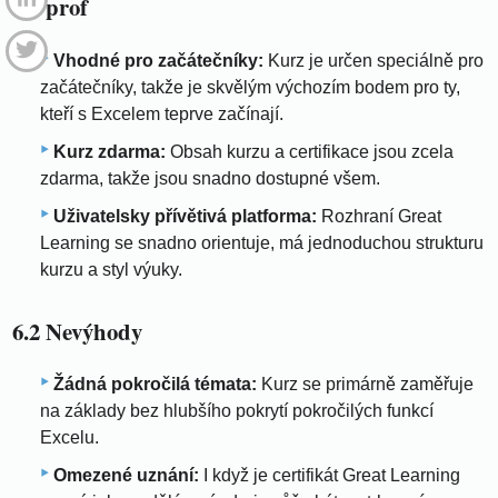
6.1 prof
Vhodné pro začátečníky:
Kurz je určen speciálně pro
začátečníky, takže je skvělým výchozím bodem pro ty,
kteří s Excelem teprve začínají.
Kurz zdarma:
Obsah kurzu a certifikace jsou zcela
zdarma, takže jsou snadno dostupné všem.
Uživatelsky přívětivá platforma:
Rozhraní Great
Learning se snadno orientuje, má jednoduchou strukturu
kurzu a styl výuky.
6.2 Nevýhody
Žádná pokročilá témata:
Kurz se primárně zaměřuje
na základy bez hlubšího pokrytí pokročilých funkcí
Excelu.
Omezené uznání:
I když je certifikát Great Learning