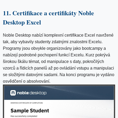
11. Certifikace a certifikáty Noble
Desktop Excel
Noble Desktop nabízí komplexní certifikace Excel navržené
tak, aby vybavily studenty zdatnými znalostmi Excelu.
Programy jsou obvykle organizovány jako bootcampy a
nabízejí podrobné pochopení funkcí Excelu. Kurz pokrývá
širokou škálu témat, od manipulace s daty, pokročilých
vzorců a řídicích panelů až po ovládání vstupu a manipulaci
se složitými datovými sadami. Na konci programu je vydáno
osvědčení o absolvování.