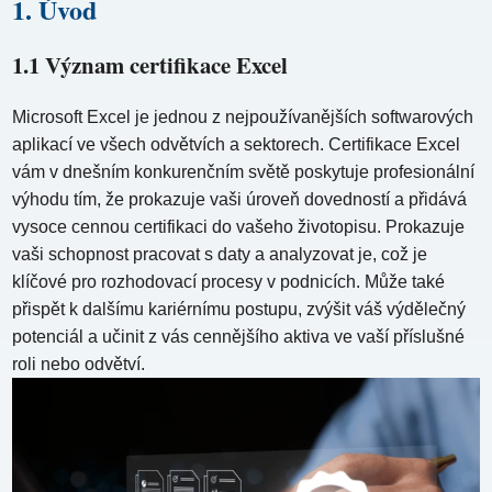
1. Úvod
1.1 Význam certifikace Excel
Microsoft Excel je jednou z nejpoužívanějších softwarových
aplikací ve všech odvětvích a sektorech. Certifikace Excel
vám v dnešním konkurenčním světě poskytuje profesionální
výhodu tím, že prokazuje vaši úroveň dovedností a přidává
vysoce cennou certifikaci do vašeho životopisu. Prokazuje
vaši schopnost pracovat s daty a analyzovat je, což je
klíčové pro rozhodovací procesy v podnicích. Může také
přispět k dalšímu kariérnímu postupu, zvýšit váš výdělečný
potenciál a učinit z vás cennějšího aktiva ve vaší příslušné
roli nebo odvětví.