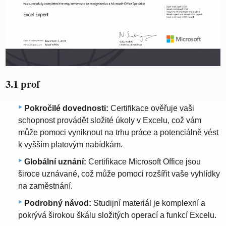
3.1 prof
Pokročilé dovednosti:
Certifikace ověřuje vaši
schopnost provádět složité úkoly v Excelu, což vám
může pomoci vyniknout na trhu práce a potenciálně vést
k vyšším platovým nabídkám.
Globální uznání:
Certifikace Microsoft Office jsou
široce uznávané, což může pomoci rozšířit vaše vyhlídky
na zaměstnání.
Podrobný návod:
Studijní materiál je komplexní a
pokrývá širokou škálu složitých operací a funkcí Excelu.