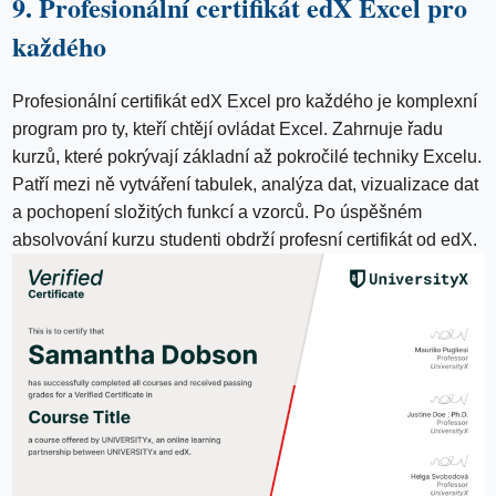
9. Profesionální certifikát edX Excel pro
každého
Profesionální certifikát edX Excel pro každého je komplexní
program pro ty, kteří chtějí ovládat Excel. Zahrnuje řadu
kurzů, které pokrývají základní až pokročilé techniky Excelu.
Patří mezi ně vytváření tabulek, analýza dat, vizualizace dat
a pochopení složitých funkcí a vzorců. Po úspěšném
absolvování kurzu studenti obdrží profesní certifikát od edX.