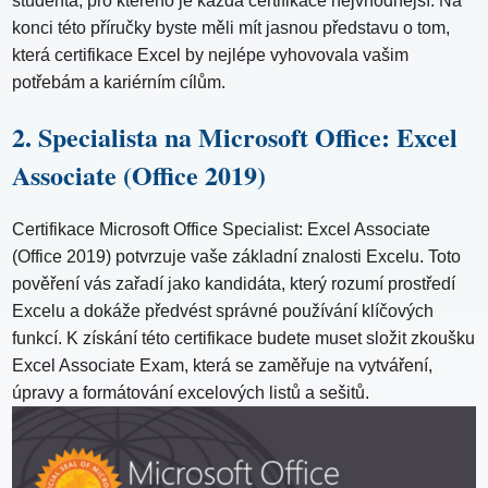
studenta, pro kterého je každá certifikace nejvhodnější. Na
konci této příručky byste měli mít jasnou představu o tom,
která certifikace Excel by nejlépe vyhovovala vašim
potřebám a kariérním cílům.
2. Specialista na Microsoft Office: Excel
Associate (Office 2019)
Certifikace Microsoft Office Specialist: Excel Associate
(Office 2019) potvrzuje vaše základní znalosti Excelu. Toto
pověření vás zařadí jako kandidáta, který rozumí prostředí
Excelu a dokáže předvést správné používání klíčových
funkcí. K získání této certifikace budete muset složit zkoušku
Excel Associate Exam, která se zaměřuje na vytváření,
úpravy a formátování excelových listů a sešitů.