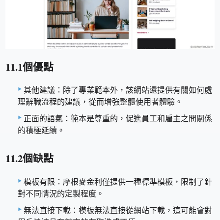
11.1個優點
其他建議：除了專業範本外，該網站還提供有關如何處
理辭職流程的建議，從而增強整體使用者體驗。
正面的語氣：範本是尊重的，促進員工和雇主之間關係
的積極延續。
11.2個缺點
模板有限：摩根麥金利僅提供一種標準模板，限制了針
對不同情況的定製程度。
無法直接下載：模板無法直接從網站下載，這可能會對