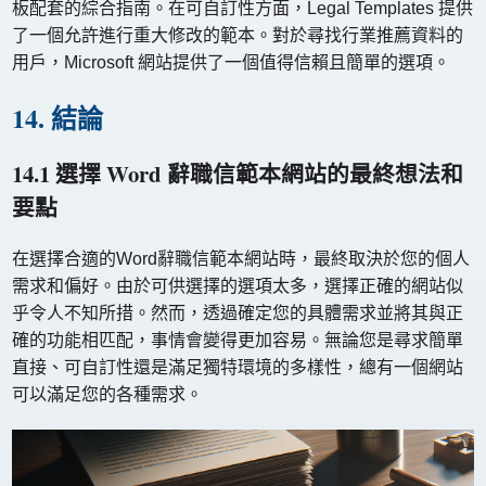
板配套的綜合指南。在可自訂性方面，Legal Templates 提供
了一個允許進行重大修改的範本。對於尋找行業推薦資料的
用戶，Microsoft 網站提供了一個值得信賴且簡單的選項。
14. 結論
14.1 選擇 Word 辭職信範本網站的最終想法和
要點
在選擇合適的Word辭職信範本網站時，最終取決於您的個人
需求和偏好。由於可供選擇的選項太多，選擇正確的網站似
乎令人不知所措。然而，透過確定您的具體需求並將其與正
確的功能相匹配，事情會變得更加容易。無論您是尋求簡單
直接、可自訂性還是滿足獨特環境的多樣性，總有一個網站
可以滿足您的各種需求。