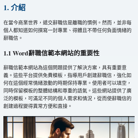
1. 介紹
在當今商業世界，遞交辭職信是離職的慣例。然而，並非每
個人都知道如何撰寫一封專業、得體且不帶任何負面情緒的
辭職信。
1.1 Word辭職信範本網站的重要性
辭職信範本網站為這個問題提供了解決方案，具有重要意
義。這些平台提供免費模板，指導用戶創建辭職信，強化如
何在這個經常情緒激動的時期保持專業。使用者可以填空，
同時保留模板的整體結構和尊重的語氣。這些網站提供了廣
泛的模板，可滿足不同的個人需求和情況，從而使辭職信的
創建過程變得異常方便和直接。