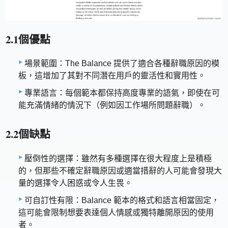
2.1個優點
場景範圍：The Balance 提供了適合各種辭職原因的模
板，這增加了其對不同潛在用戶的靈活性和實用性。
專業語言：每個範本都保持高度專業的語氣，即使在可
能充滿情緒的情況下（例如因工作場所問題辭職）。
2.2個缺點
壓倒性的選擇：雖然有多種選擇在很大程度上是積極
的，但那些不確定辭職原因或適當措辭的人可能會發現大
量的選擇令人困惑或令人生畏。
可自訂性有限：Balance 範本的格式和語言相當固定，
這可能會限制想要表達個人情感或獨特離開原因的使用
者。