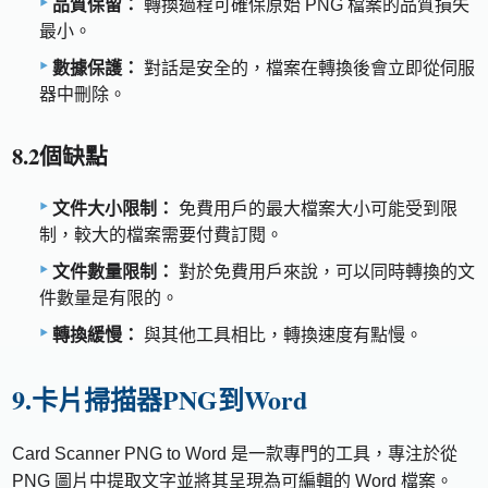
品質保留：
轉換過程可確保原始 PNG 檔案的品質損失
最小。
數據保護：
對話是安全的，檔案在轉換後會立即從伺服
器中刪除。
8.2個缺點
文件大小限制：
免費用戶的最大檔案大小可能受到限
制，較大的檔案需要付費訂閱。
文件數量限制：
對於免費用戶來說，可以同時轉換的文
件數量是有限的。
轉換緩慢：
與其他工具相比，轉換速度有點慢。
9.卡片掃描器PNG到Word
Card Scanner PNG to Word 是一款專門的工具，專注於從
PNG 圖片中提取文字並將其呈現為可編輯的 Word 檔案。