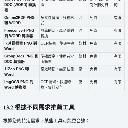
DOC (WORD) 轉換
換
制計劃免費
的
器
Online2PDF PNG
多文件轉換，多種格
高
免費
有限
轉 WORD
式
Freeconvert PNG
簡單的UI，高品質的
高
免費
有限
到 WORD 轉換器
轉換
卡片掃描器 PNG 到
OCR技術，準確率高
媒材
免費
有限
Word
GroupDocs PNG 到
準確度高，使用者介
媒材
免費
有限
DOC 轉換器
面簡單
11Zon PNG 轉
高效轉換，無需註冊
高
免費
有限
Word
ImgOCR PNG 到
OCR技術、快速轉
高
免費
有限
Word 轉換器
換、資料安全
13.2 根據不同需求推薦工具
根據您的特定需求，某些工具可能更合適：