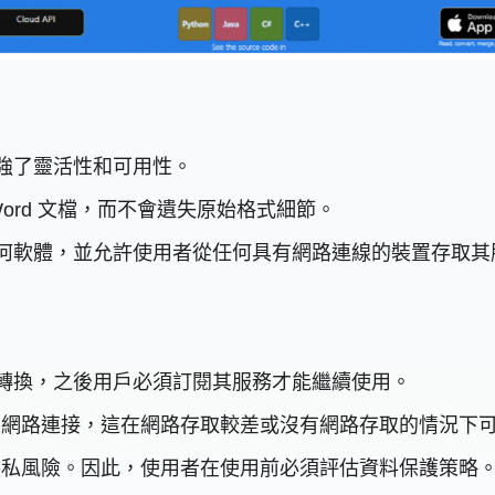
增強了靈活性和可用性。
Word 文檔，而不會遺失原始格式細節。
裝任何軟體，並允許使用者從任何具有網路連線的裝置存取其
免費轉換，之後用戶必須訂閱其服務才能繼續使用。
的網路連接，這在網路存取較差或沒有網路存取的情況下
隱私風險。因此，使用者在使用前必須評估資料保護策略