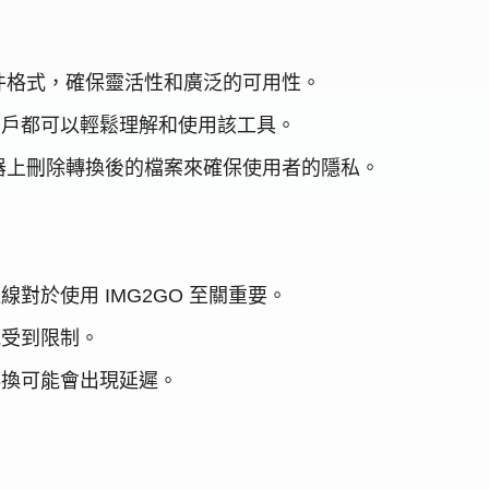
文件格式，確保靈活性和廣泛的可用性。
用戶都可以輕鬆理解和使用該工具。
服器上刪除轉換後的檔案來確保使用者的隱私。
對於使用 IMG2GO 至關重要。
能受到限制。
轉換可能會出現延遲。