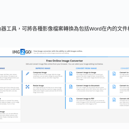
多功能線上轉換器工具，可將各種影像檔案轉換為包括Word在