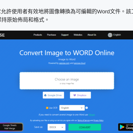
換工具，它允許使用者有效地將圖像轉換為可編輯的Word文件。
同時保持原始佈局和格式。