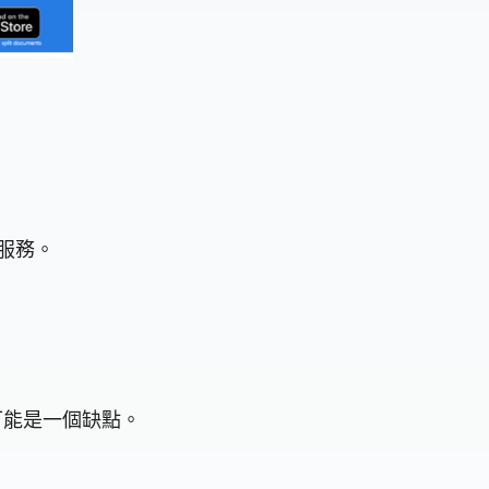
服務。
可能是一個缺點。
。