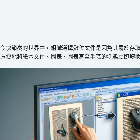
今快節奏的世界中，組織選擇數位文件是因為其易於存
便地將紙本文件、圖表、圖表甚至手寫的塗鴉立即轉換為可