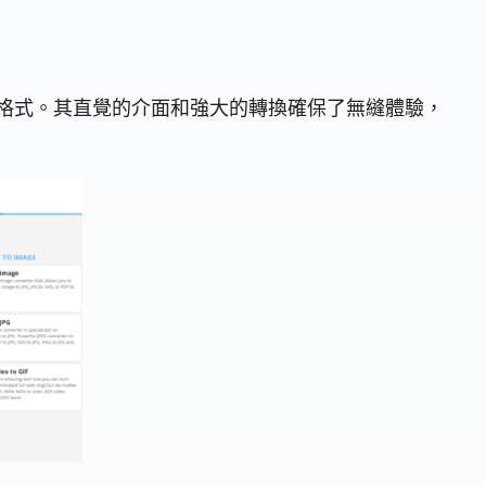
內的文件格式。其直覺的介面和強大的轉換確保了無縫體驗，