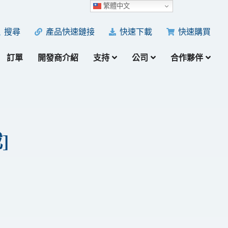
繁體中文
產品快速鏈接
快速下載
快速購買
搜尋
訂單
開發商介紹
支持
公司
合作夥伴
]