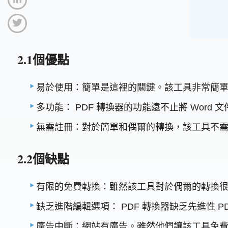
2.1個優點
易於使用：簡單是這裡的關鍵。該工具非常簡
多功能： PDF 轉換器的功能遠不止將 Wor
無需註冊：對於簡單和偶爾的轉換，該工具不
2.2個缺點
有限的免費轉換：雖然該工具對於偶爾的轉換
缺乏進階編輯選項： PDF 轉換器缺乏先進性
廣告中斷：網站有廣告。雖然他們讓該工具免