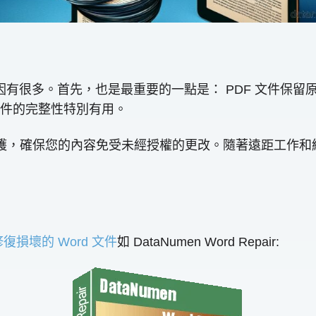
要，原因有很多。首先，也是最重要的一點是： PDF 文件
件的完整性特別有用。
碼保護，確保您的內容免受未經授權的更改。隨著遠距工作
修復損壞的 Word 文件
如 DataNumen Word Repair: