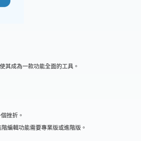
案，使其成為一款功能全面的工具。
一個挫折。
。進階編輯功能需要專業版或進階版。