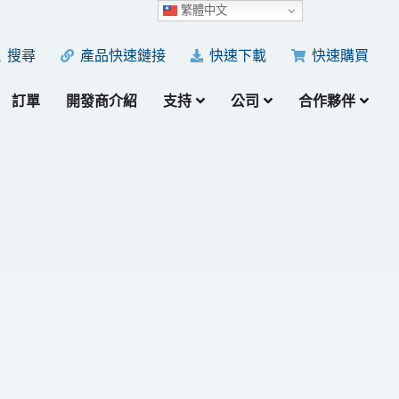
繁體中文
產品快速鏈接
快速下載
快速購買
搜尋
訂單
開發商介紹
支持
公司
合作夥伴