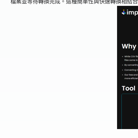
檔案並等待轉換完成。這種簡單性與快速轉換相結合，使