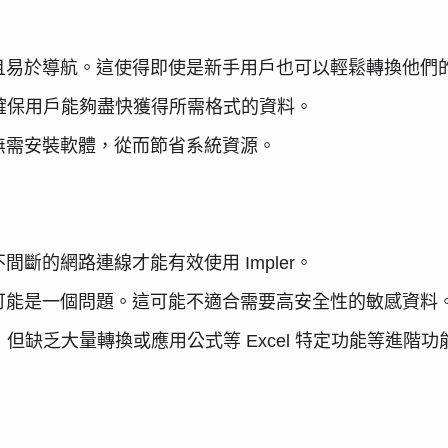
且易於導航。這使得即使是新手用戶也可以輕鬆轉換他們
豪，確保用戶能夠盡快獲得所需格式的資料。
無需安裝軟體，從而節省系統資源。
斷的網路連線才能有效使用 Impler。
可能是一個問題。這可能不適合需要高安全性的敏感資料
程，但缺乏大量轉換或應用公式等 Excel 特定功能等進階功