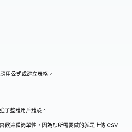
例如應用公式或建立表格。
計增強了整體用戶體驗。
您會喜歡這種簡單性，因為您所需要做的就是上傳 CSV