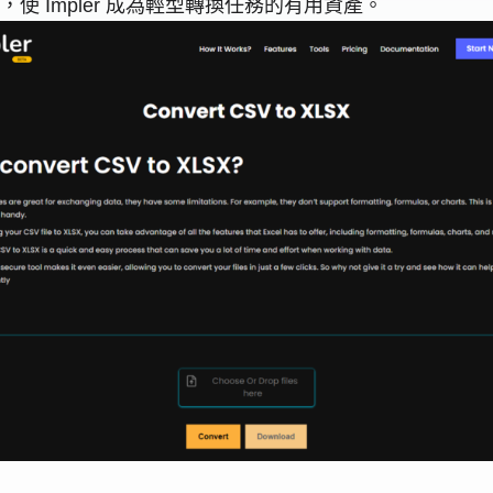
 Impler 成為輕型轉換任務的有用資產。