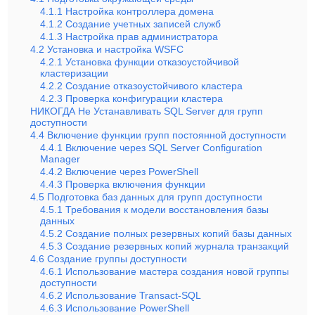
4.1.1 Настройка контроллера домена
4.1.2 Создание учетных записей служб
4.1.3 Настройка прав администратора
4.2 Установка и настройка WSFC
4.2.1 Установка функции отказоустойчивой
кластеризации
4.2.2 Создание отказоустойчивого кластера
4.2.3 Проверка конфигурации кластера
НИКОГДА Не Устанавливать SQL Server для групп
доступности
4.4 Включение функции групп постоянной доступности
4.4.1 Включение через SQL Server Configuration
Manager
4.4.2 Включение через PowerShell
4.4.3 Проверка включения функции
4.5 Подготовка баз данных для групп доступности
4.5.1 Требования к модели восстановления базы
данных
4.5.2 Создание полных резервных копий базы данных
4.5.3 Создание резервных копий журнала транзакций
4.6 Создание группы доступности
4.6.1 Использование мастера создания новой группы
доступности
4.6.2 Использование Transact-SQL
4.6.3 Использование PowerShell