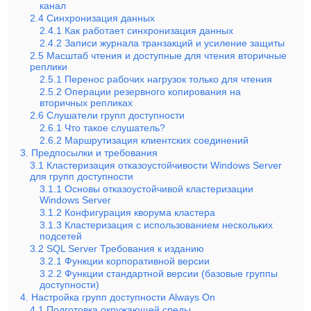
канал
2.4 Синхронизация данных
2.4.1 Как работает синхронизация данных
2.4.2 Записи журнала транзакций и усиление защиты
2.5 Масштаб чтения и доступные для чтения вторичные
реплики
2.5.1 Перенос рабочих нагрузок только для чтения
2.5.2 Операции резервного копирования на
вторичных репликах
2.6 Слушатели групп доступности
2.6.1 Что такое слушатель?
2.6.2 Маршрутизация клиентских соединений
3. Предпосылки и требования
3.1 Кластеризация отказоустойчивости Windows Server
для групп доступности
3.1.1 Основы отказоустойчивой кластеризации
Windows Server
3.1.2 Конфигурация кворума кластера
3.1.3 Кластеризация с использованием нескольких
подсетей
3.2 SQL Server Требования к изданию
3.2.1 Функции корпоративной версии
3.2.2 Функции стандартной версии (базовые группы
доступности)
4. Настройка групп доступности Always On
4.1 Подготовка окружающей среды