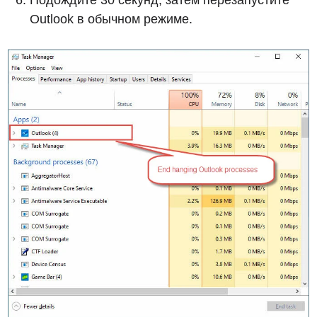
Подождите 30 секунд, затем перезапустите
Outlook в обычном режиме.