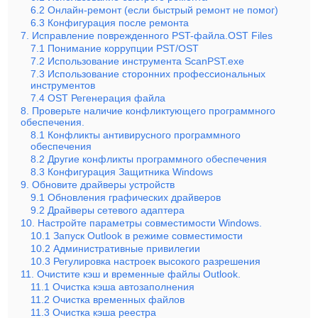
6.2 Онлайн-ремонт (если быстрый ремонт не помог)
6.3 Конфигурация после ремонта
7. Исправление поврежденного PST-файла.OST Files
7.1 Понимание коррупции PST/OST
7.2 Использование инструмента ScanPST.exe
7.3 Использование сторонних профессиональных
инструментов
7.4 OST Регенерация файла
8. Проверьте наличие конфликтующего программного
обеспечения.
8.1 Конфликты антивирусного программного
обеспечения
8.2 Другие конфликты программного обеспечения
8.3 Конфигурация Защитника Windows
9. Обновите драйверы устройств
9.1 Обновления графических драйверов
9.2 Драйверы сетевого адаптера
10. Настройте параметры совместимости Windows.
10.1 Запуск Outlook в режиме совместимости
10.2 Административные привилегии
10.3 Регулировка настроек высокого разрешения
11. Очистите кэш и временные файлы Outlook.
11.1 Очистка кэша автозаполнения
11.2 Очистка временных файлов
11.3 Очистка кэша реестра