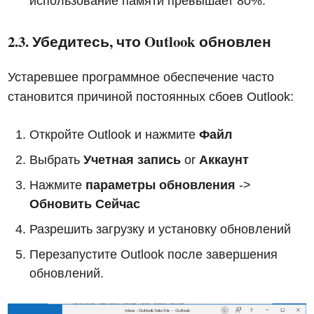
использование памяти превышает 80%.
2.3. Убедитесь, что Outlook обновлен
Устаревшее программное обеспечение часто
становится причиной постоянных сбоев Outlook:
Откройте Outlook и нажмите
Файл
Выбрать
Учетная запись
or
Аккаунт
Нажмите
параметры обновления
->
Обновить Сейчас
Разрешить загрузку и установку обновлений
Перезапустите Outlook после завершения
обновлений.