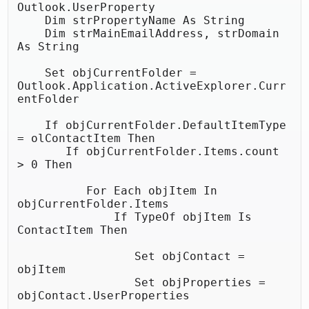
Outlook.UserProperty

    Dim strPropertyName As String

    Dim strMainEmailAddress, strDomain 
As String

    Set objCurrentFolder = 
Outlook.Application.ActiveExplorer.Curr
entFolder

    If objCurrentFolder.DefaultItemType 
= olContactItem Then

       If objCurrentFolder.Items.count 
> 0 Then

          For Each objItem In 
objCurrentFolder.Items

              If TypeOf objItem Is 
ContactItem Then

                 Set objContact = 
objItem

                 Set objProperties = 
objContact.UserProperties
