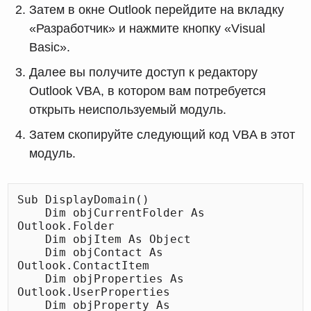
Затем в окне Outlook перейдите на вкладку
«Разработчик» и нажмите кнопку «Visual
Basic».
Далее вы получите доступ к редактору
Outlook VBA, в котором вам потребуется
открыть неиспользуемый модуль.
Затем скопируйте следующий код VBA в этот
модуль.
Sub DisplayDomain()

    Dim objCurrentFolder As 
Outlook.Folder

    Dim objItem As Object

    Dim objContact As 
Outlook.ContactItem

    Dim objProperties As 
Outlook.UserProperties

    Dim objProperty As 