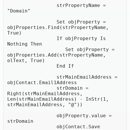
                 strPropertyName = 
"Domain"

                 Set objProperty = 
objProperties.Find(strPropertyName, 
True)

                 If objProperty Is 
Nothing Then

                    Set objProperty = 
objProperties.Add(strPropertyName, 
olText, True)

                 End If

                 strMainEmailAddress = 
objContact.Email1Address

                 strDomain = 
Right(strMainEmailAddress, 
Len(strMainEmailAddress) - InStr(1, 
strMainEmailAddress, "@"))

                 objProperty.value = 
strDomain

                 objContact.Save
