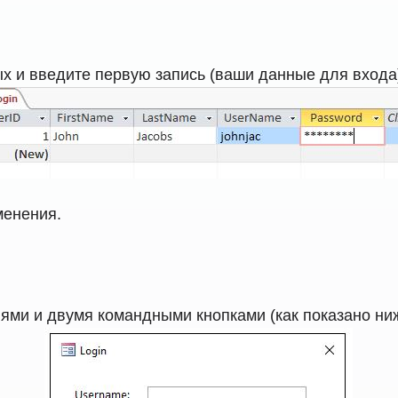
х и введите первую запись (ваши данные для входа
менения.
ями и двумя командными кнопками (как показано ниж