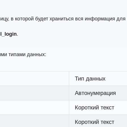
лицу, в которой будет храниться вся информация для
bl_login
.
ми типами данных:
Тип данных
Автонумерация
Короткий текст
Короткий текст