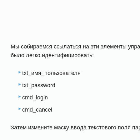
Мы собираемся ссылаться на эти элементы упра
было легко идентифицировать:
txt_имя_пользователя
txt_password
cmd_login
cmd_cancel
Затем измените маску ввода текстового поля пар