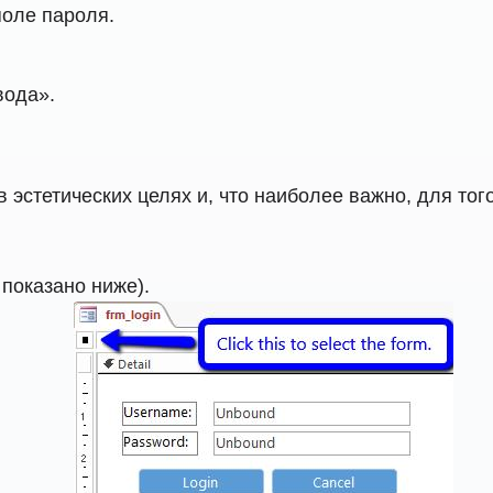
поле пароля.
вода».
эстетических целях и, что наиболее важно, для того
показано ниже).