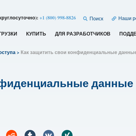
круглосуточно):
+1 (800) 998-8826
Наши р
Поиск
ГРУЗКИ
КУПИТЬ
ДЛЯ РАЗРАБОТЧИКОВ
ПОДД
оступа
>
Как защитить свои конфиденциальные данные
онфиденциальные данны