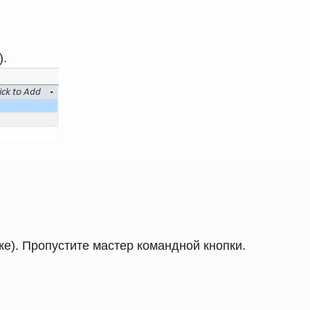
).
е). Пропустите мастер командной кнопки.