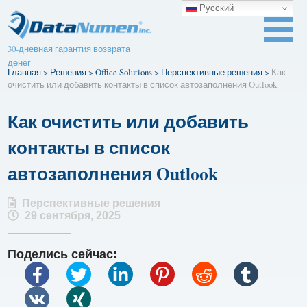
Русский
30-дневная гарантия возврата
денег
Главная
>
Решения
>
Office Solutions
>
Перспективные решения
>
Как
очистить или добавить контакты в список автозаполнения Outlook
Как очистить или добавить
контакты в список
автозаполнения Outlook
Перспективные решения
29 сентября, 2025
Поделись сейчас: