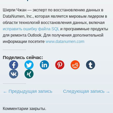
Ширли Чжан — эксперт по восстановлению данных в
DataNumen, Inc., которая является мировым лидером в
области технологий восстановления данных, включая
исправить ошибку файла SQL
и программные продукты
для ремонта Outlook. Для получения дополнительной
информации посетите
www.datanumen.com
Поделись сейчас:
← Предыдущая запись
Следующая запись →
Комментарии закрыты.