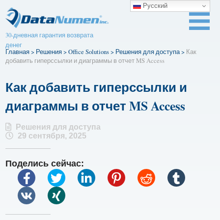
Русский
30-дневная гарантия возврата
денег
Главная
>
Решения
>
Office Solutions
>
Решения для доступа
>
Как
добавить гиперссылки и диаграммы в отчет MS Access
Как добавить гиперссылки и
диаграммы в отчет MS Access
Решения для доступа
29 сентября, 2025
Поделись сейчас: