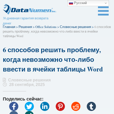
Русский
30-дневная гарантия возврата
денег
Главная
>
Решения
>
Office Solutions
>
Словесные решения
>
6 способов
решить проблему, когда невозможно что-либо ввести в ячейки
таблицы Word
6 способов решить проблему,
когда невозможно что-либо
ввести в ячейки таблицы Word
Словесные решения
28 сентября, 2025
Поделись сейчас: