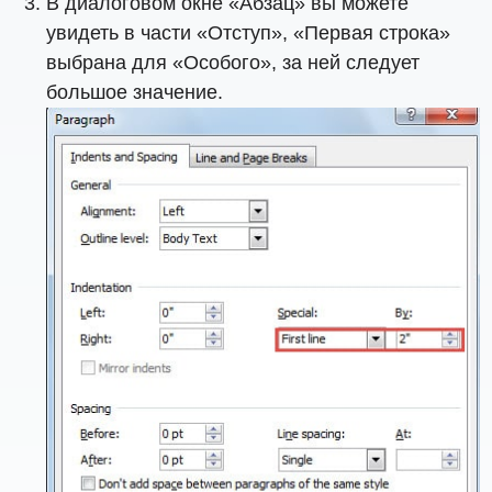
В диалоговом окне «Абзац» вы можете
увидеть в части «Отступ», «Первая строка»
выбрана для «Особого», за ней следует
большое значение.