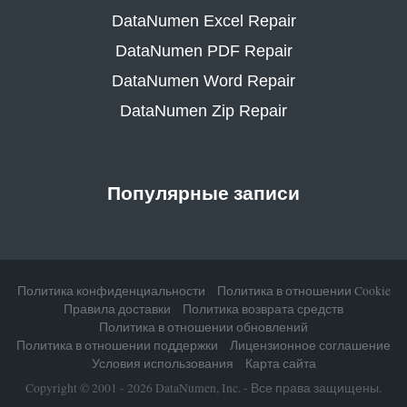
DataNumen Excel Repair
DataNumen PDF Repair
DataNumen Word Repair
DataNumen Zip Repair
Популярные записи
Политика конфиденциальности
Политика в отношении Cookie
Правила доставки
Политика возврата средств
Политика в отношении обновлений
Политика в отношении поддержки
Лицензионное соглашение
Условия использования
Карта сайта
Copyright © 2001 - 2026 DataNumen, Inc. - Все права защищены.