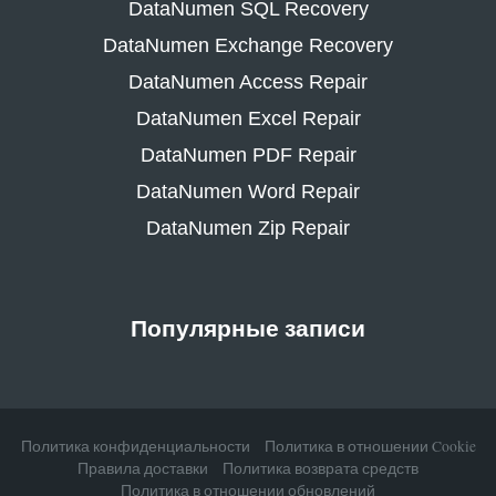
DataNumen SQL Recovery
DataNumen Exchange Recovery
DataNumen Access Repair
DataNumen Excel Repair
DataNumen PDF Repair
DataNumen Word Repair
DataNumen Zip Repair
Популярные записи
Политика конфиденциальности
Политика в отношении Cookie
Правила доставки
Политика возврата средств
Политика в отношении обновлений