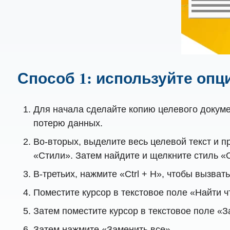
Способ 1: используйте опц
Для начала сделайте копию целевого докуме
потерю данных.
Во-вторых, выделите весь целевой текст и пр
«Стили». Затем найдите и щелкните стиль 
В-третьих, нажмите «Ctrl + H», чтобы вызват
Поместите курсор в текстовое поле «Найти ч
Затем поместите курсор в текстовое поле «З
Затем нажмите «Заменить все».