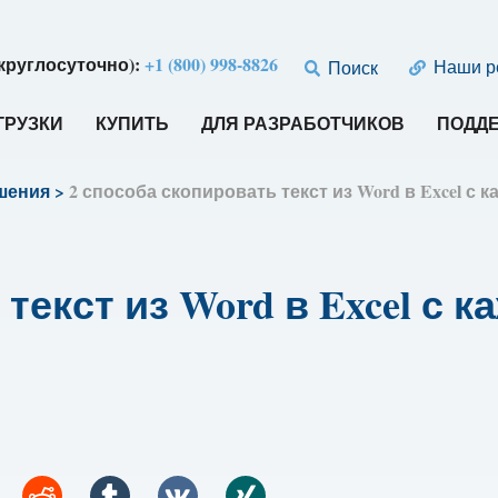
круглосуточно):
+1 (800) 998-8826
Наши р
Поиск
ГРУЗКИ
КУПИТЬ
ДЛЯ РАЗРАБОТЧИКОВ
ПОДД
шения
>
2 способа скопировать текст из Word в Excel с
текст из Word в Excel с 