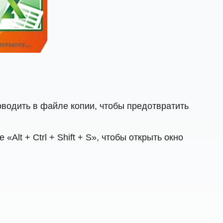
оводить в файле копии, чтобы предотвратить
Alt + Ctrl + Shift + S», чтобы открыть окно