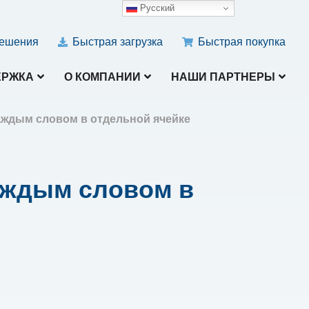
Русский
ешения
Быстрая загрузка
Быстрая покупка
ЕРЖКА
О КОМПАНИИ
НАШИ ПАРТНЕРЫ
 каждым словом в отдельной ячейке
каждым словом в