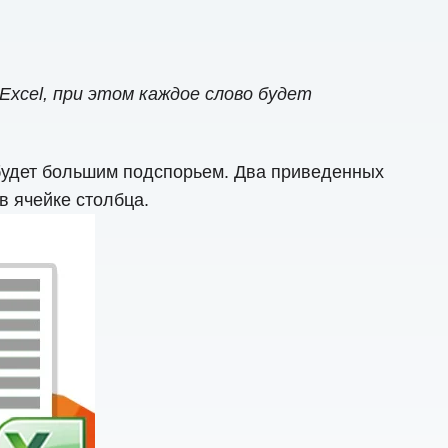
Excel, при этом каждое слово будет
я будет большим подспорьем. Два приведенных
в ячейке столбца.