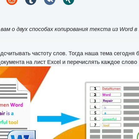
ам о двух способах копирования текста из Word в 
подсчитывать частоту слов. Тогда наша тема сегодн
окумента на лист Excel и перечислять каждое слово 