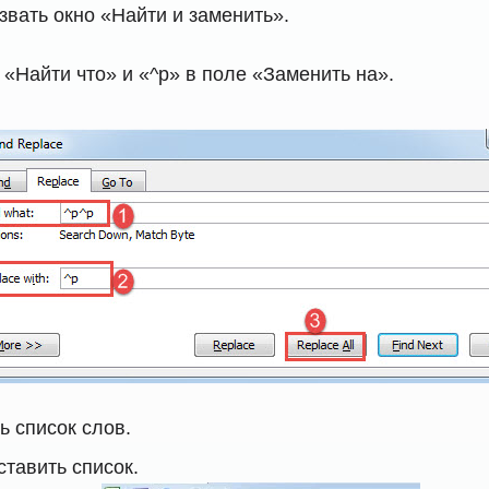
звать окно «Найти и заменить».
 «Найти что» и «^p» в поле «Заменить на».
ь список слов.
ставить список.