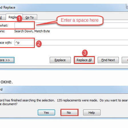
окне.