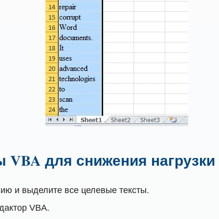
ы VBA для снижения нагрузки
ию и выделите все целевые тексты.
едактор VBA.