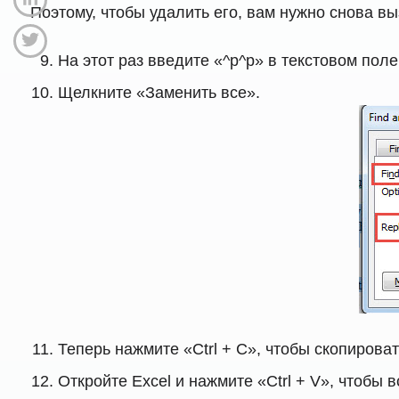
Поэтому, чтобы удалить его, вам нужно снова вы
На этот раз введите «^p^p» в текстовом поле
Щелкните «Заменить все».
Теперь нажмите «Ctrl + C», чтобы скопироват
Откройте Excel и нажмите «Ctrl + V», чтобы в