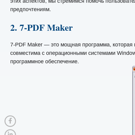
этих аспектов, мы стремимся помочь пользовате
предпочтениям.
2. 7-PDF Maker
7-PDF Maker — это мощная программа, которая
совместима с операционными системами Windows
программное обеспечение.