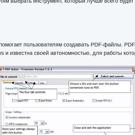
лям выбрать инструмент, который лучше всего будет
 помогает пользователям создавать PDF-файлы. PDF
 и известна своей автономностью, для работы котор