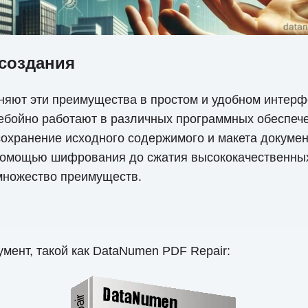
 создания
яют эти преимущества в простом и удобном интерф
ебойно работают в различных программных обеспеч
охранение исходного содержимого и макета документ
 помощью шифрования до сжатия высококачественны
множество преимуществ.
мент, такой как DataNumen PDF Repair: