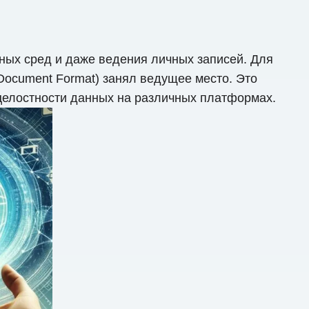
ых сред и даже ведения личных записей. Для
ocument Format) занял ведущее место. Это
елостности данных на различных платформах.