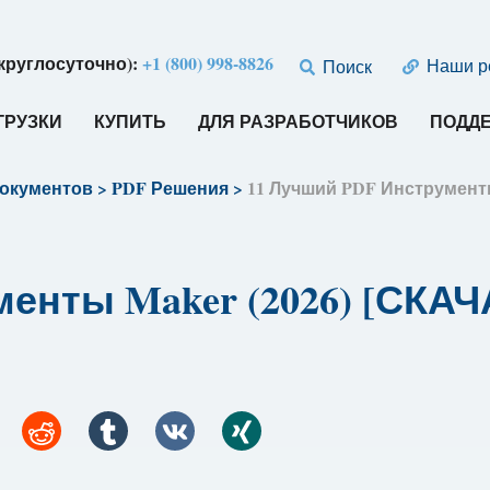
круглосуточно):
+1 (800) 998-8826
Наши р
Поиск
ГРУЗКИ
КУПИТЬ
ДЛЯ РАЗРАБОТЧИКОВ
ПОДД
документов
>
PDF Решения
>
11 Лучший PDF Инструмент
менты Maker (2026) [СК