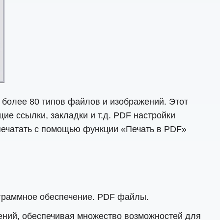
более 80 типов файлов и изображений. Этот
е ссылки, закладки и т.д. PDF настройки
печатать с помощью функции «Печать в PDF»
ограммное обеспечение. PDF файлы.
ний, обеспечивая множество возможностей для