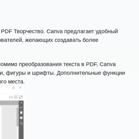
и PDF Творчество. Canva предлагает удобный
зователей, желающих создавать более
омимо преобразования текста в PDF, Canva
ки, фигуры и шрифты. Дополнительные функции
го места.