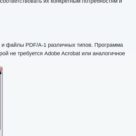
 соответствовать их конкретным потребностям и
 и файлы PDF/A-1 различных типов. Программа
ой не требуется Adobe Acrobat или аналогичное