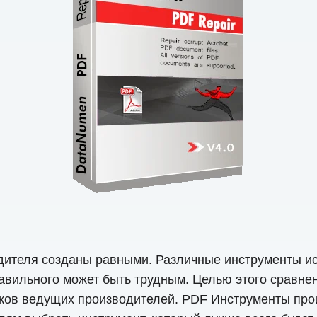
дителя созданы равными. Различные инструменты ис
равильного может быть трудным. Целью этого сравне
тков ведущих производителей. PDF Инструменты про