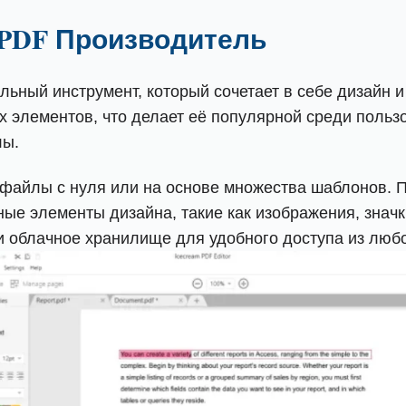
 PDF Производитель
ьный инструмент, который сочетает в себе дизайн 
х элементов, что делает её популярной среди поль
лы.
файлы с нуля или на основе множества шаблонов. П
ые элементы дизайна, такие как изображения, знач
 облачное хранилище для удобного доступа из любо