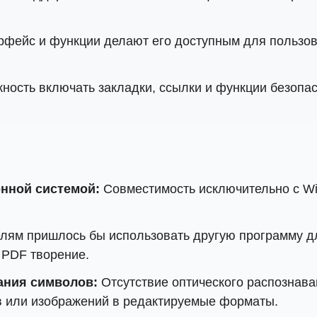
рфейс и функции делают его доступным для пользов
ность включать закладки, ссылки и функции безопас
нной системой:
Совместимость исключительно с Wi
ям пришлось бы использовать другую программу для
 PDF творение.
ания символов:
Отсутствие оптического распознав
в или изображений в редактируемые форматы.