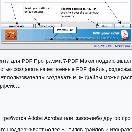
ента для PDF Программа 7-PDF Maker поддерживает 
стью создавать качественные PDF-файлы, содержащи
яет пользователям создавать PDF файлы можно рас
ерфейса.
 требуется Adobe Acrobat или какое-либо другое пр
в:
Поддерживает более 80 типов файлов и изображе