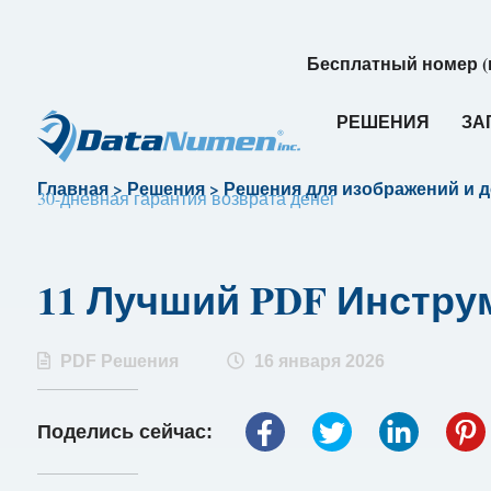
Бесплатный номер (
РЕШЕНИЯ
ЗА
Главная
>
Решения
>
Решения для изображений и 
30-дневная гарантия возврата денег
11 Лучший PDF Инстру
PDF Решения
16 января 2026
Поделись сейчас: