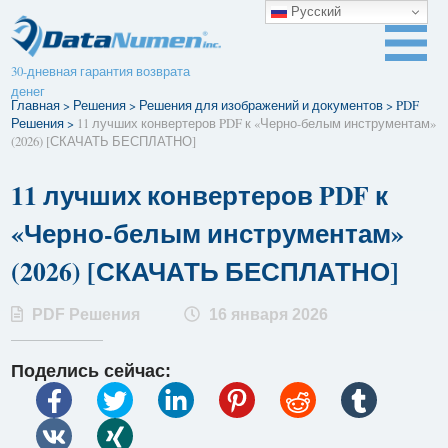
Русский
30-дневная гарантия возврата
денег
Главная
>
Решения
>
Решения для изображений и документов
>
PDF
Решения
>
11 лучших конвертеров PDF к «Черно-белым инструментам»
(2026) [СКАЧАТЬ БЕСПЛАТНО]
11 лучших конвертеров PDF к
«Черно-белым инструментам»
(2026) [СКАЧАТЬ БЕСПЛАТНО]
PDF Решения
16 января 2026
Поделись сейчас: