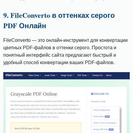
9. FileConverto в оттенках серого
PDF Онлайн
FileConverto — это онлайн-инструмент для конвертации
цветных PDF-файлов в оттенки серого. Простота и
понятный интерфейс сайта предлагают быстрый и
удобный способ конвертации ваших PDF-файлов.