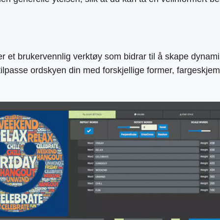
ukervennlig verktøy som bidrar til å skape dynamiske 
tilpasse ordskyen din med forskjellige former, fargeskjem