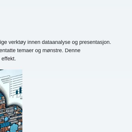
iktige verktøy innen dataanalyse og presentasjon.
jentatte temaer og mønstre. Denne
 effekt.