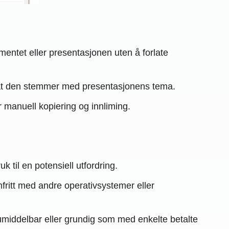
entet eller presentasjonen uten å forlate
k at den stemmer med presentasjonens tema.
or manuell kopiering og innliming.
 til en potensiell utfordring.
mfritt med andre operativsystemer eller
å umiddelbar eller grundig som med enkelte betalte