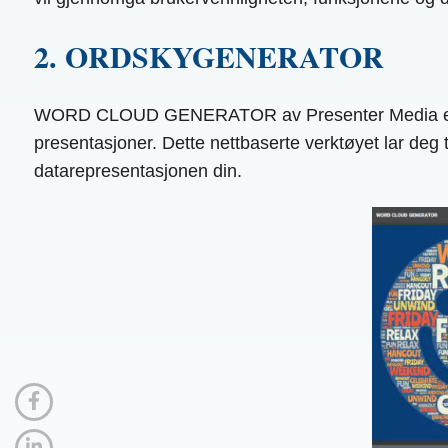
2. ORDSKYGENERATOR
WORD CLOUD GENERATOR av Presenter Media er et br
presentasjoner. Dette nettbaserte verktøyet lar deg 
datarepresentasjonen din.