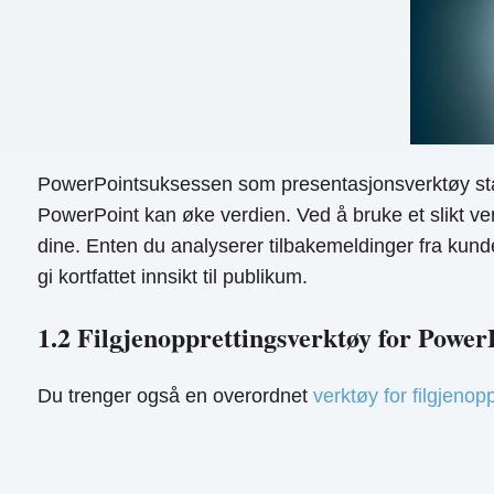
PowerPointsuksessen som presentasjonsverktøy stam
PowerPoint kan øke verdien. Ved å bruke et slikt ve
dine. Enten du analyserer tilbakemeldinger fra kund
gi kortfattet innsikt til publikum.
1.2 Filgjenopprettingsverktøy for Power
Du trenger også en overordnet
verktøy for filgjeno