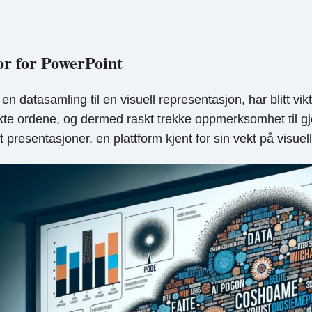
or for PowerPoint
en datasamling til en visuell representasjon, har blitt v
kte ordene, og dermed raskt trekke oppmerksomhet til g
 presentasjoner, en plattform kjent for sin vekt på visuell