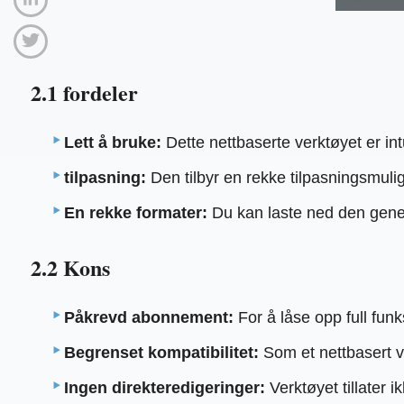
2.1 fordeler
Lett å bruke:
Dette nettbaserte verktøyet er in
tilpasning:
Den tilbyr en rekke tilpasningsmulig
En rekke formater:
Du kan laste ned den generer
2.2 Kons
Påkrevd abonnement:
For å låse opp full fun
Begrenset kompatibilitet:
Som et nettbasert ve
Ingen direkteredigeringer:
Verktøyet tillater 