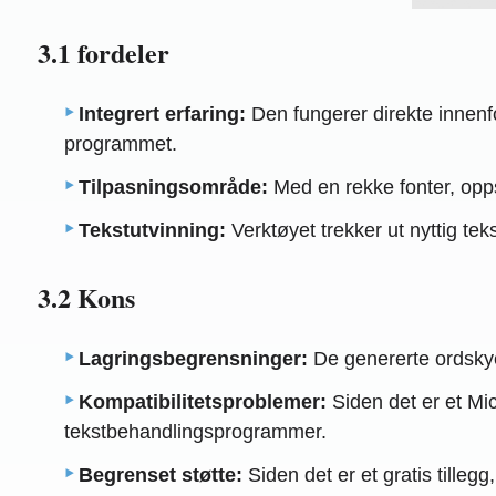
3.1 fordeler
Integrert erfaring:
Den fungerer direkte innenf
programmet.
Tilpasningsområde:
Med en rekke fonter, opp
Tekstutvinning:
Verktøyet trekker ut nyttig tek
3.2 Kons
Lagringsbegrensninger:
De genererte ordskyene
Kompatibilitetsproblemer:
Siden det er et Mic
tekstbehandlingsprogrammer.
Begrenset støtte:
Siden det er et gratis tilleg