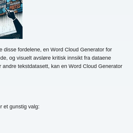
e disse fordelene, en Word Cloud Generator for
 og visuelt avsløre kritisk innsikt fra dataene
ler andre tekstdatasett, kan en Word Cloud Generator
et gunstig valg: