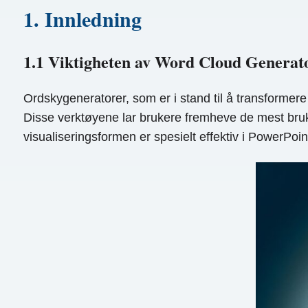
1. Innledning
1.1 Viktigheten av Word Cloud Generat
Ordskygeneratorer, som er i stand til å transformere 
Disse verktøyene lar brukere fremheve de mest bru
visualiseringsformen er spesielt effektiv i PowerPoint