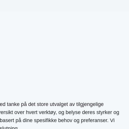
tanke på det store utvalget av tilgjengelige
rsikt over hvert verktøy, og belyse deres styrker og
basert på dine spesifikke behov og preferanser. Vi
slutning.