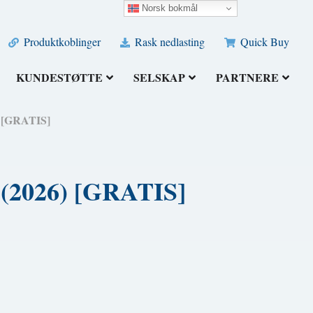
Norsk bokmål
Produktkoblinger
Rask nedlasting
Quick Buy
KUNDESTØTTE
SELSKAP
PARTNERE
) [GRATIS]
t (2026) [GRATIS]