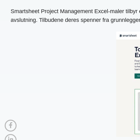
Smartsheet Project Management Excel-maler tilbyr en 
avslutning. Tilbudene deres spenner fra grunnlegge