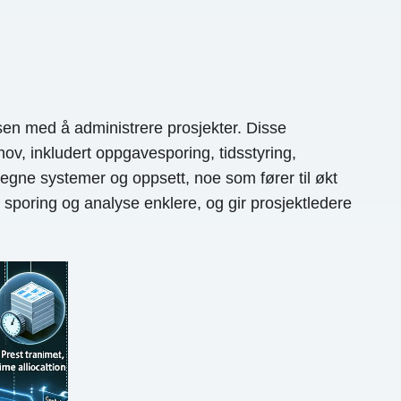
sen med å administrere prosjekter. Disse
ov, inkludert oppgavesporing, tidsstyring,
 egne systemer og oppsett, noe som fører til økt
, sporing og analyse enklere, og gir prosjektledere