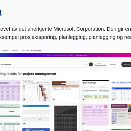
l
revet av det anerkjente Microsoft Corporation. Den gir e
eksempel prosjektsporing, planlegging, planlegging og res