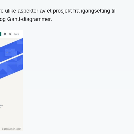
ulike aspekter av et prosjekt fra igangsetting til
s og Gantt-diagrammer.