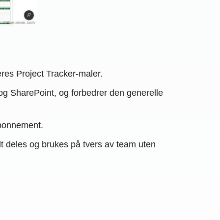
eres Project Tracker-maler.
g SharePoint, og forbedrer den generelle
-abonnement.
lt deles og brukes på tvers av team uten