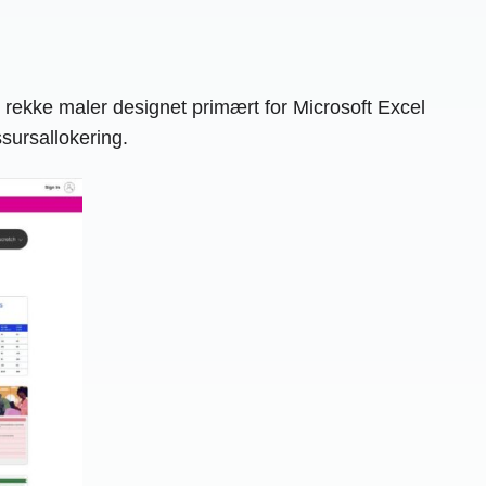
n rekke maler designet primært for Microsoft Excel
sursallokering.