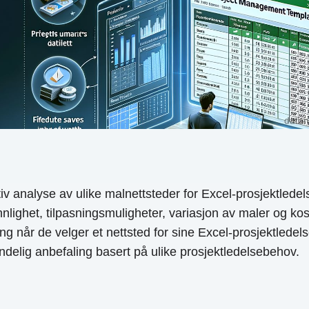
analyse av ulike malnettsteder for Excel-prosjektledels
nlighet, tilpasningsmuligheter, variasjon av maler og kos
ing når de velger et nettsted for sine Excel-prosjektlede
ndelig anbefaling basert på ulike prosjektledelsebehov.