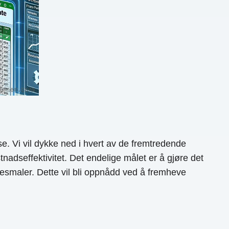
e. Vi vil dykke ned i hvert av de fremtredende
tnadseffektivitet. Det endelige målet er å gjøre det
lsesmaler. Dette vil bli oppnådd ved å fremheve