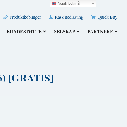
Norsk bokmål
Produktkoblinger
Rask nedlasting
Quick Buy
KUNDESTØTTE
SELSKAP
PARTNERE
026) [GRATIS]