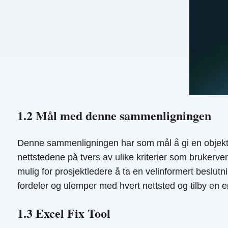
1.2 Mål med denne sammenligningen
Denne sammenligningen har som mål å gi en objektiv 
nettstedene på tvers av ulike kriterier som brukerven
mulig for prosjektledere å ta en velinformert beslutn
fordeler og ulemper med hvert nettsted og tilby en e
1.3 Excel Fix Tool