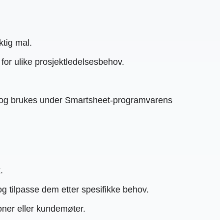
ktig mal.
for ulike prosjektledelsesbehov.
e og brukes under Smartsheet-programvarens
.
g tilpasse dem etter spesifikke behov.
joner eller kundemøter.