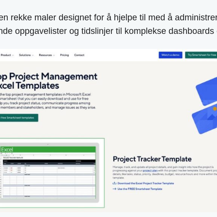
rekke maler designet for å hjelpe til med å administrere 
nde oppgavelister og tidslinjer til komplekse dashboard