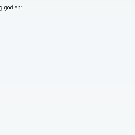
g god en: