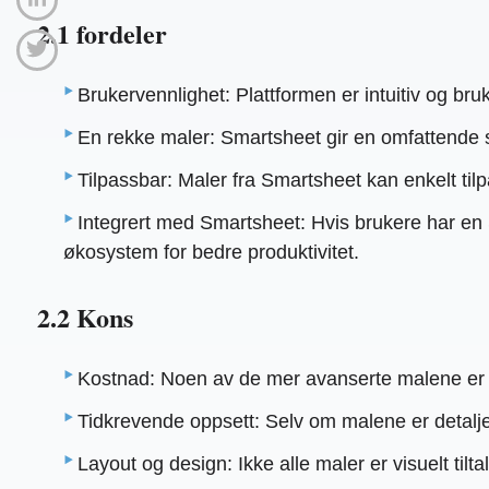
2.1 fordeler
Brukervennlighet: Plattformen er intuitiv og bru
En rekke maler: Smartsheet gir en omfattende sa
Tilpassbar: Maler fra Smartsheet kan enkelt tilp
Integrert med Smartsheet: Hvis brukere har e
økosystem for bedre produktivitet.
2.2 Kons
Kostnad: Noen av de mer avanserte malene er ik
Tidkrevende oppsett: Selv om malene er detalje
Layout og design: Ikke alle maler er visuelt til