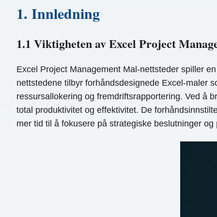
1. Innledning
1.1 Viktigheten av Excel Project Manag
Excel Project Management Mal-nettsteder spiller en 
nettstedene tilbyr forhåndsdesignede Excel-maler so
ressursallokering og fremdriftsrapportering. Ved å b
total produktivitet og effektivitet. De forhåndsinnst
mer tid til å fokusere på strategiske beslutninger o