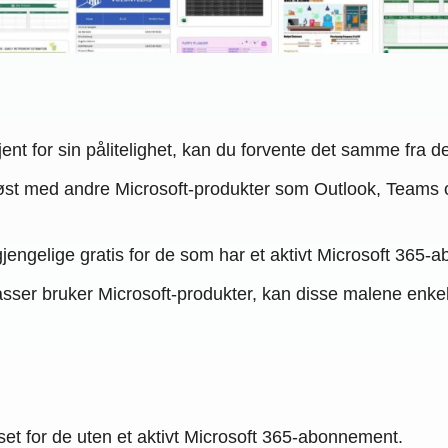
jent for sin pålitelighet, kan du forvente det samme fra d
øst med andre Microsoft-produkter som Outlook, Teams o
lgjengelige gratis for de som har et aktivt Microsoft 365
lasser bruker Microsoft-produkter, kan disse malene enke
et for de uten et aktivt Microsoft 365-abonnement.