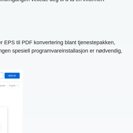
rer EPS til PDF konvertering blant tjenestepakken,
 Ingen spesiell programvareinstallasjon er nødvendig,