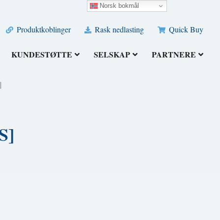
Norsk bokmål
Produktkoblinger
Rask nedlasting
Quick Buy
KUNDESTØTTE
SELSKAP
PARTNERE
]
S]