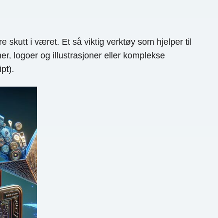
e skutt i været. Et så viktig verktøy som hjelper til
r, logoer og illustrasjoner eller komplekse
pt).