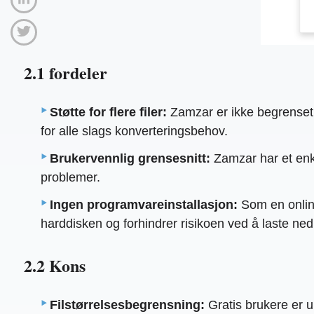
2.1 fordeler
Støtte for flere filer:
Zamzar er ikke begrenset ti
for alle slags konverteringsbehov.
Brukervennlig grensesnitt:
Zamzar har et enke
problemer.
Ingen programvareinstallasjon:
Som en online
harddisken og forhindrer risikoen ved å laste ne
2.2 Kons
Filstørrelsesbegrensning:
Gratis brukere er 