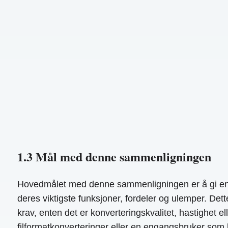
1.3 Mål med denne sammenligningen
Hovedmålet med denne sammenligningen er å gi en gru
deres viktigste funksjoner, fordeler og ulemper. Dett
krav, enten det er konverteringskvalitet, hastighet el
filformatkonverteringer eller en engangsbruker som le