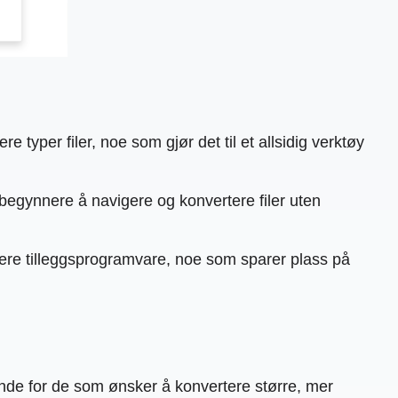
 typer filer, noe som gjør det til et allsidig verktøy
nybegynnere å navigere og konvertere filer uten
llere tilleggsprogramvare, noe som sparer plass på
nde for de som ønsker å konvertere større, mer