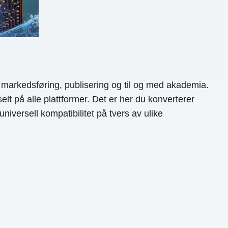
ital markedsføring, publisering og til og med akademia.
elt på alle plattformer. Det er her du konverterer
niversell kompatibilitet på tvers av ulike