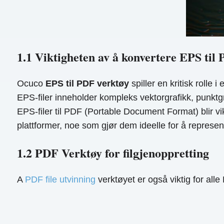
1.1 Viktigheten av å konvertere EPS til
Ocuco
EPS til PDF verktøy
spiller en kritisk rolle 
EPS-filer inneholder kompleks vektorgrafikk, punktgra
EPS-filer til PDF (Portable Document Format) blir vikt
plattformer, noe som gjør dem ideelle for å represente
1.2 PDF Verktøy for filgjenoppretting
A
PDF file utvinning
verktøyet er også viktig for al