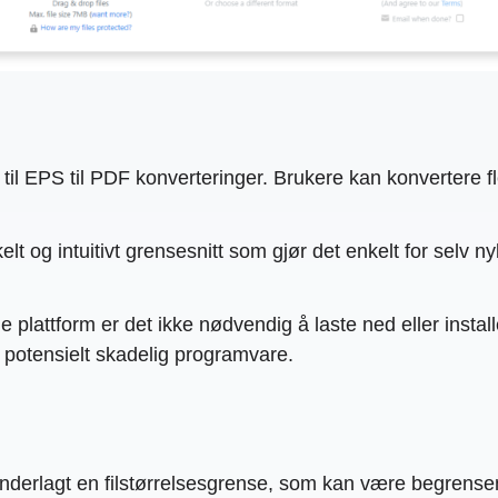
l EPS til PDF konverteringer. Brukere kan konvertere flere
lt og intuitivt grensesnitt som gjør det enkelt for selv 
 plattform er det ikke nødvendig å laste ned eller insta
d potensielt skadelig programvare.
underlagt en filstørrelsesgrense, som kan være begrense