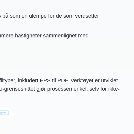
s på som en ulempe for de som verdsetter
ommere hastigheter sammenlignet med
ltyper, inkludert EPS til PDF. Verktøyet er utviklet
o-grensesnittet gjør prosessen enkel, selv for ikke-