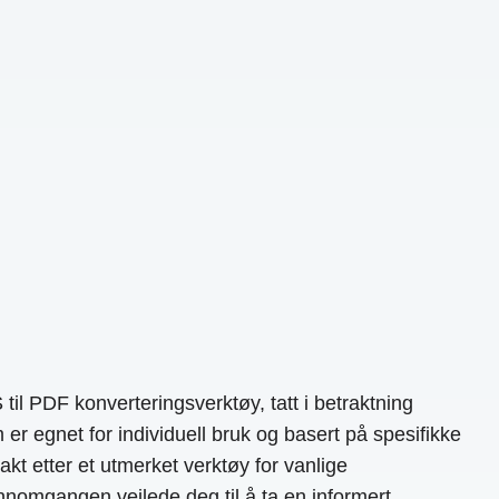
l PDF konverteringsverktøy, tatt i betraktning
 er egnet for individuell bruk og basert på spesifikke
akt etter et utmerket verktøy for vanlige
jennomgangen veilede deg til å ta en informert