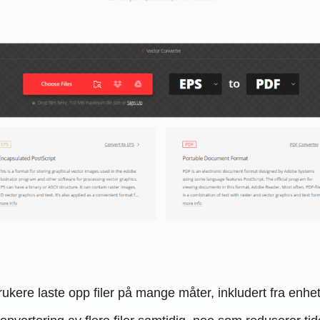
rukere laste opp filer på mange måter, inkludert fra enh