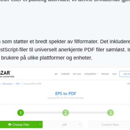
m som støtter et bredt spekter av filformater. Det inklude
Script-filer til universelt anerkjente PDF filer sømløst.
r brukere på ulike plattformer og enheter.