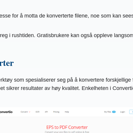
sse for å motta de konverterte filene, noe som kan see
reg i rushtiden. Gratisbrukere kan også oppleve langs
rter
ktøy som spesialiserer seg på å konvertere forskjellige fi
et sikrer resultater av høy kvalitet. Enkelheten i Converti