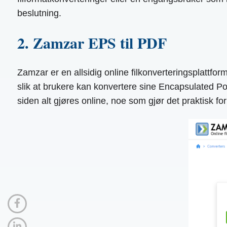
beslutning.
2. Zamzar EPS til PDF
Zamzar er en allsidig online filkonverteringsplattfor
slik at brukere kan konvertere sine Encapsulated Post
siden alt gjøres online, noe som gjør det praktisk fo