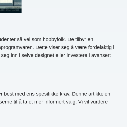
tudenter så vel som hobbyfolk. De tilbyr en
nprogramvaren. Dette viser seg å være fordelaktig i
g inn i selve designet eller investere i avansert
 best med ens spesifikke krav. Denne artikkelen
rne til å ta et mer informert valg. Vi vil vurdere