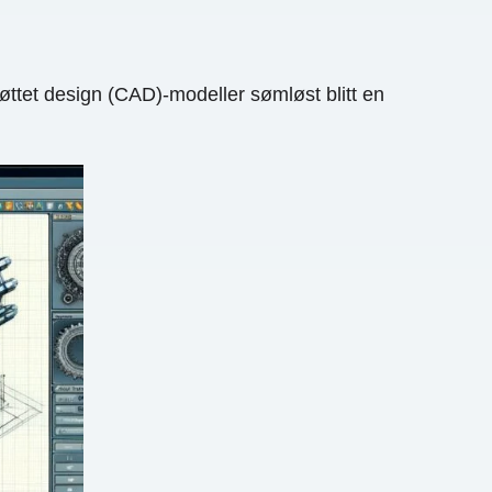
øttet design (CAD)-modeller sømløst blitt en