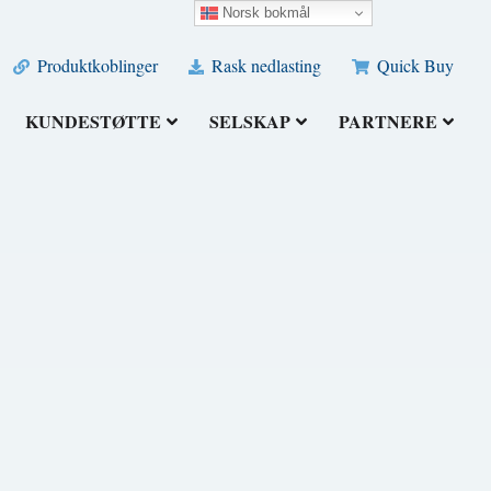
Norsk bokmål
Produktkoblinger
Rask nedlasting
Quick Buy
KUNDESTØTTE
SELSKAP
PARTNERE