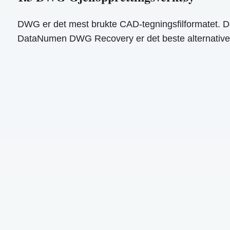
DWG er det mest brukte CAD-tegningsfilformatet. Det 
DataNumen DWG Recovery er det beste alternative