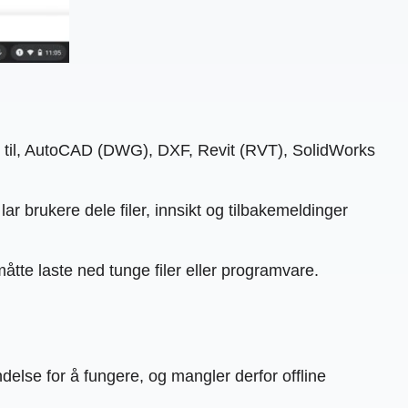
set til, AutoCAD (DWG), DXF, Revit (RVT), SolidWorks
brukere dele filer, innsikt og tilbakemeldinger
åtte laste ned tunge filer eller programvare.
delse for å fungere, og mangler derfor offline