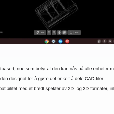
basert, noe som betyr at den kan nås på alle enheter m
en designet for å gjøre det enkelt å dele CAD-filer.
tibilitet med et bredt spekter av 2D- og 3D-formater, 