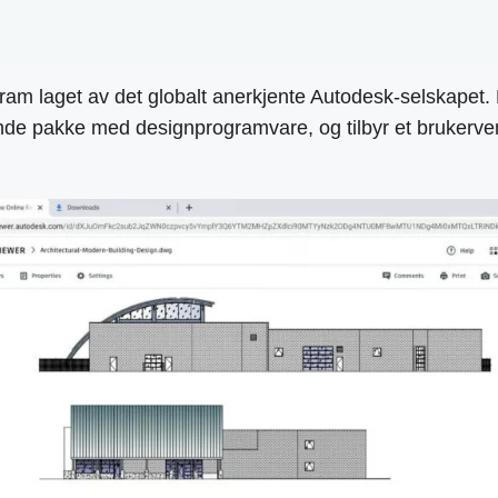
 laget av det globalt anerkjente Autodesk-selskapet. De
de pakke med designprogramvare, og tilbyr et brukervennli