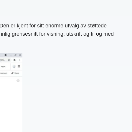
n er kjent for sitt enorme utvalg av støttede
g grensesnitt for visning, utskrift og til og med