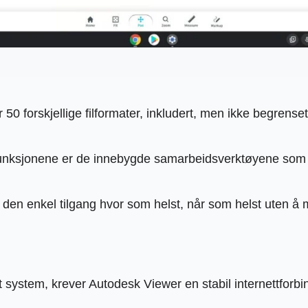
 50 forskjellige filformater, inkludert, men ikke begren
nksjonene er de innebygde samarbeidsverktøyene som lar 
den enkel tilgang hvor som helst, når som helst uten å m
system, krever Autodesk Viewer en stabil internettforbin