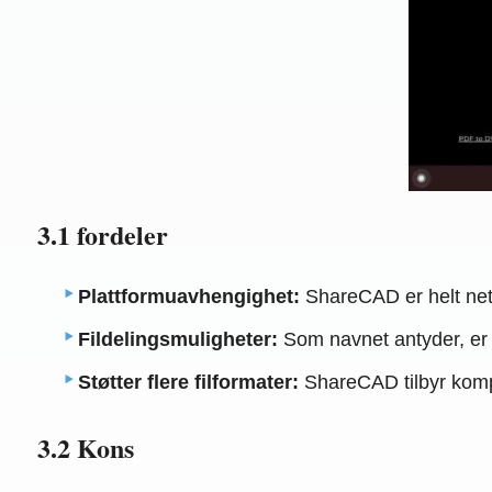
3.1 fordeler
Plattformuavhengighet:
ShareCAD er helt nett
Fildelingsmuligheter:
Som navnet antyder, er d
Støtter flere filformater:
ShareCAD tilbyr kompa
3.2 Kons