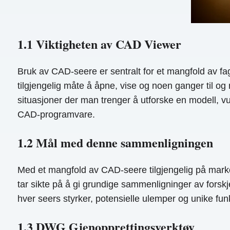
1.1 Viktigheten av CAD Viewer
Bruk av CAD-seere er sentralt for et mangfold av fagf
tilgjengelig måte å åpne, vise og noen ganger til og
situasjoner der man trenger å utforske en modell, v
CAD-programvare.
1.2 Mål med denne sammenligningen
Med et mangfold av CAD-seere tilgjengelig på mark
tar sikte på å gi grundige sammenligninger av forskje
hver seers styrker, potensielle ulemper og unike fun
1.3 DWG Gjenopprettingsverktøy