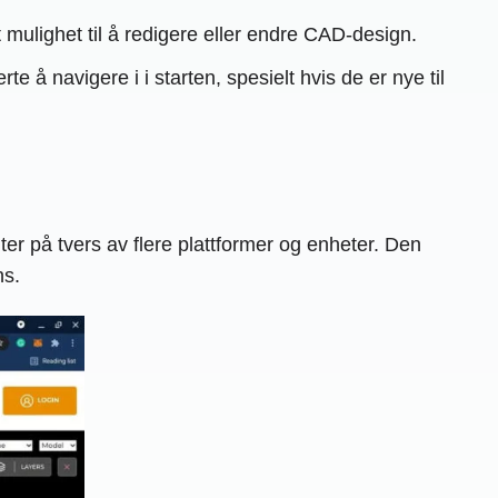
ulighet til å redigere eller endre CAD-design.
 å navigere i i starten, spesielt hvis de er nye til
 på tvers av flere plattformer og enheter. Den
ns.