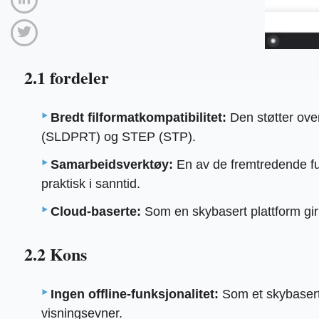
2.1 fordeler
Bredt filformatkompatibilitet:
Den støtter over
(SLDPRT) og STEP (STP).
Samarbeidsverktøy:
En av de fremtredende fu
praktisk i sanntid.
Cloud-baserte:
Som en skybasert plattform gir 
2.2 Kons
Ingen offline-funksjonalitet:
Som et skybasert 
visningsevner.