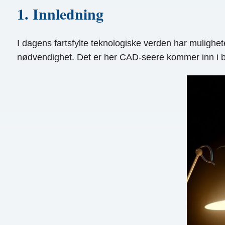
1. Innledning
I dagens fartsfylte teknologiske verden har mulighe
nødvendighet. Det er her CAD-seere kommer inn i bi