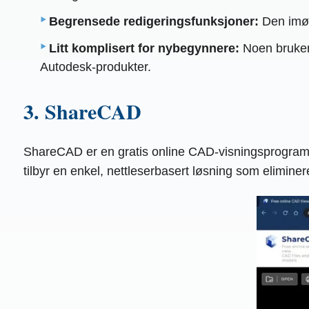
Begrensede redigeringsfunksjoner:
Den imøt
Litt komplisert for nybegynnere:
Noen brukere 
Autodesk-produkter.
3. ShareCAD
ShareCAD er en gratis online CAD-visningsprogram 
tilbyr en enkel, nettleserbasert løsning som eliminer