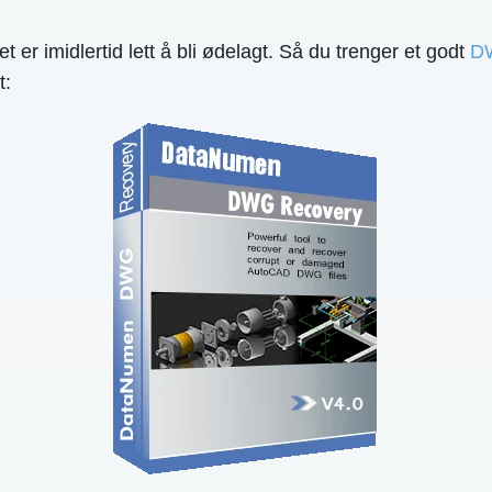
er imidlertid lett å bli ødelagt. Så du trenger et godt
DW
t: