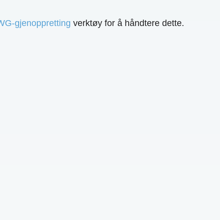
G-gjenoppretting
verktøy for å håndtere dette.