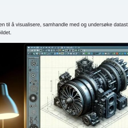
ten til å visualisere, samhandle med og undersøke datast
ldet.