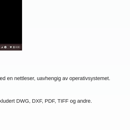
ed en nettleser, uavhengig av operativsystemet.
inkludert DWG, DXF, PDF, TIFF og andre.