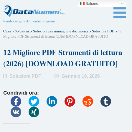
Italiano
Rimborso garantito entro 30 giorni
Casa
>
Soluzioni
>
Soluzioni per immagini e documenti
>
Soluzioni PDF
>
12
Migliore PDF Strumenti di lettura (2026) [DOWNLOAD GRATUITO]
12 Migliore PDF Strumenti di lettura
(2026) [DOWNLOAD GRATUITO]
Soluzioni PDF
Gennaio 16, 2026
Condividi ora: