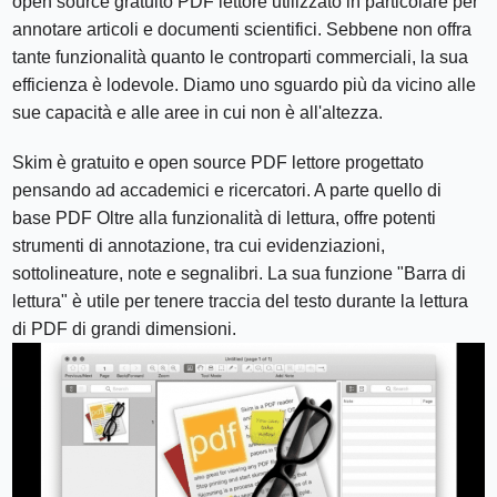
open source gratuito PDF lettore utilizzato in particolare per
annotare articoli e documenti scientifici. Sebbene non offra
tante funzionalità quanto le controparti commerciali, la sua
efficienza è lodevole. Diamo uno sguardo più da vicino alle
sue capacità e alle aree in cui non è all'altezza.
Skim è gratuito e open source PDF lettore progettato
pensando ad accademici e ricercatori. A parte quello di
base PDF Oltre alla funzionalità di lettura, offre potenti
strumenti di annotazione, tra cui evidenziazioni,
sottolineature, note e segnalibri. La sua funzione "Barra di
lettura" è utile per tenere traccia del testo durante la lettura
di PDF di grandi dimensioni.