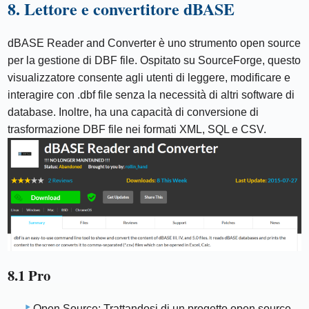
8. Lettore e convertitore dBASE
dBASE Reader and Converter è uno strumento open source
per la gestione di DBF file. Ospitato su SourceForge, questo
visualizzatore consente agli utenti di leggere, modificare e
interagire con .dbf file senza la necessità di altri software di
database. Inoltre, ha una capacità di conversione di
trasformazione DBF file nei formati XML, SQL e CSV.
8.1 Pro
Open Source: Trattandosi di un progetto open source,