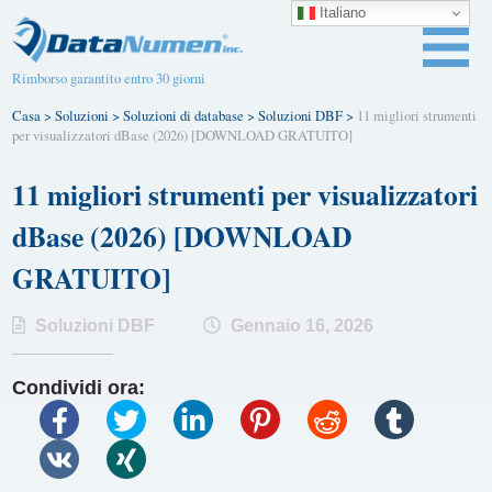
Italiano
Rimborso garantito entro 30 giorni
Casa
>
Soluzioni
>
Soluzioni di database
>
Soluzioni DBF
>
11 migliori strumenti
per visualizzatori dBase (2026) [DOWNLOAD GRATUITO]
11 migliori strumenti per visualizzatori
dBase (2026) [DOWNLOAD
GRATUITO]
Soluzioni DBF
Gennaio 16, 2026
Condividi ora: