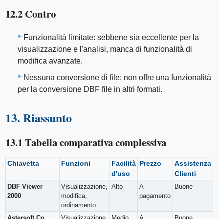
12.2 Contro
Funzionalità limitate: sebbene sia eccellente per la
visualizzazione e l'analisi, manca di funzionalità di
modifica avanzate.
Nessuna conversione di file: non offre una funzionalità
per la conversione DBF file in altri formati.
13. Riassunto
13.1 Tabella comparativa complessiva
Chiavetta
Funzioni
Facilità
Prezzo
Assistenza
d'uso
Clienti
DBF Viewer
Visualizzazione,
Alto
A
Buone
2000
modifica,
pagamento
ordinamento
Astersoft Co.
Visualizzazione,
Medio
A
Buone