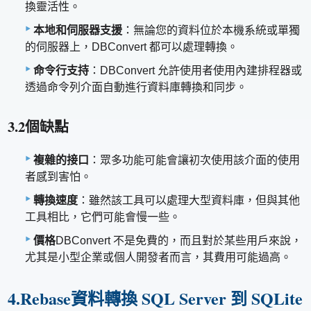
換靈活性。
本地和伺服器支援
：無論您的資料位於本機系統或單獨
的伺服器上，DBConvert 都可以處理轉換。
命令行支持
：DBConvert 允許使用者使用內建排程器或
透過命令列介面自動進行資料庫轉換和同步。
3.2個缺點
複雜的接口
：眾多功能可能會讓初次使用該介面的使用
者感到害怕。
轉換速度
：雖然該工具可以處理大型資料庫，但與其他
工具相比，它們可能會慢一些。
價格
DBConvert 不是免費的，而且對於某些用戶來說，
尤其是小型企業或個人開發者而言，其費用可能過高。
4.Rebase資料轉換 SQL Server 到 SQLite