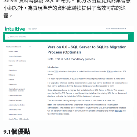
Server 資料轉換為 SQLite 格式。 此方法由直覺式商業智慧
小組設計，為實現準確的資料庫轉換提供了高效可靠的途
徑。
9.1個優點