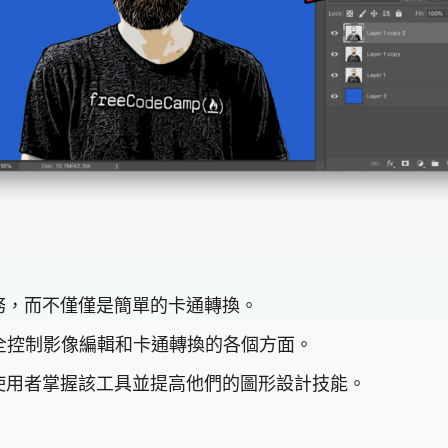
務，而不僅僅是簡單的卡通轉換。
許完全控制影像編輯和卡通轉換的各個方面。
使用者掌握該工具並提高他們的圖形設計技能。