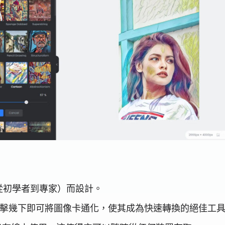
從初學者到專家）而設計。
需點擊幾下即可將圖像卡通化，使其成為快速轉換的絕佳工