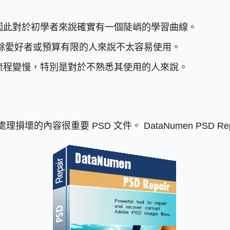
因此對於初學者來說確實有一個陡峭的學習曲線。
，對於業餘愛好者或預算有限的人來說不太容易使用。
流程變慢，特別是對於不熟悉其使用的人來說。
處理損壞的內容很重要 PSD 文件。 DataNumen PSD R