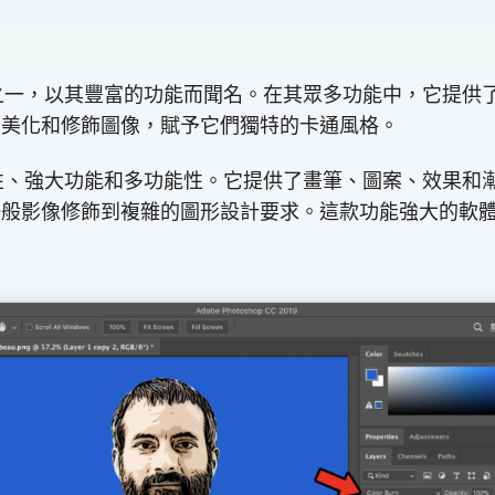
形編輯工具之一，以其豐富的功能而聞名。在其眾多功能中，它
選項來美化和修飾圖像，賦予它們獨特的卡通風格。
，提供精確性、強大功能和多功能性。它提供了畫筆、圖案、效
程，從一般影像修飾到複雜的圖形設計要求。這款功能強大的