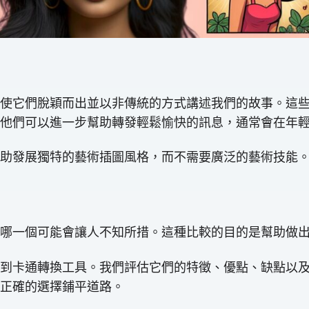
使它們脫穎而出並以非傳統的方式講述我們的故事。這
他們可以進一步幫助轉發輕鬆愉快的訊息，通常會在年
助發展獨特的藝術插圖風格，而不需要廣泛的藝術技能
哪一個可能會讓人不知所措。這種比較的目的是幫助做
到卡通轉換工具。我們評估它們的特徵、優點、缺點以
正確的選擇鋪平道路。