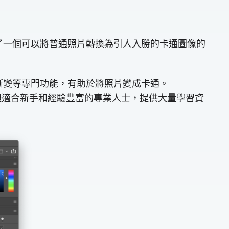
提供了一個可以將普通照片轉換為引人入勝的卡通圖像的
果和漸變等專門功能，有助於將照片變成卡通。
軟體適合新手和經驗豐富的專業人士，提供大量學習資