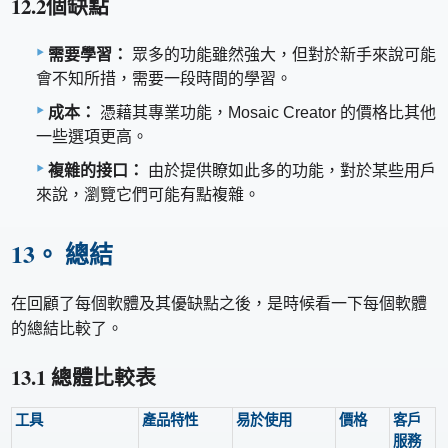
12.2個缺點
需要學習：
眾多的功能雖然強大，但對於新手來說可能
會不知所措，需要一段時間的學習。
成本：
憑藉其專業功能，Mosaic Creator 的價格比其他
一些選項更高。
複雜的接口：
由於提供瞭如此多的功能，對於某些用戶
來說，瀏覽它們可能有點複雜。
13。 總結
在回顧了每個軟體及其優缺點之後，是時候看一下每個軟體
的總結比較了。
13.1 總體比較表
工具
產品特性
易於使用
價格
客戶
服務