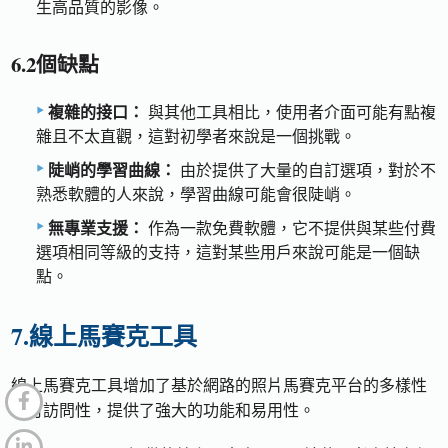
生高品質的影像。
6.2個缺點
複雜的接口：
與其他工具相比，使用者介面可能有點複
雜且不太直觀，這對初學者來說是一個挑戰。
陡峭的學習曲線：
由於提供了大量的自訂選項，對於不
熟悉軟體的人來說，學習曲線可能會很陡峭。
無專業支援：
作為一款免費軟體，它不提供與某些付費
選項相同等級的支持，這對某些用戶來說可能是一個缺
點。
7.線上馬賽克工具
線上馬賽克工具增加了基於網路的照片馬賽克平台的多樣性
和可訪問性，提供了強大的功能和易用性。