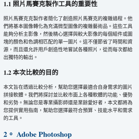
1.1 照片馬賽克製作工具的重要性
照片馬賽克克製作者簡化了創造照片馬賽克的複雜過程。他
們將基本圖像轉化為充滿微型圖像的複雜藝術品。這些工具
能夠分析主影像，然後精心選擇與較大影像的每個組件或圖
塊的顏色和色調相匹配的單一圖片。這不僅節省了時間和資
源，而且還允許用戶創造性地嘗試各種照片，從而每次都給
出獨特的輸出。
1.2 本次比較的目的
本文旨在透過比較分析，幫助您選擇最適合自身需求的圖片
拼接軟體。我們將探討並比較市面上各種軟體的功能、優勢
和劣勢。無論您是專業攝影師還是業餘愛好者，本文都將為
您提供實用指南，幫助您選擇最符合預算、技能水平和需求
的工具。
2。 Adobe Photoshop