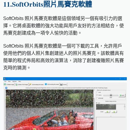
11.SoftOrbits照片馬賽克軟體
SoftOrbits 照片馬賽克軟體是這個領域另一個有吸引力的選
擇。它將桌面軟體的強大功能與用戶友好的方法相結合，使
馬賽克創建成為一項令人愉快的活動。
SoftOrbits 照片馬賽克軟體是一個可下載的工具，允許用戶
使用他們的個人照片集創建迷人的照片馬賽克。該軟體具有
簡單的程式佈局和高效的演算法，消除了創建複雜照片馬賽
克時的猜測。