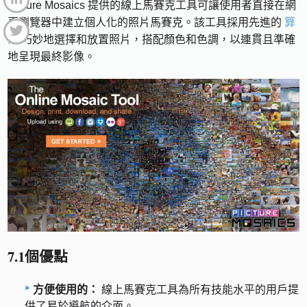
Picture Mosaics 提供的線上馬賽克工具可讓使用者直接在網
頁瀏覽器中建立個人化的照片馬賽克。該工具採用先進的
算
法
巧妙地選擇和放置照片，搭配顏色和色調，以連貫且準確
地呈現最終影像。
7.1個優點
方便使用的：
線上馬賽克工具為所有技能水平的用戶提
供了易於導航的介面。