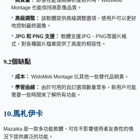
高質量：
即使在處理高解析度照片時，WidsMob
Montage 也能保持高影像品質。
高級調整：
該軟體提供高級調整選項，使用戶可以更好
地控制最終圖像。
JPG 和 PNG 支援：
軟體支援JPG、PNG等圖片格
式，對各種圖片檔案提供了高度的相容性。
9.2個缺點
成本：
WidsMob Montage 比其他一些替代品稍貴。
學習曲線：
由於可用的自訂選項數量眾多，新用戶可能
需要一些時間來了解所有功能。
10.馬札伊卡
Mazaika 是一款多功能軟體，可在不影響使用者友善性的情
況下提供廣泛的功能。