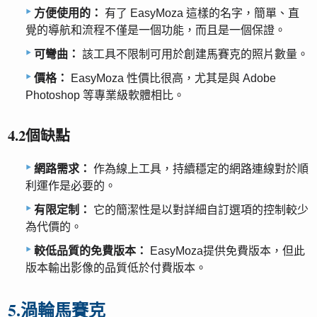
方便使用的：
有了 EasyMoza 這樣的名字，簡單、直
覺的導航和流程不僅是一個功能，而且是一個保證。
可彎曲：
該工具不限制可用於創建馬賽克的照片數量。
價格：
EasyMoza 性價比很高，尤其是與 Adob​​e
Photoshop 等專業級軟體相比。
4.2個缺點
網路需求：
作為線上工具，持續穩定的網路連線對於順
利運作是必要的。
有限定制：
它的簡潔性是以對詳細自訂選項的控制較少
為代價的。
較低品質的免費版本：
EasyMoza提供免費版本，但此
版本輸出影像的品質低於付費版本。
5.渦輪馬賽克