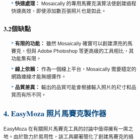
快速處理：
Mosaically 的專用馬賽克演算法使創建過程
快速高效，即使添加數百張照片也是如此。
3.2個缺點
有限的功能：
雖然 Mosaically 確實可以創建漂亮的馬
賽克，但與 Adob​​e Photoshop 等更高級的工具相比，其
功能集有限。
線上依賴：
作為一個線上平台，Mosaically 需要穩定的
網路連線才能無縫運作。
品質差異：
輸出的品質可能會根據輸入照片的尺寸和品
質而有所不同。
4. EasyMoza 照片馬賽克製作器
EasyMoza 在有關照片馬賽克工具的討論中值得擁有一席之
地。由於致力於易用性，該工具顯著簡化了創建馬賽克的過