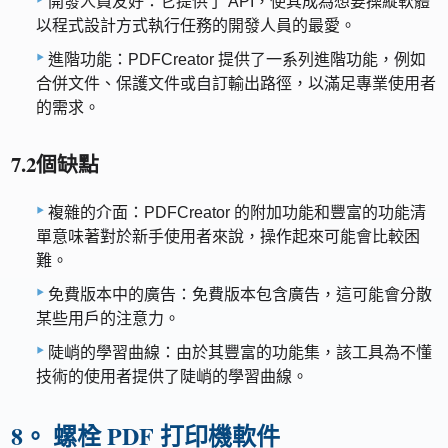
開發人員友好：它提供了 API，使其成為想要操縱軟體
以程式設計方式執行任務的開發人員的最愛。
進階功能：PDFCreator 提供了一系列進階功能，例如
合併文件、保護文件或自訂輸出路徑，以滿足專業使用者
的需求。
7.2個缺點
複雜的介面：PDFCreator 的附加功能和豐富的功能清
單意味著對於新手使用者來說，操作起來可能會比較困
難。
免費版本中的廣告：免費版本包含廣告，這可能會分散
某些用戶的注意力。
陡峭的學習曲線：由於其豐富的功能集，該工具為不懂
技術的使用者提供了陡峭的學習曲線。
8。 螺栓 PDF 打印機軟件