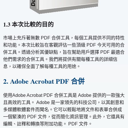
1.3 本次比較的目的
市場上充斥著無數 PDF 合併工具，每個工具提供不同的特性
和功能。本次比較旨在客觀評估一些頂級 PDF 今天可用的合
併工具。透過分析其優缺點，旨在幫助用戶選擇 PDF 最適合
他們需求的合併工具。我們將提供有關每種工具的詳細信
息，以確保全面了解每種工具的用途。
2. Adob​​e Acrobat PDF 合併
使用Adobe Acrobat PDF 合併工具是 Adob​​e 提供的一款強大
且高效的工具。 Adobe 是一家領先的科技公司，以其創意和
多媒體軟體套件而聞名。它可以輕鬆地將文件和表單合併成
一個緊湊的 PDF 文件，從而簡化資訊管理。此外，它還具有
編輯、註釋和轉換等附加功能。 PDF 文件。