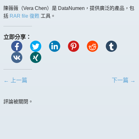
陳薇薇（Vera Chen）是 DataNumen，提供廣泛的產品，包
括
RAR file 復甦
工具。
立即分享：
← 上一篇
下一篇 →
評論被關閉。