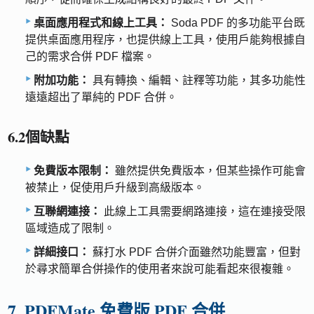
桌面應用程式和線上工具：
Soda PDF 的多功能平台既
提供桌面應用程序，也提供線上工具，使用戶能夠根據自
己的需求合併 PDF 檔案。
附加功能：
具有轉換、編輯、註釋等功能，其多功能性
遠遠超出了單純的 PDF 合併。
6.2個缺點
免費版本限制：
雖然提供免費版本，但某些操作可能會
被禁止，促使用戶升級到高級版本。
互聯網連接：
此線上工具需要網路連接，這在連接受限
區域造成了限制。
詳細接口：
蘇打水 PDF 合併介面雖然功能豐富，但對
於尋求簡單合併操作的使用者來說可能看起來很複雜。
7. PDFMate 免費版 PDF 合併