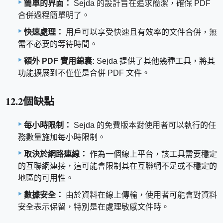
簡單的界面：
Sejda 的設計旨在追求簡潔，確保 PDF
合併過程簡單明了。
快速處理：
用戶可以享受快速且有效率的文件合併，無
需不必要的等待時間。
額外 PDF 實用錦囊:
Sejda 提供了其他幾種工具，將其
功能擴展到不僅僅是合併 PDF 文件。
12.2個缺點
每小時限制：
Sejda 的免費版本對使用者可以執行的任
務數量施加每小時限制。
取決於網路連線：
作為一個線上平台，該工具需要穩定
的互聯網連接，這可能會限制其在互聯網不足或不穩定的
地區的可用性。
數據安全：
由於資料在線上傳輸，使用者可能會對資料
安全表示保留，特別是在處理敏感文件時。