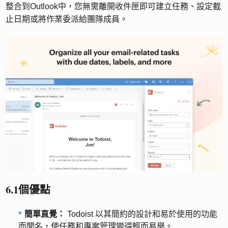
整合到Outlook中，您無需離開收件匣即可建立任務、設定截
止日期或將作業委派給團隊成員。
6.1個優點
簡單直覺：
Todoist 以其簡約的設計和易​​於使用的功能
而聞名，使任務和專案管理變得輕而易舉。