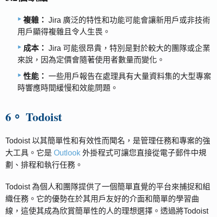
複雜：
Jira 廣泛的特性和功能可能會讓新用戶或非技術
用戶顯得複雜且令人生畏。
成本：
Jira 可能很昂貴，特別是對於較大的團隊或企業
來說，因為定價會隨著使用者數量而變化。
性能：
一些用戶報告在處理具有大量資料集的大型專案
時響應時間緩慢和效能問題。
6。 Todoist
Todoist 以其簡單性和有效性而聞名，是管理任務和專案的強
大工具。它是
Outlook
外掛程式可讓您直接從電子郵件中規
劃、排程和執行任務。
Todoist 為個人和團隊提供了一個簡單直覺的平台來捕捉和組
織任務。它的優勢在於其用戶友好的介面和簡單的學習曲
線，這使其成為欣賞簡單性的人的理想選擇。透過將Todoist