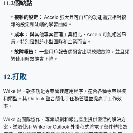
11.2個缺點
複雜的設定：
Accelo 強大且可自訂的功能需要相對複
雜的設定和陡峭的學習曲線。
成本：
與其他專案管理工具相比，Accelo 可能相當昂
貴，特別是對於小型團隊和企業而言。
故障報告：
一些用戶報告偶爾會出現軟體故障，並且頻
繁使用時效能會下降。
12.打敗
Wrike 是一款多功能專案管理應用程序，適合各種專案規模
和類型。其 Outlook 整合簡化了任務管理並提高了工作效
率。
Wrike 為團隊協作、專案規劃和報告產生提供靈活的解決方
案。透過使用 Wrike for Outlook 外掛程式將電子郵件轉換為