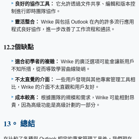
良好的協作工具：
它允許透過文件共享、編輯和版本控
制進行即時團隊協作。
靈活整合：
Wrike 與包括 Outlook 在內的許多流行應用
程式良好協作，進一步改善了工作流程和通訊。
12.2個缺點
適合初學者的複雜：
Wrike 的廣泛選項可能會讓新用戶
不知所措，從而導致學習曲線陡峭。
不太直覺的介面：
一些用戶發現與其他專案管理工具相
比，Wrike 的介面不太直觀和用戶友好。
成本較高：
根據團隊的規模和需求，Wrike 可能相對昂
貴，因為高級功能是高級計劃的一部分。
13。 總結
在比較了各種與 Outlook 相容的專案管理工具後，我們現在