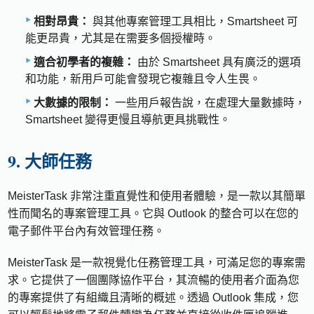
相對昂貴：
與其他專案管理工具相比，Smartsheet 可
能更昂貴，尤其是在需要多個授權時。
適合初學者的複雜：
由於 Smartsheet 具有廣泛的選項
和功能，新用戶可能會發現它複雜且令人生畏。
大數據的限制：
一些用戶報告說，在處理大量數據時，
Smartsheet 變得更慢且導航更具挑戰性。
9. 大師任務
MeisterTask 非常注重直覺性和使用者體驗，是一款以其簡單
性而聞名的專案管理工具。它與 Outlook 的整合可以在您的
電子郵件平台內有效管理任務。
MeisterTask 是一款視覺化任務管理工具，可滿足您的專案需
求。它提供了一個團隊協作平台，其流暢的使用者介面為您
的專案提供了有組織且清晰的概述。透過 Outlook 集成，您