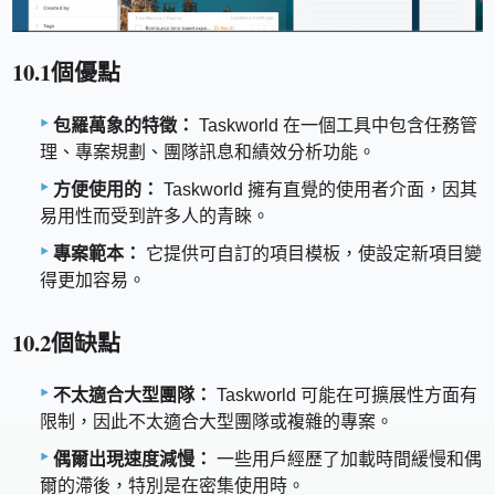
10.1個優點
包羅萬象的特徵：
Taskworld 在一個工具中包含任務管
理、專案規劃、團隊訊息和績效分析功能。
方便使用的：
Taskworld 擁有直覺的使用者介面，因其
易用性而受到許多人的青睞。
專案範本：
它提供可自訂的項目模板，使設定新項目變
得更加容易。
10.2個缺點
不太適合大型團隊：
Taskworld 可能在可擴展性方面有
限制，因此不太適合大型團隊或複雜的專案。
偶爾出現速度減慢：
一些用戶經歷了加載時間緩慢和偶
爾的滯後，特別是在密集使用時。