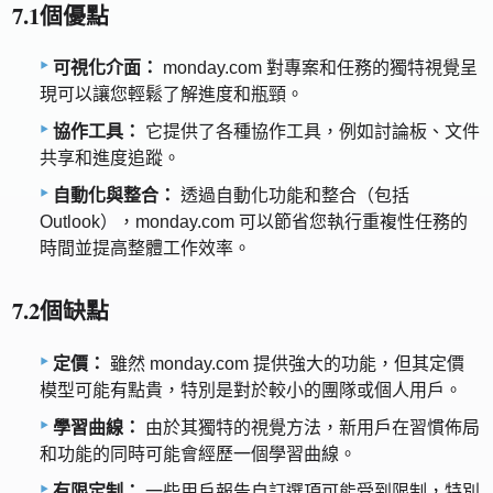
7.1個優點
可視化介面：
monday.com 對專案和任務的獨特視覺呈
現可以讓您輕鬆了解進度和瓶頸。
協作工具：
它提供了各種協作工具，例如討論板、文件
共享和進度追蹤。
自動化與整合：
透過自動化功能和整合（包括
Outlook），monday.com 可以節省您執行重複性任務的
時間並提高整體工作效率。
7.2個缺點
定價：
雖然 monday.com 提供強大的功能，但其定價
模型可能有點貴，特別是對於較小的團隊或個人用戶。
學習曲線：
由於其獨特的視覺方法，新用戶在習慣佈局
和功能的同時可能會經歷一個學習曲線。
有限定制：
一些用戶報告自訂選項可能受到限制，特別