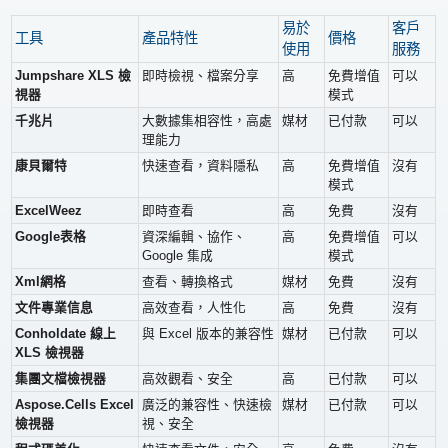
易於
客戶
工具
產品特性
價格
使用
服務
Jumpshare XLS 檢
即時檢視、檔案分享
高
免費增值
可以
視器
模式
千兆片
大數據集相容性，高處
媒材
已付款
可以
理能力
康貝爾特
快速查看，資料隱私
高
免費增值
沒有
模式
ExcelWeez
即時查看
高
免費
沒有
Google表格
資深編輯、協作、
高
免費增值
可以
Google 集成
模式
Xml網格
查看、轉換格式
媒材
免費
沒有
文件專業信息
高效查看，人性化
高
免費
沒有
Conholdate 線上
與 Excel 版本的兼容性
媒材
已付款
可以
XLS 檢視器
集團文檔檢視器
高效觀看、安全
高
已付款
可以
Aspose.Cells Excel
廣泛的兼容性、快速檢
媒材
已付款
可以
檢視器
視、安全