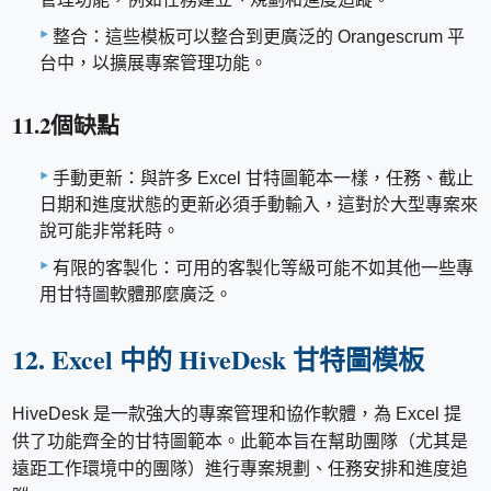
整合：這些模板可以整合到更廣泛的 Orangescrum 平
台中，以擴展專案管理功能。
11.2個缺點
手動更新：與許多 Excel 甘特圖範本一樣，任務、截止
日期和進度狀態的更新必須手動輸入，這對於大型專案來
說可能非常耗時。
有限的客製化：可用的客製化等級可能不如其他一些專
用甘特圖軟體那麼廣泛。
12. Excel 中的 HiveDesk 甘特圖模板
HiveDesk 是一款強大的專案管理和協作軟體，為 Excel 提
供了功能齊全的甘特圖範本。此範本旨在幫助團隊（尤其是
遠距工作環境中的團隊）進行專案規劃、任務安排和進度追