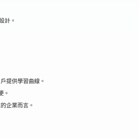
雜設計。
務用戶提供學習曲線。
不便。
求的企業而言。