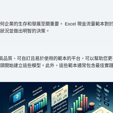
企業的生存和發展至關重要。 Excel 現金流量範本
狀況並做出明智的決策。
計、高品質、可自訂且易於使用的範本的平台，可以幫助您
頭開始建立這些模型。此外，這些範本通常包含最佳實