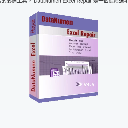
的必備工具。 DataNumen Excel Repair 是一個進階選