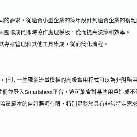
來滿足不同的需求，從適合小型企業的簡單設計到適合企業的複
是能夠與團隊成員即時協作處理模板，從而提高決策和效率。
輕鬆與其專案管理和其他工具集成，從而簡化流程。
用戶友好的，但其一些現金流量模板的高級實用程式可以為非財
須註冊並登入Smartsheet平台，這可能會對某些用戶造成
et 現金流量範本的自訂選項有限，特別是對於具有非常特定需