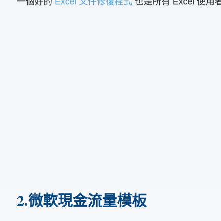
一個好的
Excel 文件修復程式
也是所有 Excel 使用者
2.微軟現金流量模板