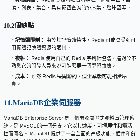
數據結構：
Redis 支援各種資料結構，例如字串、雜
湊、列表、集合、具有範圍查詢的排序集、點陣圖等。
10.2個缺點
記憶體限制：
由於其記憶體特性，Redis 可能會受到可
用實體記憶體資源的限制。
複雜：
Redis 使用自己的 Redis 序列化協議，這對於不
熟悉它的開發人員來說可能需要一個學習曲線。
成本：
雖然 Redis 是開源的，但企業版可能相當昂
貴。
11.MariaDB企業伺服器
MariaDB Enterprise Server 是一個開源關聯式資料庫管理系
統，是 MySQL 的一個分支。它以其速度、可擴展性和靈活
性而聞名。 MariaDB 提供了一套全面的高級功能、插件和儲