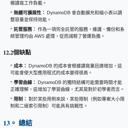
模讀寫工作負載。
無縫可擴展性：
DynamoDB 會自動擴充和縮小表以調
整容量並保持效能。
託管服務：
作為一項完全託管的服務，維護、備份和系
統管理均由 AWS 處理，從而減輕了營運負擔。
12.2個缺點
成本：
DynamoDB 的成本會根據讀寫量迅速增加，這
可能會使大型應用程式的成本變得很高。
學習曲線：
DynamoDB 的獨特結構可能需要時間才能
正確理解，這增加了學習曲線，尤其是對於初學者而言。
限制：
對於某些用例來說，某些限制（例如專案大小限
制和二級索引限制）可能具有挑戰性。
13。 總結