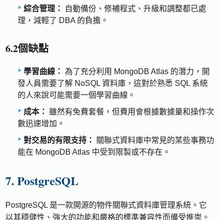
綜合管理：
自動備份、修補程式、升級和調整都已處
理，減輕了 DBA 的負擔。
6.2個缺點
學習曲線：
為了充分利用 MongoDB Atlas 的潛力，開
發人員需要了解 NoSQL 資料庫，這對於熟悉 SQL 系統
的人來說可能需要一個學習曲線。
成本：
雖然有免費套餐，但費用會根據數據量和操作次
數迅速增加。
對交易的有限支持：
關聯式資料庫中常見的某些事務功
能在 MongoDB Atlas 中受到限製或不存在。
7. PostgreSQL
PostgreSQL 是一款開源的物件關聯式資料庫管理系統。它
以其穩健性、強大的功能和嚴格的標準兼容性而備受推崇。