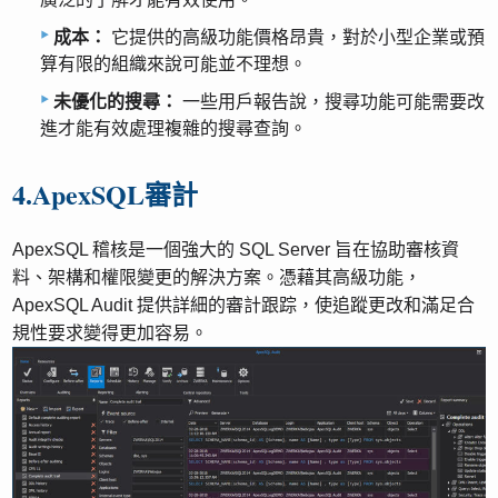
成本：
它提供的高級功能價格昂貴，對於小型企業或預
算有限的組織來說可能並不理想。
未優化的搜尋：
一些用戶報告說，搜尋功能可能需要改
進才能有效處理複雜的搜尋查詢。
4.ApexSQL審計
ApexSQL 稽核是一個強大的 SQL Server 旨在協助審核資
料、架構和權限變更的解決方案。憑藉其高級功能，
ApexSQL Audit 提供詳細的審計跟踪，使追蹤更改和滿足合
規性要求變得更加容易。