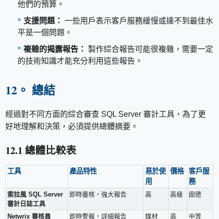
他們的預算。
支援問題：
一些用戶表示客戶服務緩慢或達不到最佳水
平是一個問題。
複雜的揭露報告：
製作綜合報告可能很複雜，需要一定
的技術知識才能充分利用這些報告。
12。 總結
經過對不同方面的綜合審查 SQL Server 審計工具，為了更
好地理解和決策，必須提供總體摘要。
12.1 總體比較表
工具
產品特性
易於使
價格
客戶服
用
務
索拉風 SQL Server
即時審核，強大報告
高
高級
固德
審計日誌工具
Netwrix 審核員
即時警報，詳細報告
媒材
高
中等