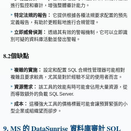
進行監控和審計，增強整體審計能力。
特定法規的報告：
它提供根據各種法規要求配置的預先
定義報告，有助於更輕鬆地進行合規管理。
立即威脅偵測：
透過其有效的警報機制，它可以立即識
別可疑的資料庫活動並發出警報。
8.2個缺點
複雜的實施：
設定和配置 SQL 合規性管理器可能相對
複雜且要求較高，尤其是對於經驗不足的使用者而言。
資源需求：
該工具的效能有時可能會佔用大量資源，從
而導致額外的負載 SQL Server.
成本：
這種強大工具的價格標籤可能會讓預算緊張的小
型企業或組織望而卻步。
9. MS 的 DataSunrise 資料庫審計 SQL