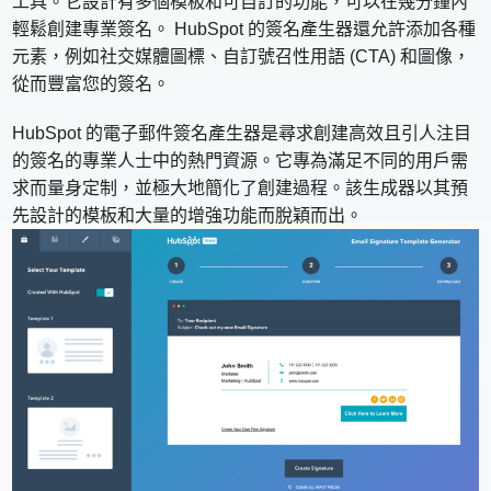
工具。它設計有多個模板和可自訂的功能，可以在幾分鐘內
輕鬆創建專業簽名。 HubSpot 的簽名產生器還允許添加各種
元素，例如社交媒體圖標、自訂號召性用語 (CTA) 和圖像，
從而豐富您的簽名。
HubSpot 的電子郵件簽名產生器是尋求創建高效且引人注目
的簽名的專業人士中的熱門資源。它專為滿足不同的用戶需
求而量身定制，並極大地簡化了創建過程。該生成器以其預
先設計的模板和大量的增強功能而脫穎而出。