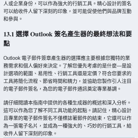
人或企業身份，可以作為強大的行銷工具。精心設計的簽名
可以給收件人留下深刻的印象，並可能促使他們與品牌互動
和參與。
13.1 選擇 Outlook 簽名產生器的最終想法和要
點
Outlook 電子郵件簽章產生器的選擇應主要根據您獨特的業
務需求和個人偏好來決定。了解您優先考慮的是什麼—是設
計選項的範圍、易用性、行銷工具還是定價？符合您要求的
工具將簡化流程、節省時間和精力，並協助您製作引人注目
的電子郵件簽名，為您的電子郵件通訊奠定專業基調。
請仔細閱讀本指南中提供的各種生成器的概述和深入分析。
這可以作為您了解不同工具功能的起點。請記住，精心設計
且專業的電子郵件簽名不僅標誌著郵件的結束，它還可以作
為一張電子名片，並成為一種強大的、巧妙的行銷工具，給
收件人留下深刻的印象。