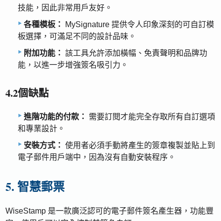
技能，因此非常用戶友好。
各種模板：
MySignature 提供令人印象深刻的可自訂模
板選擇，可滿足不同的設計品味。
附加功能：
該工具允許添加橫幅、免責聲明和品牌功
能，以進一步增強簽名吸引力。
4.2個缺點
進階功能的付款：
需要訂閱才能完全存取所有自訂選項
和專業設計。
安裝方式：
使用者必須手動將產生的簽章複製並貼上到
電子郵件用戶端中，因為沒有自動安裝程序。
5. 智慧郵票
WiseStamp 是一款廣泛認可的電子郵件簽名產生器，功能豐