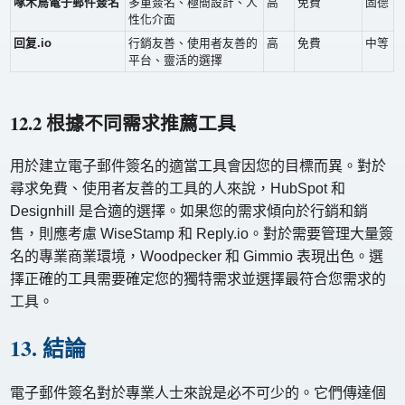
啄木鳥電子郵件簽名
多重簽名、極簡設計、人
高
免費
固德
性化介面
回复.io
行銷友善、使用者友善的
高
免費
中等
平台、靈活的選擇
12.2 根據不同需求推薦工具
用於建立電子郵件簽名的適當工具會因您的目標而異。對於
尋求免費、使用者友善的工具的人來說，HubSpot 和
Designhill 是合適的選擇。如果您的需求傾向於行銷和銷
售，則應考慮 WiseStamp 和 Reply.io。對於需要管理大量簽
名的專業商業環境，Woodpecker 和 Gimmio 表現出色。選
擇正確的工具需要確定您的獨特需求並選擇最符合您需求的
工具。
13. 結論
電子郵件簽名對於專業人士來說是必不可少的。它們傳達個