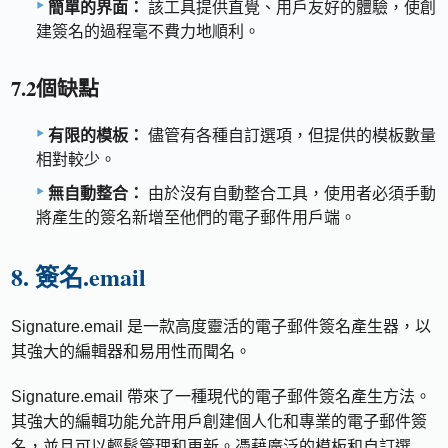
簡單的界面：
該工具提供直覺、用戶友好的體驗，使創
建簽名的過程毫不費力地順利。
7.2個缺點
有限的模板：
儘管有各種自訂選項，但提供的模板數量
相對較少。
無自動整合：
由於沒有自動整合工具，使用者必須手動
將產生的簽名新增至他們的電子郵件用戶端。
8. 簽名.email
Signature.email 是一款高度靈活的電子郵件簽名產生器，以
其強大的編輯器和易用性而聞名。
Signature.email 帶來了一種現代的電子郵件簽名產生方法。
其強大的編輯功能允許用戶創建個人化和專業的電子郵件簽
名，並且可以輕鬆管理和更新。憑藉廣泛的模板和自訂選