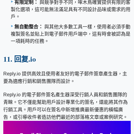
有限定制：
與競爭對手不同，啄木鳥確實提供有限的客
製化選項，這可能無法滿足具有不同設計品味或需求的用
戶。
無自動整合：
與其他大多數工具一樣，使用者必須手動
複製簽名並貼上到電子郵件用戶端中，這有時會被認為是
一項耗時的任務。
11. 回复.io
Reply.io 提供高效且使用者友好的電子郵件簽章產生器，主
要為適應行銷和銷售團隊而設計。
Reply.io 的電子郵件簽名產生器深受行銷人員和銷售團隊的
青睞。它不僅能幫助用戶設計專業化的簽名，還能將其作為
行銷工具。用戶可以在簽名中新增推廣最新優惠的橫幅廣
告，或引導收件者造訪他們最近的部落格文章或案例研究。