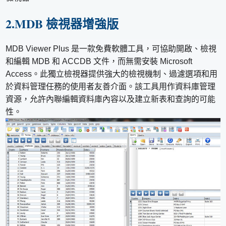
2.MDB 檢視器增強版
MDB Viewer Plus 是一款免費軟體工具，可協助開啟、檢視
和編輯 MDB 和 ACCDB 文件，而無需安裝 Microsoft
Access。此獨立檢視器提供強大的檢視機制、過濾選項和用
於資料管理任務的使用者友善介面。該工具用作資料庫管理
資源，允許內聯編輯資料庫內容以及建立新表和查詢的可能
性。