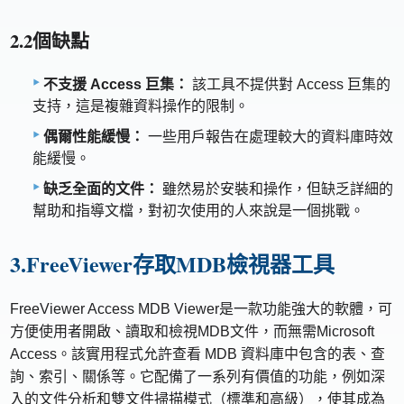
2.2個缺點
不支援 Access 巨集：
該工具不提供對 Access 巨集的
支持，這是複雜資料操作的限制。
偶爾性能緩慢：
一些用戶報告在處理較大的資料庫時效
能緩慢。
缺乏全面的文件：
雖然易於安裝和操作，但缺乏詳細的
幫助和指導文檔，對初次使用的人來說是一個挑戰。
3.FreeViewer存取MDB檢視器工具
FreeViewer Access MDB Viewer是一款功能強大的軟體，可
方便使用者開啟、讀取和檢視MDB文件，而無需Microsoft
Access。該實用程式允許查看 MDB 資料庫中包含的表、查
詢、索引、關係等。它配備了一系列有價值的功能，例如深
入的文件分析和雙文件掃描模式（標準和高級），使其成為