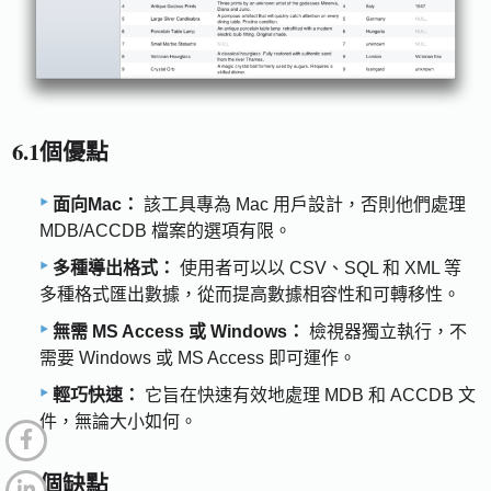
6.1個優點
面向Mac：
該工具專為 Mac 用戶設計，否則他們處理
MDB/ACCDB 檔案的選項有限。
多種導出格式：
使用者可以以 CSV、SQL 和 XML 等
多種格式匯出數據，從而提高數據相容性和可轉移性。
無需 MS Access 或 Windows：
檢視器獨立執行，不
需要 Windows 或 MS Access 即可運作。
輕巧快速：
它旨在快速有效地處理 MDB 和 ACCDB 文
件，無論大小如何。
6.2個缺點