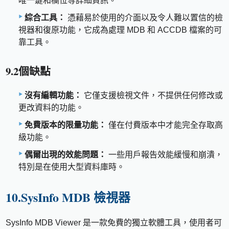
唯一鍵和欄位等詳細資訊。
綜合工具：
憑藉易於使用的介面以及令人難以置信的檢
視器和復原功能，它成為處理 MDB 和 ACCDB 檔案的可
靠工具。
9.2個缺點
沒有編輯功能：
它僅支援檢視文件，不提供任何修改或
更改資料的功能。
免費版本的限量功能：
僅在付費版本中才能完全存取高
級功能。
偶爾出現的效能問題：
一些用戶報告效能緩慢和崩潰，
特別是在使用大型資料庫時。
10.SysInfo MDB 檢視器
SysInfo MDB Viewer 是一款免費的獨立軟體工具，使用者可