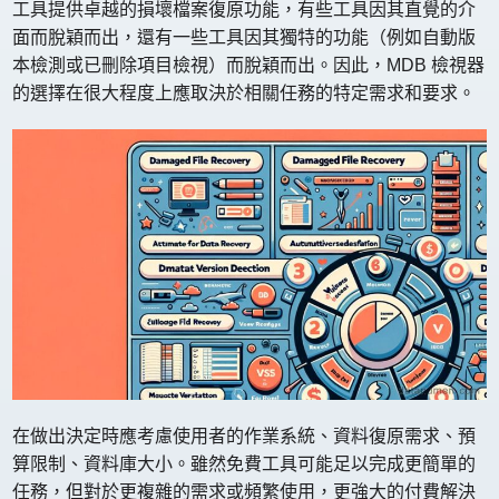
工具提供卓越的損壞檔案復原功能，有些工具因其直覺的介
面而脫穎而出，還有一些工具因其獨特的功能（例如自動版
本檢測或已刪除項目檢視）而脫穎而出。因此，MDB 檢視器
的選擇在很大程度上應取決於相關任務的特定需求和要求。
在做出決定時應考慮使用者的作業系統、資料復原需求、預
算限制、資料庫大小。雖然免費工具可能足以完成更簡單的
任務，但對於更複雜的需求或頻繁使用，更強大的付費解決