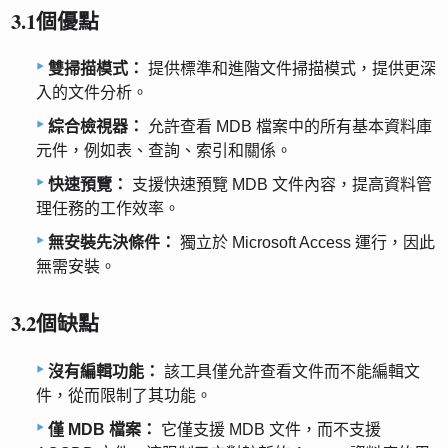
3.1個優點
雙掃描模式：
提供標準和進階文件掃描模式，提供更深
入的文件分析。
綜合檢視器：
允許查看 MDB 檔案中的所有基本資料庫
元件，例如表、查詢、索引和關係。
快速預覽：
支援快速預覽 MDB 文件內容，提高資料管
理任務的工作效率。
無安裝先決條件：
獨立於 Microsoft Access 運行，因此
無需安裝。
3.2個缺點
沒有編輯功能：
該工具僅允許查看文件而不能編輯文
件，從而限制了其功能。
僅 MDB 檔案：
它僅支援 MDB 文件，而不支援