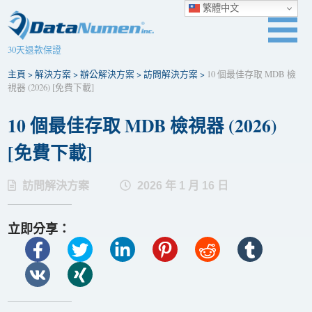
繁體中文
30天退款保證
主頁
>
解決方案
>
辦公解決方案
>
訪問解決方案
>
10 個最佳存取 MDB 檢
視器 (2026) [免費下載]
10 個最佳存取 MDB 檢視器 (2026)
[免費下載]
訪問解決方案
2026 年 1 月 16 日
立即分享：