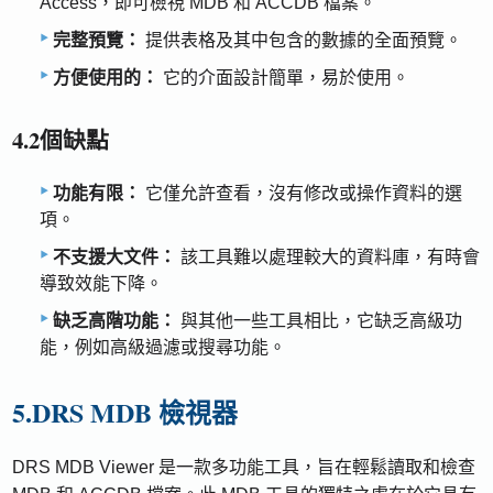
Access，即可檢視 MDB 和 ACCDB 檔案。
完整預覽：
提供表格及其中包含的數據的全面預覽。
方便使用的：
它的介面設計簡單，易於使用。
4.2個缺點
功能有限：
它僅允許查看，沒有修改或操作資料的選
項。
不支援大文件：
該工具難以處理較大的資料庫，有時會
導致效能下降。
缺乏高階功能：
與其他一些工具相比，它缺乏高級功
能，例如高級過濾或搜尋功能。
5.DRS MDB 檢視器
DRS MDB Viewer 是一款多功能工具，旨在輕鬆讀取和檢查