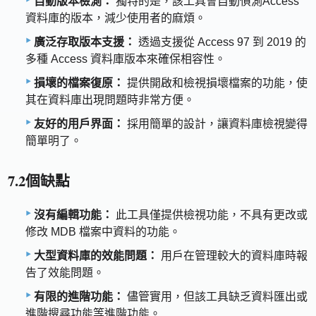
自動版本檢測：
獨特的是，該工具會自動偵測Access
資料庫的版本，減少使用者的麻煩。
廣泛存取版本支援：
透過支援從 Access 97 到 2019 的
多種 Access 資料庫版本來確保相容性。
損壞的檔案復原：
提供開啟和檢視損壞檔案的功能，使
其在資料庫出現問題時非常方便。
友好的用戶界面：
採用簡單的設計，讓資料庫檢視變得
簡單明了。
7.2個缺點
沒有編輯功能：
此工具僅提供檢視功能，不具有更改或
修改 MDB 檔案中資料的功能。
大型資料庫的效能問題：
用戶在管理較大的資料庫時報
告了效能問題。
有限的進階功能：
儘管實用，但該工具缺乏資料匯出或
進階搜尋功能等進階功能。