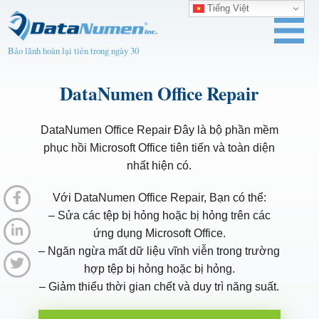
Tiếng Việt
Bảo lãnh hoàn lại tiền trong ngày 30
DataNumen Office Repair
DataNumen Office Repair Đây là bộ phần mềm
phục hồi Microsoft Office tiên tiến và toàn diện
nhất hiện có.
Với DataNumen Office Repair, Bạn có thể:
– Sửa các tệp bị hỏng hoặc bị hỏng trên các
ứng dụng Microsoft Office.
– Ngăn ngừa mất dữ liệu vĩnh viễn trong trường
hợp tệp bị hỏng hoặc bị hỏng.
– Giảm thiểu thời gian chết và duy trì năng suất.