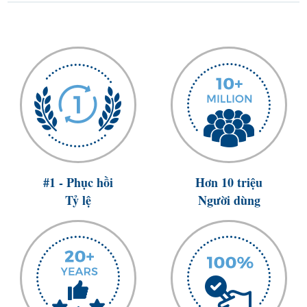
#1 - Phục hồi
Hơn 10 triệu
Tỷ lệ
Người dùng