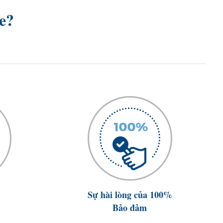
e?
Sự hài lòng của 100%
Bảo đảm