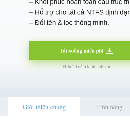
– Khôi phục hoàn toàn cấu trúc t
– Hỗ trợ cho tất cả NTFS định dạ
– Đổi tên & lọc thông minh.
Tải xuống miễn phí
Hơn 20 năm kinh nghiệm
Giới thiệu chung
Tính năng