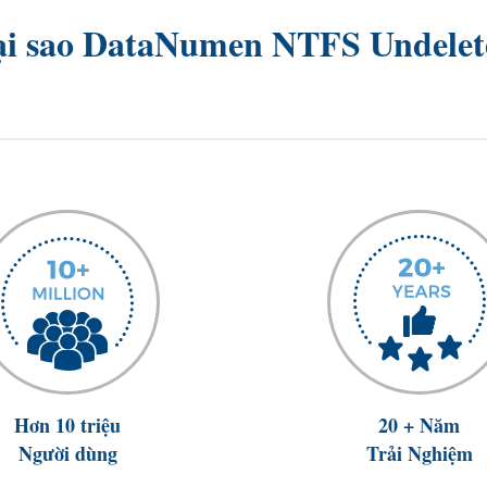
ại sao DataNumen NTFS Undelet
Hơn 10 triệu
20 + Năm
Người dùng
Trải Nghiệm