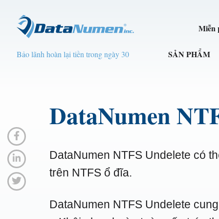
Miễn p
SẢN PHẨM
Bảo lãnh hoàn lại tiền trong ngày 30
DataNumen NTF
DataNumen NTFS Undelete có thể
trên NTFS ổ đĩa.
DataNumen NTFS Undelete cung 