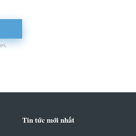
100%
Tin tức mới nhất