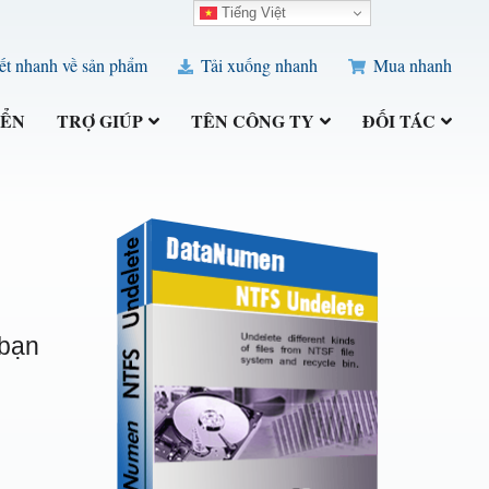
Tiếng Việt
ết nhanh về sản phẩm
Tải xuống nhanh
Mua nhanh
IỂN
TRỢ GIÚP
TÊN CÔNG TY
ĐỐI TÁC
 bạn