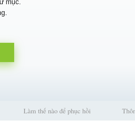
hư mục.
ng.
Làm thế nào để phục hồi
Thôn