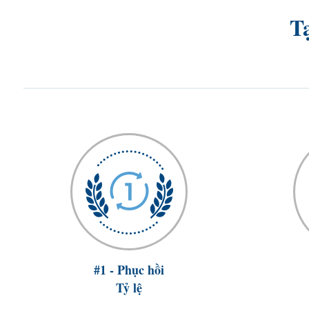
T
#1 - Phục hồi
Tỷ lệ