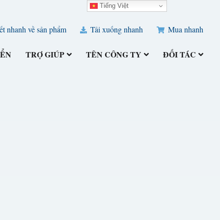
Tiếng Việt
ết nhanh về sản phẩm
Tải xuống nhanh
Mua nhanh
IỂN
TRỢ GIÚP
TÊN CÔNG TY
ĐỐI TÁC