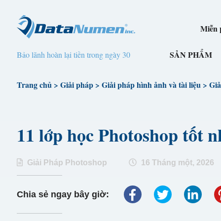
Miễn p
SẢN PHẨM
Bảo lãnh hoàn lại tiền trong ngày 30
Trang chủ
>
Giải pháp
>
Giải pháp hình ảnh và tài liệu
>
Giả
11 lớp học Photoshop tốt n
Giải Pháp Photoshop
16 Tháng một, 2026
Chia sẻ ngay bây giờ: