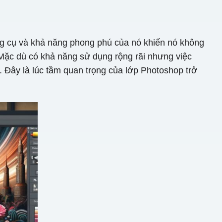
ng cụ và khả năng phong phú của nó khiến nó không
o. Mặc dù có khả năng sử dụng rộng rãi nhưng việc
g. Đây là lúc tầm quan trọng của lớp Photoshop trở