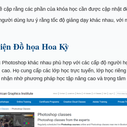
đề cập rằng các phần của khóa học cần được cập nhật đ
gười dùng lưu ý rằng tốc độ giảng dạy khác nhau, với 
viện Đồ họa Hoa Kỳ
 Photoshop khác nhau phù hợp với các cấp độ người họ
 cao. Họ cung cấp các lớp học trực tuyến, lớp học riên
nhận nhờ phương pháp học tập nâng cao và trọng tâm l