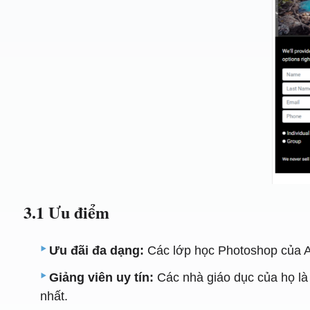
3.1 Ưu điểm
Ưu đãi đa dạng:
Các lớp học Photoshop của AG
Giảng viên uy tín:
Các nhà giáo dục của họ là
nhất.