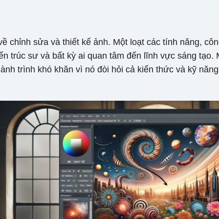
chỉnh sửa và thiết kế ảnh. Một loạt các tính năng, cô
kiến ​​trúc sư và bất kỳ ai quan tâm đến lĩnh vực sáng tạ
nh trình khó khăn vì nó đòi hỏi cả kiến ​​thức và kỹ năn