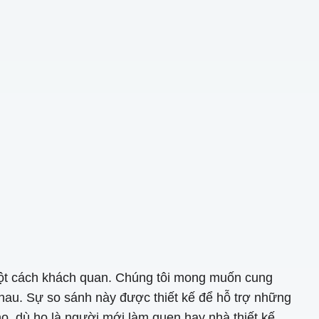
 một cách khách quan. Chúng tôi mong muốn cung
hau. Sự so sánh này được thiết kế để hỗ trợ những
ọ, dù họ là người mới làm quen hay nhà thiết kế