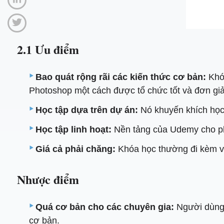
2.1 Ưu điểm
Bao quát rộng rãi các kiến ​​thức cơ bản:
Khóa
Photoshop một cách được tổ chức tốt và đơn gi
Học tập dựa trên dự án:
Nó khuyến khích học 
Học tập linh hoạt:
Nền tảng của Udemy cho phép
Giá cả phải chăng:
Khóa học thường đi kèm vớ
Nhược điểm
Quá cơ bản cho các chuyên gia:
Người dùng 
cơ bản.