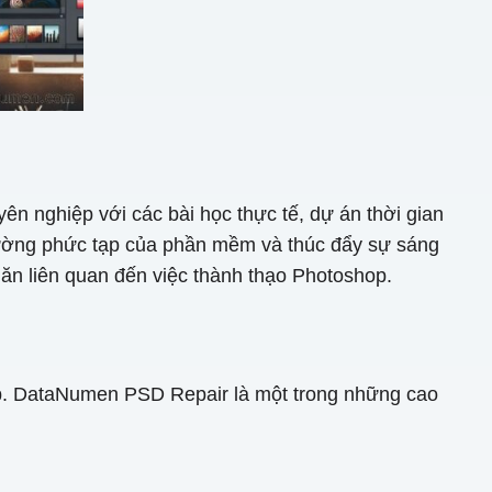
n nghiệp với các bài học thực tế, dự án thời gian
rường phức tạp của phần mềm và thúc đẩy sự sáng
hăn liên quan đến việc thành thạo Photoshop.
hop. DataNumen PSD Repair là một trong những cao