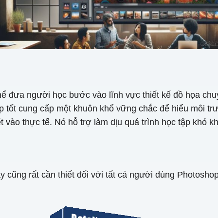
 đưa người học bước vào lĩnh vực thiết kế đồ họa chuyê
op tốt cung cấp một khuôn khổ vững chắc để hiểu môi t
 vào thực tế. Nó hỗ trợ làm dịu quá trình học tập khó k
y cũng rất cần thiết đối với tất cả người dùng Photos