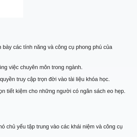
nh bày các tính năng và công cụ phong phú của
ông việc chuyên môn trong ngành.
yền truy cập trọn đời vào tài liệu khóa học.
ọn tiết kiệm cho những người có ngân sách eo hẹp.
ó chủ yếu tập trung vào các khái niệm và công cụ