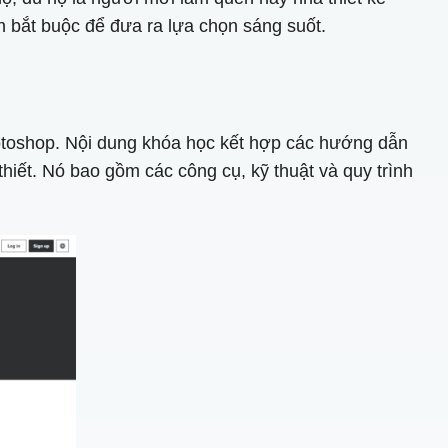
n bắt buộc để đưa ra lựa chọn sáng suốt.
otoshop. Nội dung khóa học kết hợp các hướng dẫn
hiết. Nó bao gồm các công cụ, kỹ thuật và quy trình