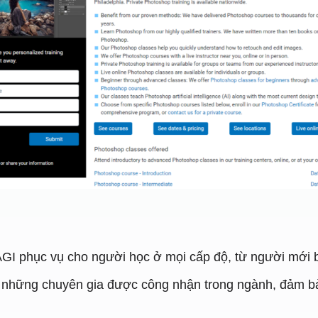
I phục vụ cho người học ở mọi cấp độ, từ người mới b
 những chuyên gia được công nhận trong ngành, đảm bả