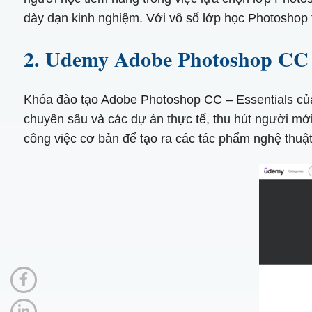
dày dạn kinh nghiệm. Với vô số lớp học Photoshop t
2. Udemy Adobe Photoshop CC 
Khóa đào tạo Adobe Photoshop CC – Essentials của
chuyên sâu và các dự án thực tế, thu hút người mới
công việc cơ bản để tạo ra các tác phẩm nghệ thuật