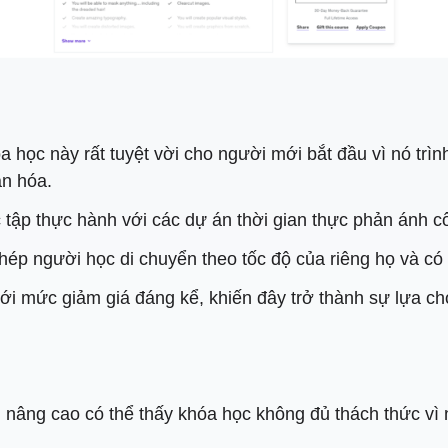
 học này rất tuyệt vời cho người mới bắt đầu vì nó trì
ản hóa.
tập thực hành với các dự án thời gian thực phản ánh c
 người học di chuyển theo tốc độ của riêng họ và có qu
i mức giảm giá đáng kể, khiến đây trở thành sự lựa ch
nâng cao có thể thấy khóa học không đủ thách thức vì n