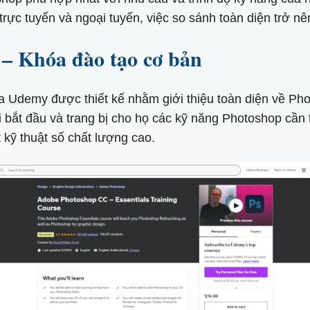
rực tuyến và ngoại tuyến, việc so sánh toàn diện trở nê
– Khóa đào tạo cơ bản
 Udemy được thiết kế nhằm giới thiệu toàn diện về Ph
 bắt đầu và trang bị cho họ các kỹ năng Photoshop cần t
 kỹ thuật số chất lượng cao.