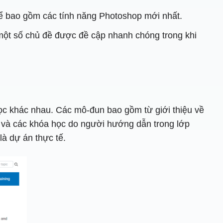
ể bao gồm các tính năng Photoshop mới nhất.
một số chủ đề được đề cập nhanh chóng trong khi
c khác nhau. Các mô-đun bao gồm từ giới thiệu về
g và các khóa học do người hướng dẫn trong lớp
à dự án thực tế.