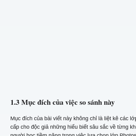
1.3 Mục đích của việc so sánh này
Mục đích của bài viết này không chỉ là liệt kê cá
cấp cho độc giả những hiểu biết sâu sắc về từng 
người học tiềm năng trong việc lựa chọn lớp Photos