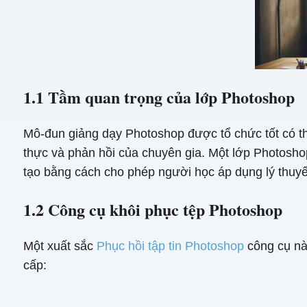
1.1 Tầm quan trọng của lớp Photoshop
Mô-đun giảng dạy Photoshop được tổ chức tốt có thể
thực và phản hồi của chuyên gia. Một lớp Photosh
tạo bằng cách cho phép người học áp dụng lý thuyết
1.2 Công cụ khôi phục tệp Photoshop
Một xuất sắc
Phục hồi tập tin Photoshop
công cụ nà
cấp: