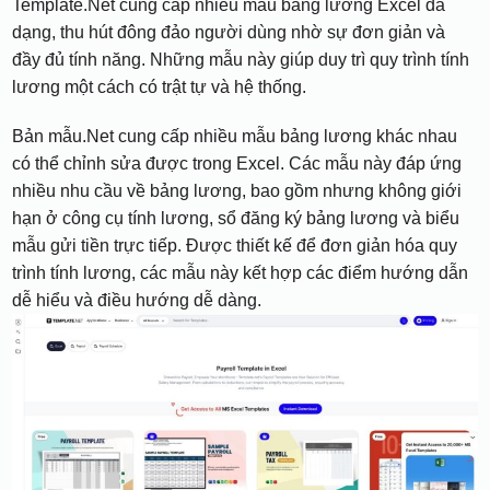
Template.Net cung cấp nhiều mẫu bảng lương Excel đa
dạng, thu hút đông đảo người dùng nhờ sự đơn giản và
đầy đủ tính năng. Những mẫu này giúp duy trì quy trình tính
lương một cách có trật tự và hệ thống.
Bản mẫu.Net cung cấp nhiều mẫu bảng lương khác nhau
có thể chỉnh sửa được trong Excel. Các mẫu này đáp ứng
nhiều nhu cầu về bảng lương, bao gồm nhưng không giới
hạn ở công cụ tính lương, sổ đăng ký bảng lương và biểu
mẫu gửi tiền trực tiếp. Được thiết kế để đơn giản hóa quy
trình tính lương, các mẫu này kết hợp các điểm hướng dẫn
dễ hiểu và điều hướng dễ dàng.