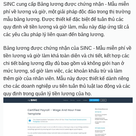
SINC cung cấp Bảng lương được chứng nhận - Mẫu miễn
phí về lương và giờ, một giải pháp độc đáo trong thị trường
mẫu bảng lương. Được thiết kế đặc biệt để tuân thủ các
quy định về tiền lương và giờ làm, mẫu này đáp ứng tất cả
các yêu cầu pháp lý liên quan đến bảng lương.
Bảng lương được chứng nhận của SINC - Mẫu miễn phí về
tiền lương và giờ làm khá toàn diện và chi tiết, kết hợp các
chi tiết bảng lương đầy đủ bao gồm và không giới hạn ở
mức lương, số giờ làm việc, các khoản khấu trừ và làm
thêm giờ của nhân viên. Mẫu này được thiết kế dành riêng
cho các doanh nghiệp ưu tiên tuân thủ luật lao động và các
quy định trong quản lý tiền lương của họ.