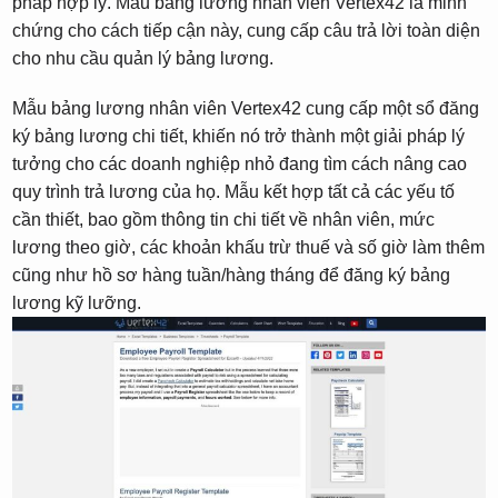
pháp hợp lý. Mẫu bảng lương nhân viên Vertex42 là minh
chứng cho cách tiếp cận này, cung cấp câu trả lời toàn diện
cho nhu cầu quản lý bảng lương.
Mẫu bảng lương nhân viên Vertex42 cung cấp một sổ đăng
ký bảng lương chi tiết, khiến nó trở thành một giải pháp lý
tưởng cho các doanh nghiệp nhỏ đang tìm cách nâng cao
quy trình trả lương của họ. Mẫu kết hợp tất cả các yếu tố
cần thiết, bao gồm thông tin chi tiết về nhân viên, mức
lương theo giờ, các khoản khấu trừ thuế và số giờ làm thêm
cũng như hồ sơ hàng tuần/hàng tháng để đăng ký bảng
lương kỹ lưỡng.