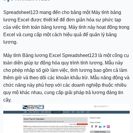
Spreadsheet123 mang đến cho bảng một Máy tính bảng
lương Excel được thiết kế để đơn giản hóa sự phức tạp
của việc tính toán bảng lương. Máy tính này hoạt động trong
Excel và cung cấp một cách hiệu quả để quản lý bảng
lương.
Máy tính Bảng lương Excel Spreadsheet123 là một công cụ
toàn diện giúp tự động hóa quy trình tính lương. Mẫu này
cho phép nhập số giờ làm việc, tính lương bao gồm cả làm
thêm giờ và theo dõi các khoản khấu trừ. Mẫu năng động và
chức năng này phù hợp với các doanh nghiệp thuộc nhiều
quy mô khác nhau, cung cấp giải pháp trả lương đáng tin
cậy.