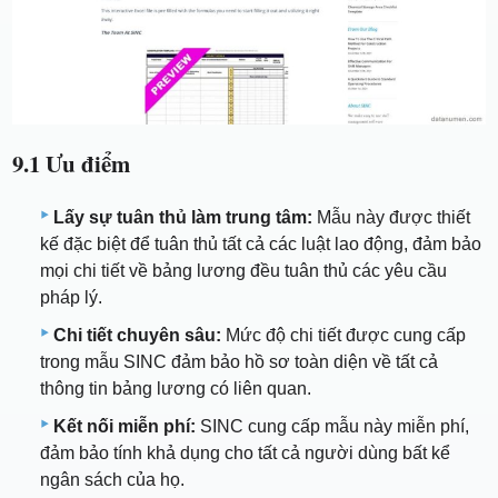
9.1 Ưu điểm
Lấy sự tuân thủ làm trung tâm:
Mẫu này được thiết
kế đặc biệt để tuân thủ tất cả các luật lao động, đảm bảo
mọi chi tiết về bảng lương đều tuân thủ các yêu cầu
pháp lý.
Chi tiết chuyên sâu:
Mức độ chi tiết được cung cấp
trong mẫu SINC đảm bảo hồ sơ toàn diện về tất cả
thông tin bảng lương có liên quan.
Kết nối miễn phí:
SINC cung cấp mẫu này miễn phí,
đảm bảo tính khả dụng cho tất cả người dùng bất kể
ngân sách của họ.