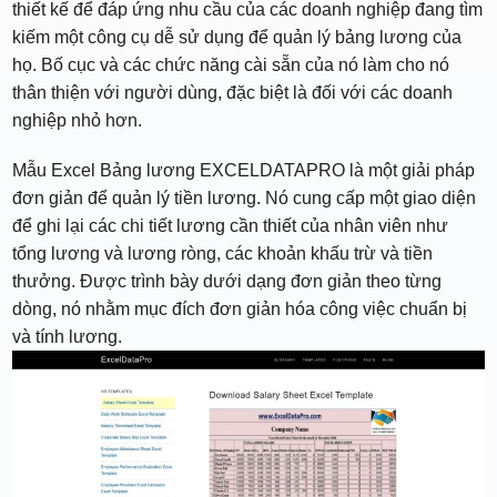
thiết kế để đáp ứng nhu cầu của các doanh nghiệp đang tìm
kiếm một công cụ dễ sử dụng để quản lý bảng lương của
họ. Bố cục và các chức năng cài sẵn của nó làm cho nó
thân thiện với người dùng, đặc biệt là đối với các doanh
nghiệp nhỏ hơn.
Mẫu Excel Bảng lương EXCELDATAPRO là một giải pháp
đơn giản để quản lý tiền lương. Nó cung cấp một giao diện
để ghi lại các chi tiết lương cần thiết của nhân viên như
tổng lương và lương ròng, các khoản khấu trừ và tiền
thưởng. Được trình bày dưới dạng đơn giản theo từng
dòng, nó nhằm mục đích đơn giản hóa công việc chuẩn bị
và tính lương.