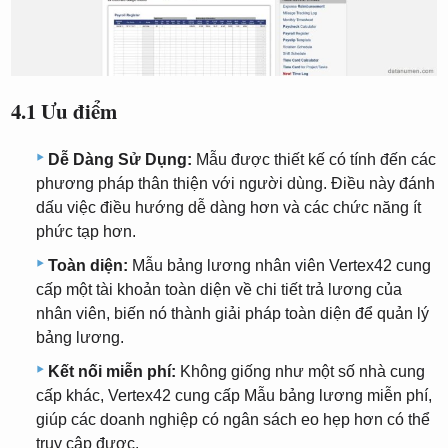
4.1 Ưu điểm
Dễ Dàng Sử Dụng:
Mẫu được thiết kế có tính đến các
phương pháp thân thiện với người dùng. Điều này đánh
dấu việc điều hướng dễ dàng hơn và các chức năng ít
phức tạp hơn.
Toàn diện:
Mẫu bảng lương nhân viên Vertex42 cung
cấp một tài khoản toàn diện về chi tiết trả lương của
nhân viên, biến nó thành giải pháp toàn diện để quản lý
bảng lương.
Kết nối miễn phí:
Không giống như một số nhà cung
cấp khác, Vertex42 cung cấp Mẫu bảng lương miễn phí,
giúp các doanh nghiệp có ngân sách eo hẹp hơn có thể
truy cập được.