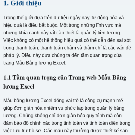
1. Giới thiệu
Trong thế giới dựa trên dữ liệu ngày nay, tự động hóa và
hiệu quả là điều bắt buộc. Một trong những lĩnh vực mà
những khía cạnh này rất cần thiết là quản lý tiền lương.
Việc không có một hệ thống hiệu quả có thể dẫn đến sai sót
trong thanh toán, thanh toán chậm và thậm chí là các vấn đề
pháp lý. Điều này đưa chúng ta đến tầm quan trọng của
trang Mẫu Bảng lương Excel.
1.1 Tầm quan trọng của Trang web Mẫu Bảng
lương Excel
Mẫu bảng lương Excel đóng vai trò là công cụ mạnh mẽ
giúp đơn giản hóa nhiệm vụ phức tạp trong quản lý bảng
lương. Chúng không chỉ đơn giản hóa quy trình mà còn
đảm bảo độ chính xác trong tính toán và tính toàn diện trong
việc lưu trữ hồ sơ. Các mẫu này thường được thiết kế sẵn