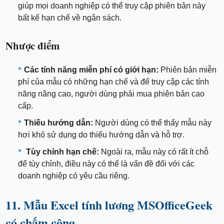
giúp mọi doanh nghiệp có thể truy cập phiên bản này
bất kể hạn chế về ngân sách.
Nhược điểm
Các tính năng miễn phí có giới hạn:
Phiên bản miễn
phí của mẫu có những hạn chế và để truy cập các tính
năng nâng cao, người dùng phải mua phiên bản cao
cấp.
Thiếu hướng dẫn:
Người dùng có thể thấy mẫu này
hơi khó sử dụng do thiếu hướng dẫn và hỗ trợ.
Tùy chỉnh hạn chế:
Ngoài ra, mẫu này có rất ít chỗ
để tùy chỉnh, điều này có thể là vấn đề đối với các
doanh nghiệp có yêu cầu riêng.
11. Mẫu Excel tính lương MSOfficeGeek
có chấm công