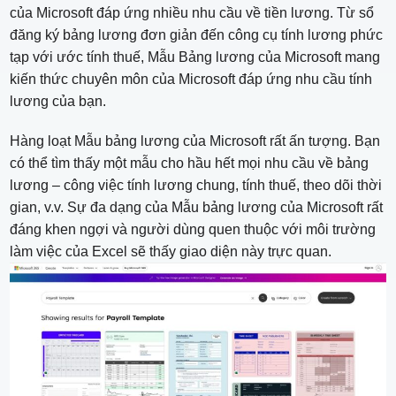
của Microsoft đáp ứng nhiều nhu cầu về tiền lương. Từ sổ
đăng ký bảng lương đơn giản đến công cụ tính lương phức
tạp với ước tính thuế, Mẫu Bảng lương của Microsoft mang
kiến ​​thức chuyên môn của Microsoft đáp ứng nhu cầu tính
lương của bạn.
Hàng loạt Mẫu bảng lương của Microsoft rất ấn tượng. Bạn
có thể tìm thấy một mẫu cho hầu hết mọi nhu cầu về bảng
lương – công việc tính lương chung, tính thuế, theo dõi thời
gian, v.v. Sự đa dạng của Mẫu bảng lương của Microsoft rất
đáng khen ngợi và người dùng quen thuộc với môi trường
làm việc của Excel sẽ thấy giao diện này trực quan.