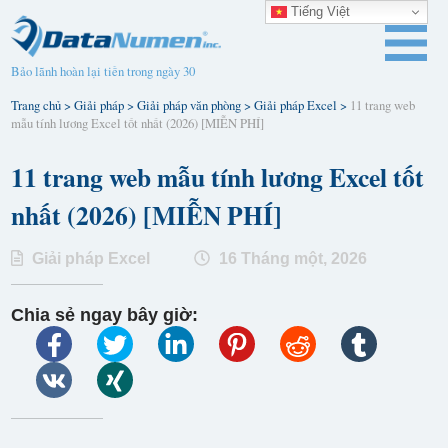
Tiếng Việt
Bảo lãnh hoàn lại tiền trong ngày 30
Trang chủ
>
Giải pháp
>
Giải pháp văn phòng
>
Giải pháp Excel
>
11 trang web
mẫu tính lương Excel tốt nhất (2026) [MIỄN PHÍ]
11 trang web mẫu tính lương Excel tốt
nhất (2026) [MIỄN PHÍ]
Giải pháp Excel
16 Tháng một, 2026
Chia sẻ ngay bây giờ: