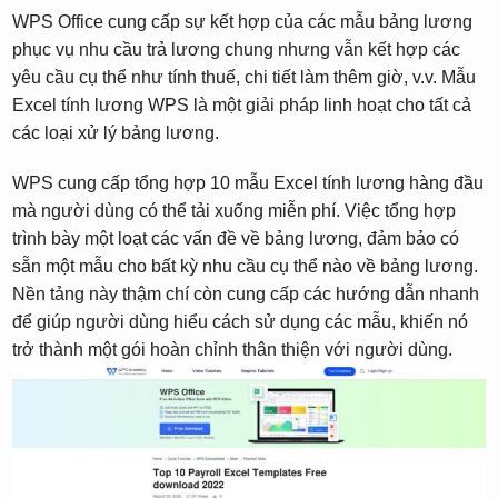
WPS Office cung cấp sự kết hợp của các mẫu bảng lương
phục vụ nhu cầu trả lương chung nhưng vẫn kết hợp các
yêu cầu cụ thể như tính thuế, chi tiết làm thêm giờ, v.v. Mẫu
Excel tính lương WPS là một giải pháp linh hoạt cho tất cả
các loại xử lý bảng lương.
WPS cung cấp tổng hợp 10 mẫu Excel tính lương hàng đầu
mà người dùng có thể tải xuống miễn phí. Việc tổng hợp
trình bày một loạt các vấn đề về bảng lương, đảm bảo có
sẵn một mẫu cho bất kỳ nhu cầu cụ thể nào về bảng lương.
Nền tảng này thậm chí còn cung cấp các hướng dẫn nhanh
để giúp người dùng hiểu cách sử dụng các mẫu, khiến nó
trở thành một gói hoàn chỉnh thân thiện với người dùng.