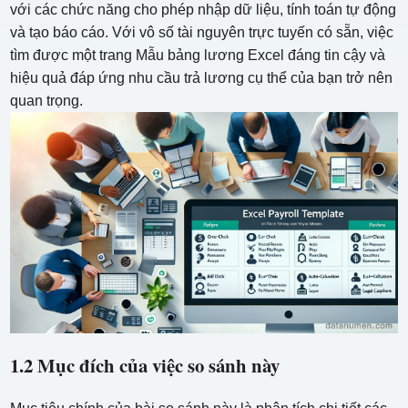
với các chức năng cho phép nhập dữ liệu, tính toán tự động
và tạo báo cáo. Với vô số tài nguyên trực tuyến có sẵn, việc
tìm được một trang Mẫu bảng lương Excel đáng tin cậy và
hiệu quả đáp ứng nhu cầu trả lương cụ thể của bạn trở nên
quan trọng.
1.2 Mục đích của việc so sánh này