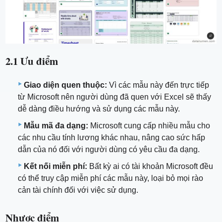
2.1 Ưu điểm
Giao diện quen thuộc:
Vì các mẫu này đến trực tiếp
từ Microsoft nên người dùng đã quen với Excel sẽ thấy
dễ dàng điều hướng và sử dụng các mẫu này.
Mẫu mã đa dạng:
Microsoft cung cấp nhiều mẫu cho
các nhu cầu tính lương khác nhau, nâng cao sức hấp
dẫn của nó đối với người dùng có yêu cầu đa dạng.
Kết nối miễn phí:
Bất kỳ ai có tài khoản Microsoft đều
có thể truy cập miễn phí các mẫu này, loại bỏ mọi rào
cản tài chính đối với việc sử dụng.
Nhược điểm