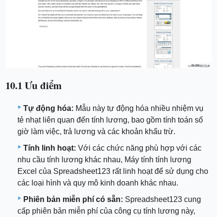
10.1 Ưu điểm
Tự động hóa:
Mẫu này tự động hóa nhiều nhiệm vụ
tẻ nhạt liên quan đến tính lương, bao gồm tính toán số
giờ làm việc, trả lương và các khoản khấu trừ.
Tính linh hoạt:
Với các chức năng phù hợp với các
nhu cầu tính lương khác nhau, Máy tính tính lương
Excel của Spreadsheet123 rất linh hoạt để sử dụng cho
các loại hình và quy mô kinh doanh khác nhau.
Phiên bản miễn phí có sẵn:
Spreadsheet123 cung
cấp phiên bản miễn phí của công cụ tính lương này,