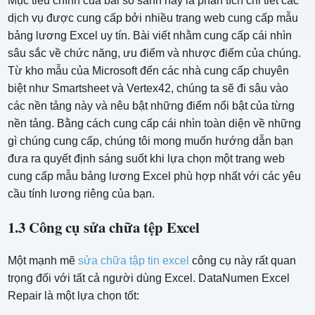
Mục tiêu chính của bài so sánh này là phân tích chi tiết các
dịch vụ được cung cấp bởi nhiều trang web cung cấp mẫu
bảng lương Excel uy tín. Bài viết nhằm cung cấp cái nhìn
sâu sắc về chức năng, ưu điểm và nhược điểm của chúng.
Từ kho mẫu của Microsoft đến các nhà cung cấp chuyên
biệt như Smartsheet và Vertex42, chúng ta sẽ đi sâu vào
các nền tảng này và nêu bật những điểm nổi bật của từng
nền tảng. Bằng cách cung cấp cái nhìn toàn diện về những
gì chúng cung cấp, chúng tôi mong muốn hướng dẫn bạn
đưa ra quyết định sáng suốt khi lựa chọn một trang web
cung cấp mẫu bảng lương Excel phù hợp nhất với các yêu
cầu tính lương riêng của bạn.
1.3 Công cụ sửa chữa tệp Excel
Một mạnh mẽ
sửa chữa tập tin excel
công cụ này rất quan
trọng đối với tất cả người dùng Excel. DataNumen Excel
Repair là một lựa chọn tốt: