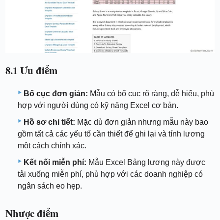
8.1 Ưu điểm
Bố cục đơn giản:
Mẫu có bố cục rõ ràng, dễ hiểu, phù
hợp với người dùng có kỹ năng Excel cơ bản.
Hồ sơ chi tiết:
Mặc dù đơn giản nhưng mẫu này bao
gồm tất cả các yếu tố cần thiết để ghi lại và tính lương
một cách chính xác.
Kết nối miễn phí:
Mẫu Excel Bảng lương này được
tải xuống miễn phí, phù hợp với các doanh nghiệp có
ngân sách eo hẹp.
Nhược điểm