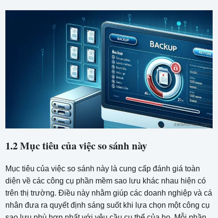
1.2 Mục tiêu của việc so sánh này
Mục tiêu của việc so sánh này là cung cấp đánh giá toàn
diện về các công cụ phần mềm sao lưu khác nhau hiện có
trên thị trường. Điều này nhằm giúp các doanh nghiệp và cá
nhân đưa ra quyết định sáng suốt khi lựa chọn một công cụ
sao lưu phù hợp nhất với yêu cầu cụ thể của họ. Mỗi phần