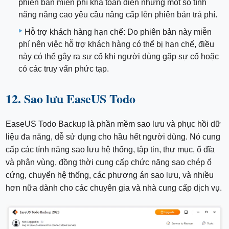
phiên bản miễn phí khá toàn diện nhưng một số tính
năng nâng cao yêu cầu nâng cấp lên phiên bản trả phí.
Hỗ trợ khách hàng hạn chế: Do phiên bản này miễn
phí nên việc hỗ trợ khách hàng có thể bị hạn chế, điều
này có thể gây ra sự cố khi người dùng gặp sự cố hoặc
có các truy vấn phức tạp.
12. Sao lưu EaseUS Todo
EaseUS Todo Backup là phần mềm sao lưu và phục hồi dữ
liệu đa năng, dễ sử dụng cho hầu hết người dùng. Nó cung
cấp các tính năng sao lưu hệ thống, tập tin, thư mục, ổ đĩa
và phân vùng, đồng thời cung cấp chức năng sao chép ổ
cứng, chuyển hệ thống, các phương án sao lưu, và nhiều
hơn nữa dành cho các chuyên gia và nhà cung cấp dịch vụ.