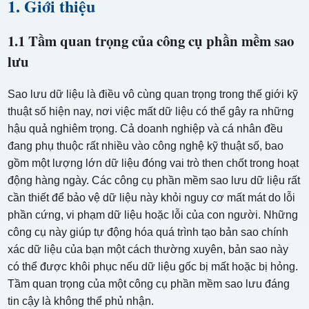
1. Giới thiệu
1.1 Tầm quan trọng của công cụ phần mềm sao
lưu
Sao lưu dữ liệu là điều vô cùng quan trọng trong thế giới kỹ
thuật số hiện nay, nơi việc mất dữ liệu có thể gây ra những
hậu quả nghiêm trọng. Cả doanh nghiệp và cá nhân đều
đang phụ thuộc rất nhiều vào công nghệ kỹ thuật số, bao
gồm một lượng lớn dữ liệu đóng vai trò then chốt trong hoạt
động hàng ngày. Các công cụ phần mềm sao lưu dữ liệu rất
cần thiết để bảo vệ dữ liệu này khỏi nguy cơ mất mát do lỗi
phần cứng, vi phạm dữ liệu hoặc lỗi của con người. Những
công cụ này giúp tự động hóa quá trình tạo bản sao chính
xác dữ liệu của bạn một cách thường xuyên, bản sao này
có thể được khôi phục nếu dữ liệu gốc bị mất hoặc bị hỏng.
Tầm quan trọng của một công cụ phần mềm sao lưu đáng
tin cậy là không thể phủ nhận.