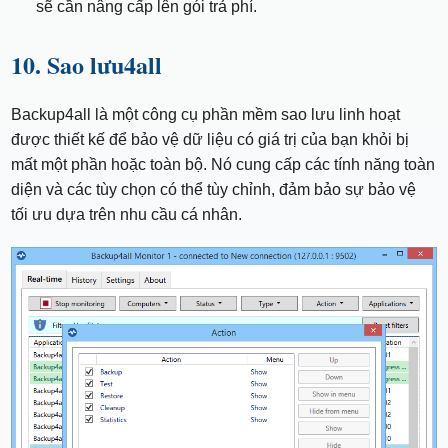
sẽ cần nâng cấp lên gói trả phí.
10. Sao lưu4all
Backup4all là một công cụ phần mềm sao lưu linh hoạt
được thiết kế để bảo vệ dữ liệu có giá trị của bạn khỏi bị
mất một phần hoặc toàn bộ. Nó cung cấp các tính năng toàn
diện và các tùy chọn có thể tùy chỉnh, đảm bảo sự bảo vệ
tối ưu dựa trên nhu cầu cá nhân.