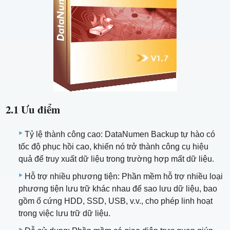
2.1 Ưu điểm
Tỷ lệ thành công cao: DataNumen Backup tự hào có
tốc độ phục hồi cao, khiến nó trở thành công cụ hiệu
quả để truy xuất dữ liệu trong trường hợp mất dữ liệu.
Hỗ trợ nhiều phương tiện: Phần mềm hỗ trợ nhiều loại
phương tiện lưu trữ khác nhau để sao lưu dữ liệu, bao
gồm ổ cứng HDD, SSD, USB, v.v., cho phép linh hoạt
trong việc lưu trữ dữ liệu.