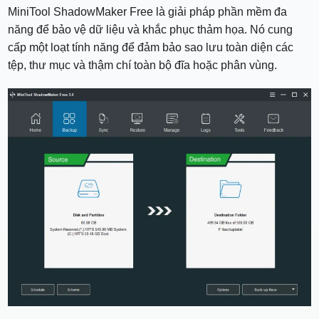
MiniTool ShadowMaker Free là giải pháp phần mềm đa
năng để bảo vệ dữ liệu và khắc phục thảm họa. Nó cung
cấp một loạt tính năng để đảm bảo sao lưu toàn diện các
tệp, thư mục và thậm chí toàn bộ đĩa hoặc phân vùng.