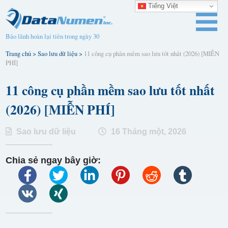
Tiếng Việt
Bảo lãnh hoàn lại tiền trong ngày 30
Trang chủ
>
Sao lưu dữ liệu
>
11 công cụ phần mềm sao lưu tốt nhất (2026) [MIỄN
PHÍ]
11 công cụ phần mềm sao lưu tốt nhất
(2026) [MIỄN PHÍ]
Sao lưu dữ liệu
16 Tháng một, 2026
Chia sẻ ngay bây giờ: