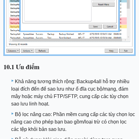
10.1 Ưu điểm
Khả năng tương thích rộng: Backup4all hỗ trợ nhiều
loại đích đến để sao lưu như ổ đĩa cục bộ/mạng, đám
mây hoặc máy chủ FTP/SFTP, cung cấp các tùy chọn
sao lưu linh hoạt.
Bộ lọc nâng cao: Phần mềm cung cấp các tùy chọn lọc
nâng cao cho phép bạn bao gồm/loại trừ có chọn lọc
các tệp khỏi bản sao lưu.