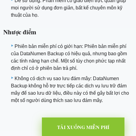
Dễ sử dụng: Phần mềm có giao diện trực quan giúp
mọi người sử dụng đơn giản, bất kể chuyên môn kỹ
thuật của họ.
Nhược điểm
Phiên bản miễn phí có giới hạn: Phiên bản miễn phí
của DataNumen Backup có hiệu quả, nhưng bao gồm
các tính năng hạn chế. Một số tùy chọn phức tạp nhất
định chỉ có ở phiên bản trả phí.
Không có dịch vụ sao lưu đám mây: DataNumen
Backup không hỗ trợ trực tiếp các dịch vụ lưu trữ đám
mây để sao lưu dữ liệu, điều này có thể gây bất lợi cho
một số người dùng thích sao lưu đám mây.
TẢI XUỐNG MIỄN PHÍ