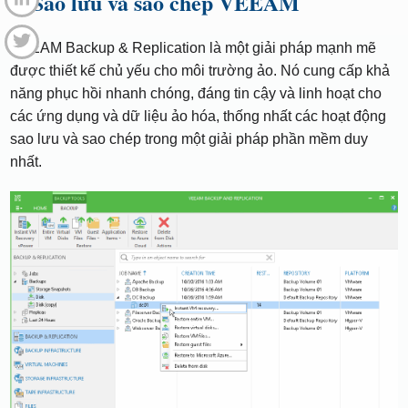
7. Sao lưu và sao chép VEEAM
VEEAM Backup & Replication là một giải pháp mạnh mẽ
được thiết kế chủ yếu cho môi trường ảo. Nó cung cấp khả
năng phục hồi nhanh chóng, đáng tin cậy và linh hoạt cho
các ứng dụng và dữ liệu ảo hóa, thống nhất các hoạt động
sao lưu và sao chép trong một giải pháp phần mềm duy
nhất.