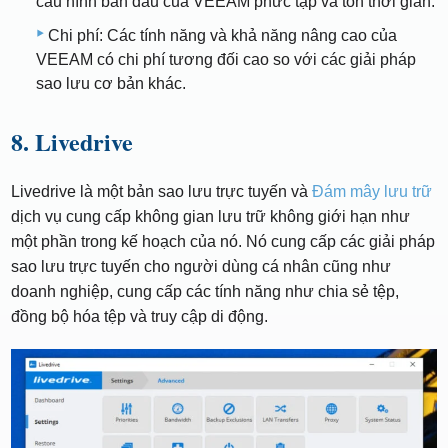
cấu hình ban đầu của VEEAM phức tạp và tốn thời gian.
Chi phí: Các tính năng và khả năng nâng cao của
VEEAM có chi phí tương đối cao so với các giải pháp
sao lưu cơ bản khác.
8. Livedrive
Livedrive là một bản sao lưu trực tuyến và
Đám mây lưu trữ
dịch vụ cung cấp không gian lưu trữ không giới hạn như
một phần trong kế hoạch của nó. Nó cung cấp các giải pháp
sao lưu trực tuyến cho người dùng cá nhân cũng như
doanh nghiệp, cung cấp các tính năng như chia sẻ tệp,
đồng bộ hóa tệp và truy cập di động.