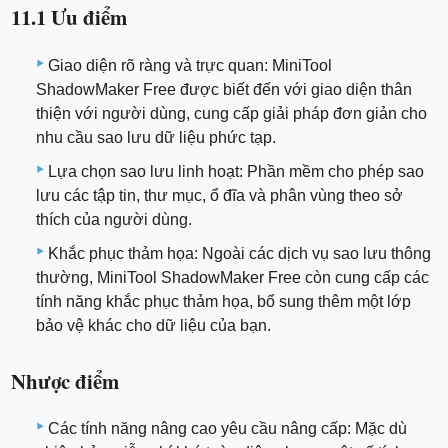
11.1 Ưu điểm
Giao diện rõ ràng và trực quan: MiniTool
ShadowMaker Free được biết đến với giao diện thân
thiện với người dùng, cung cấp giải pháp đơn giản cho
nhu cầu sao lưu dữ liệu phức tạp.
Lựa chọn sao lưu linh hoạt: Phần mềm cho phép sao
lưu các tập tin, thư mục, ổ đĩa và phân vùng theo sở
thích của người dùng.
Khắc phục thảm họa: Ngoài các dịch vụ sao lưu thông
thường, MiniTool ShadowMaker Free còn cung cấp các
tính năng khắc phục thảm họa, bổ sung thêm một lớp
bảo vệ khác cho dữ liệu của bạn.
Nhược điểm
Các tính năng nâng cao yêu cầu nâng cấp: Mặc dù