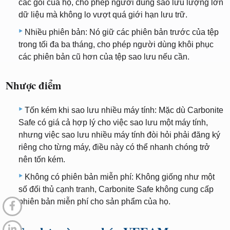
các gói của họ, cho phép người dùng sao lưu lượng lớn
dữ liệu mà không lo vượt quá giới hạn lưu trữ.
Nhiều phiên bản: Nó giữ các phiên bản trước của tệp
trong tối đa ba tháng, cho phép người dùng khôi phục
các phiên bản cũ hơn của tệp sao lưu nếu cần.
Nhược điểm
Tốn kém khi sao lưu nhiều máy tính: Mặc dù Carbonite
Safe có giá cả hợp lý cho việc sao lưu một máy tính,
nhưng việc sao lưu nhiều máy tính đòi hỏi phải đăng ký
riêng cho từng máy, điều này có thể nhanh chóng trở
nên tốn kém.
Không có phiên bản miễn phí: Không giống như một
số đối thủ cạnh tranh, Carbonite Safe không cung cấp
phiên bản miễn phí cho sản phẩm của họ.