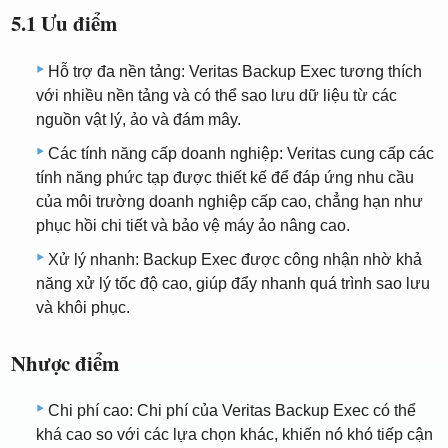
5.1 Ưu điểm
Hỗ trợ đa nền tảng: Veritas Backup Exec tương thích
với nhiều nền tảng và có thể sao lưu dữ liệu từ các
nguồn vật lý, ảo và đám mây.
Các tính năng cấp doanh nghiệp: Veritas cung cấp các
tính năng phức tạp được thiết kế để đáp ứng nhu cầu
của môi trường doanh nghiệp cấp cao, chẳng hạn như
phục hồi chi tiết và bảo vệ máy ảo nâng cao.
Xử lý nhanh: Backup Exec được công nhận nhờ khả
năng xử lý tốc độ cao, giúp đẩy nhanh quá trình sao lưu
và khôi phục.
Nhược điểm
Chi phí cao: Chi phí của Veritas Backup Exec có thể
khá cao so với các lựa chọn khác, khiến nó khó tiếp cận