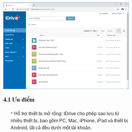
4.1 Ưu điểm
Hỗ trợ thiết bị mở rộng: IDrive cho phép sao lưu từ
nhiều thiết bị, bao gồm PC, Mac, iPhone, iPad và thiết bị
Android, tất cả đều dưới một tài khoản.