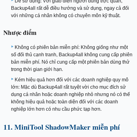
Dễ sử dụng: Với giao diện người dùng trực quan,
Backup4all rất dễ điều hướng và sử dụng, ngay cả đối
với những cá nhân không có chuyên môn kỹ thuật.
Nhược điểm
Không có phiên bản miễn phí: Không giống như một
số đối thủ cạnh tranh, Backup4all không cung cấp phiên
bản miễn phí. Nó chỉ cung cấp một phiên bản dùng thử
trong thời gian giới hạn.
Kém hiệu quả hơn đối với các doanh nghiệp quy mô
lớn: Mặc dù Backup4all rất tuyệt vời cho mục đích sử
dụng cá nhân hoặc doanh nghiệp nhỏ nhưng nó có thể
không hiệu quả hoặc toàn diện đối với các doanh
nghiệp lớn hơn có nhu cầu phức tạp hơn.
11. MiniTool ShadowMaker miễn phí