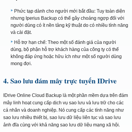
Phức tạp dành cho người mới bắt đầu: Tuy toàn diện
nhưng Iperius Backup có thể gây choáng ngợp đối với
người dùng có ít nền tảng kỹ thuật do có nhiều tính năng
và cài đặt.
Hỗ trợ hạn chế: Theo một số đánh giá của người
dùng, bộ phận hỗ trợ khách hàng của công ty có thể
không đáp ứng hoặc hữu ích như một số người dùng
mong đợi.
4. Sao lưu đám mây trực tuyến IDrive
IDrive Online Cloud Backup là một phần mềm dựa trên đám
mây linh hoạt cung cấp dịch vụ sao lưu và lưu trữ cho các
cá nhân và doanh nghiệp. Nó cung cấp các tính năng như
sao lưu nhiều thiết bị, sao lưu dữ liệu liên tục và sao lưu
ảnh đĩa cùng với khả năng sao lưu dữ liệu mạng xã hội.