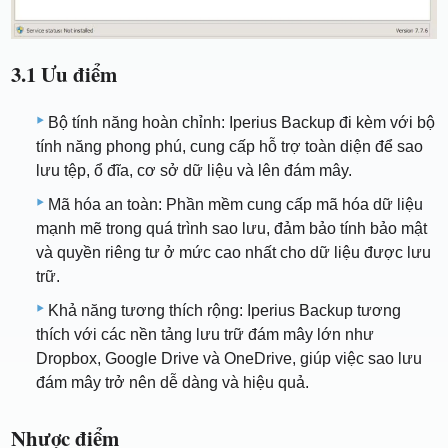
3.1 Ưu điểm
Bộ tính năng hoàn chỉnh: Iperius Backup đi kèm với bộ
tính năng phong phú, cung cấp hỗ trợ toàn diện để sao
lưu tệp, ổ đĩa, cơ sở dữ liệu và lên đám mây.
Mã hóa an toàn: Phần mềm cung cấp mã hóa dữ liệu
mạnh mẽ trong quá trình sao lưu, đảm bảo tính bảo mật
và quyền riêng tư ở mức cao nhất cho dữ liệu được lưu
trữ.
Khả năng tương thích rộng: Iperius Backup tương
thích với các nền tảng lưu trữ đám mây lớn như
Dropbox, Google Drive và OneDrive, giúp việc sao lưu
đám mây trở nên dễ dàng và hiệu quả.
Nhược điểm