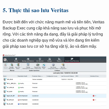
5. Thực thi sao lưu Veritas
Được biết đến với chức năng mạnh mẽ và tiên tiến, Veritas
Backup Exec cung cấp khả năng sao lưu và phục hồi mở
rộng. Với các tính năng đa dạng, đây là giải pháp lý tưởng
cho các doanh nghiệp quy mô vừa và lớn đang tìm kiếm
giải pháp sao lưu cơ sở hạ tầng vật lý, ảo và đám mây.