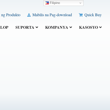
Filipino
 ng Produkto
Mabilis na Pag-download
Quick Buy
ELOP
SUPORTA
KOMPANYA
KASOSYO