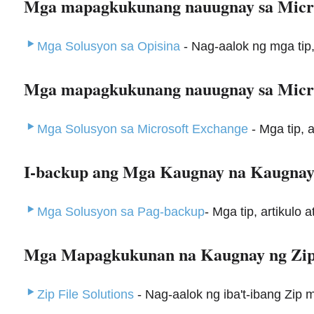
Mga mapagkukunang nauugnay sa Micro
Mga Solusyon sa Opisina
- Nag-aalok ng mga tip, 
Mga mapagkukunang nauugnay sa Micro
Mga Solusyon sa Microsoft Exchange
- Mga tip, 
I-backup ang Mga Kaugnay na Kaugna
Mga Solusyon sa Pag-backup
- Mga tip, artikulo
Mga Mapagkukunan na Kaugnay ng Zi
Zip File Solutions
- Nag-aalok ng iba't-ibang Zip 