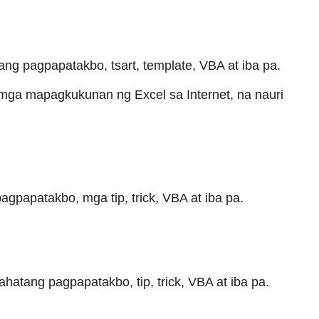
ng pagpapatakbo, tsart, template, VBA at iba pa.
ga mapagkukunan ng Excel sa Internet, na nauri
gpapatakbo, mga tip, trick, VBA at iba pa.
hatang pagpapatakbo, tip, trick, VBA at iba pa.