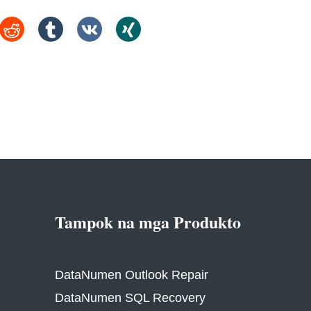
Tampok na mga Produkto
DataNumen Outlook Repair
DataNumen SQL Recovery