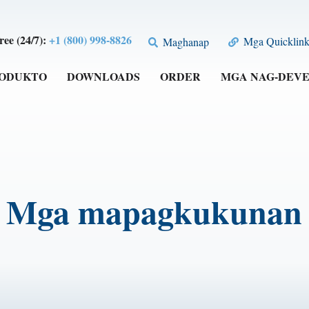
free (24/7):
+1 (800) 998-8826
Mga Quicklink
Maghanap
RODUKTO
DOWNLOADS
ORDER
MGA NAG-DEV
Mga mapagkukunan