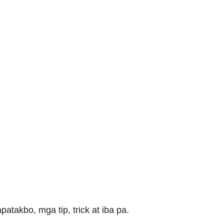
atakbo, mga tip, trick at iba pa.