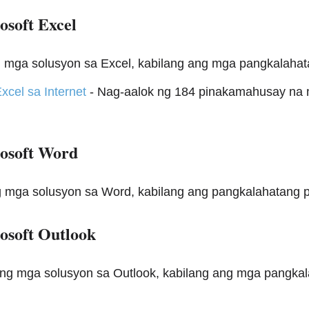
soft Excel
g mga solusyon sa Excel, kabilang ang mga pangkalahata
el sa Internet
- Nag-aalok ng 184 pinakamahusay na m
osoft Word
g mga solusyon sa Word, kabilang ang pangkalahatang pa
soft Outlook
ang mga solusyon sa Outlook, kabilang ang mga pangkala