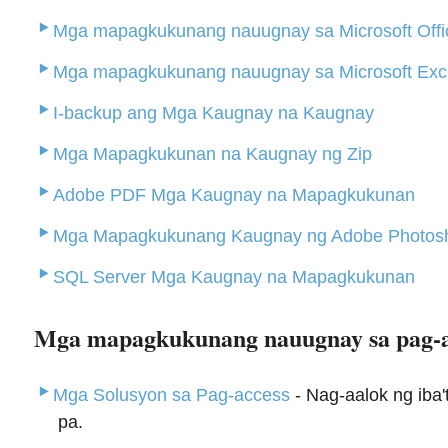
Mga mapagkukunang nauugnay sa Microsoft Offi
Mga mapagkukunang nauugnay sa Microsoft Ex
I-backup ang Mga Kaugnay na Kaugnay
Mga Mapagkukunan na Kaugnay ng Zip
Adobe PDF Mga Kaugnay na Mapagkukunan
Mga Mapagkukunang Kaugnay ng Adobe Photos
SQL Server Mga Kaugnay na Mapagkukunan
Mga mapagkukunang nauugnay sa pag-ac
Mga Solusyon sa Pag-access
- Nag-aalok ng iba'
pa.