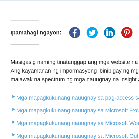
Ipamahagi ngayon:
Masigasig naming tinatanggap ang mga website na
Ang kayamanan ng impormasyong ibinibigay ng mga 
malawak na spectrum ng mga nauugnay na insight 
Mga mapagkukunang nauugnay sa pag-access sa
Mga mapagkukunang nauugnay sa Microsoft Exc
Mga mapagkukunang nauugnay sa Microsoft Wo
Mga mapagkukunang nauugnay sa Microsoft Out