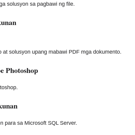
ga solusyon sa pagbawi ng file.
kunan
ulo at solusyon upang mabawi PDF mga dokumento.
e Photoshop
otoshop.
kunan
yon para sa Microsoft SQL Server.