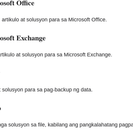
soft Office
artikulo at solusyon para sa Microsoft Office.
soft Exchange
artikulo at solusyon para sa Microsoft Exchange.
y
 at solusyon para sa pag-backup ng data.
p
mga solusyon sa file, kabilang ang pangkalahatang pagpap