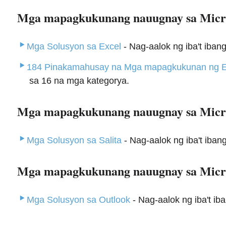
Mga mapagkukunang nauugnay sa Micro
Mga Solusyon sa Excel
- Nag-aalok ng iba't iban
184 Pinakamahusay na Mga mapagkukunan ng Exc
sa 16 na mga kategorya.
Mga mapagkukunang nauugnay sa Micr
Mga Solusyon sa Salita
- Nag-aalok ng iba't iban
Mga mapagkukunang nauugnay sa Micro
Mga Solusyon sa Outlook
- Nag-aalok ng iba't ib