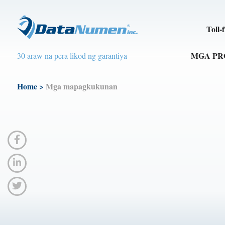
Toll-
MGA P
30 araw na pera likod ng garantiya
Home
>
Mga mapagkukunan