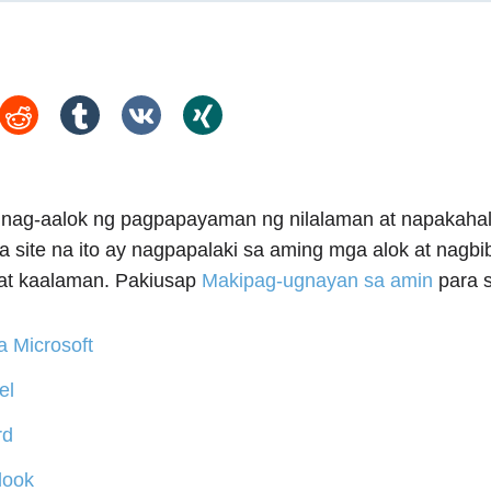
 nag-aalok ng pagpapayaman ng nilalaman at napakaha
site na ito ay nagpapalaki sa aming mga alok at nagb
at kaalaman. Pakiusap
Makipag-ugnayan sa amin
para 
 Microsoft
el
rd
look