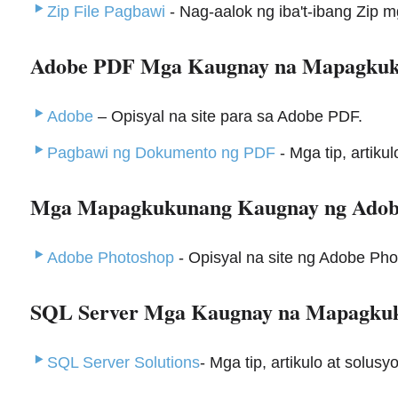
Zip File Pagbawi
- Nag-aalok ng iba't-ibang Zip m
Adobe PDF Mga Kaugnay na Mapagku
Adobe
– Opisyal na site para sa Adobe PDF.
Pagbawi ng Dokumento ng PDF
- Mga tip, artik
Mga Mapagkukunang Kaugnay ng Adob
Adobe Photoshop
- Opisyal na site ng Adobe Ph
SQL Server Mga Kaugnay na Mapagku
SQL Server Solutions
- Mga tip, artikulo at solus