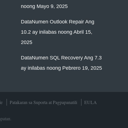
noong Mayo 9, 2025
DataNumen Outlook Repair Ang
10.2 ay inilabas noong Abril 15,
2025
DataNumen SQL Recovery Ang 7.3
ay inilabas noong Pebrero 19, 2025
de
Patakaran sa Suporta at Pagpapanatili
EULA
patan.