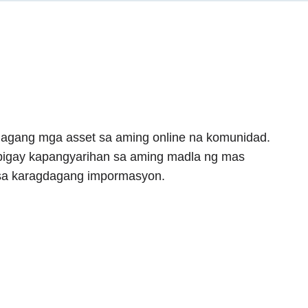
lagang mga asset sa aming online na komunidad.
ibigay kapangyarihan sa aming madla ng mas
sa karagdagang impormasyon.