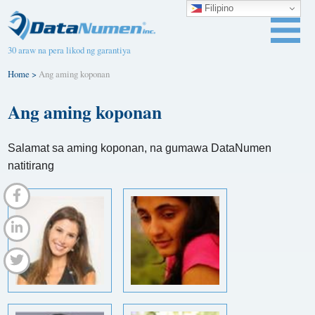
Filipino
30 araw na pera likod ng garantiya
Home
>
Ang aming koponan
Ang aming koponan
Salamat sa aming koponan, na gumawa DataNumen
natitirang