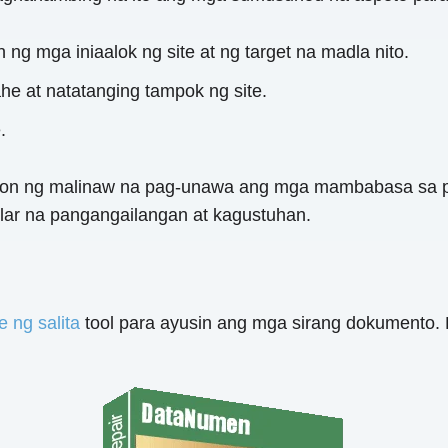
 ng mga iniaalok ng site at ng target na madla nito.
 at natatanging tampok ng site.
.
oon ng malinaw na pag-unawa ang mga mambabasa sa pi
lar na pangangailangan at kagustuhan.
e ng salita
tool para ayusin ang mga sirang dokumento