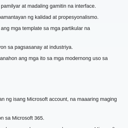
amilyar at madaling gamitin na interface.
 pamantayan ng kalidad at propesyonalismo.
ng mga template sa mga partikular na
on sa pagsasanay at industriya.
apanahon ang mga ito sa mga modernong uso sa
an ng isang Microsoft account, na maaaring maging
on sa Microsoft 365.