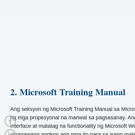
2. Microsoft Training Manual
Ang seksyon ng Microsoft Training Manual sa Micros
ng mga propesyonal na manwal sa pagsasanay. Ang
interface at matatag na functionality ng Microsoft
ginagawang angkop ang mga ito para sa isang ma