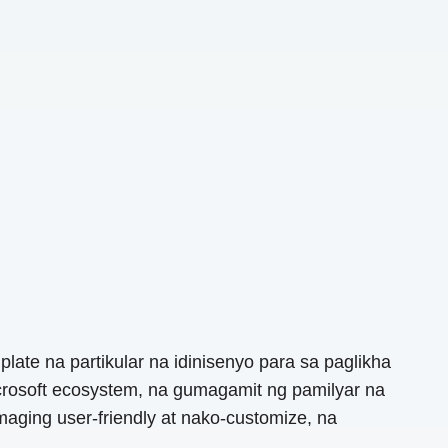
ate na partikular na idinisenyo para sa paglikha
osoft ecosystem, na gumagamit ng pamilyar na
aging user-friendly at nako-customize, na
.