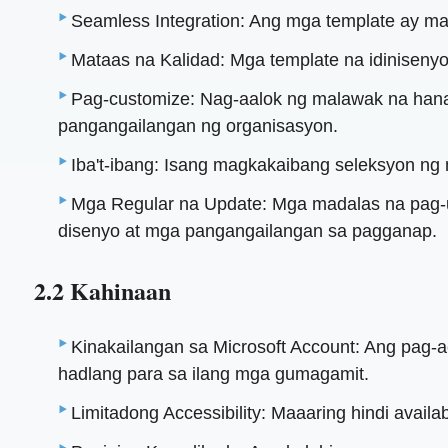
Seamless Integration: Ang mga template ay maa
Mataas na Kalidad: Mga template na idinisenyo
Pag-customize: Nag-aalok ng malawak na han
pangangailangan ng organisasyon.
Iba't-ibang: Isang magkakaibang seleksyon ng 
Mga Regular na Update: Mga madalas na pag-u
disenyo at mga pangangailangan sa pagganap.
2.2 Kahinaan
Kinakailangan sa Microsoft Account: Ang pag-
hadlang para sa ilang mga gumagamit.
Limitadong Accessibility: Maaaring hindi avail