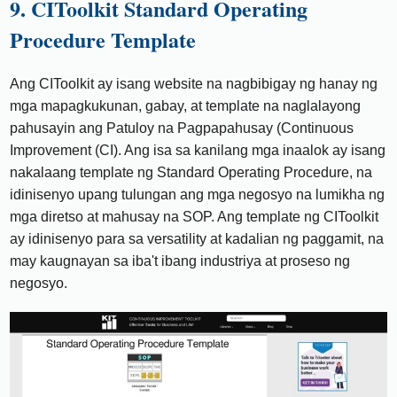
9. CIToolkit Standard Operating
Procedure Template
Ang CIToolkit ay isang website na nagbibigay ng hanay ng
mga mapagkukunan, gabay, at template na naglalayong
pahusayin ang Patuloy na Pagpapahusay (Continuous
Improvement (CI). Ang isa sa kanilang mga inaalok ay isang
nakalaang template ng Standard Operating Procedure, na
idinisenyo upang tulungan ang mga negosyo na lumikha ng
mga diretso at mahusay na SOP. Ang template ng CIToolkit
ay idinisenyo para sa versatility at kadalian ng paggamit, na
may kaugnayan sa iba't ibang industriya at proseso ng
negosyo.