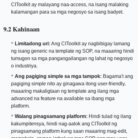
CIToolkit ay malayang naa-access, na isang malaking
kalamangan para sa mga negosyo sa isang badyet.
9.2 Kahinaan
Limitadong uri:
Ang CIToolkit ay nagbibigay lamang
ng isang generic na template ng SOP, na maaaring hindi
tumugon sa mga pangangailangan ng lahat ng negosyo
o industriya.
Ang pagiging simple sa mga tampok:
Bagama't ang
pagiging simple nito ay ginagawa itong user-friendly,
maaaring makaligtaan ng template ang ilang mga
advanced na feature na available sa ibang mga
platform.
Walang pinagsamang platform:
Hindi tulad ng ilang
kakumpitensya, hindi nag-aalok ang CIToolkit ng
pinagsamang platform kung saan maaaring mag-edit,