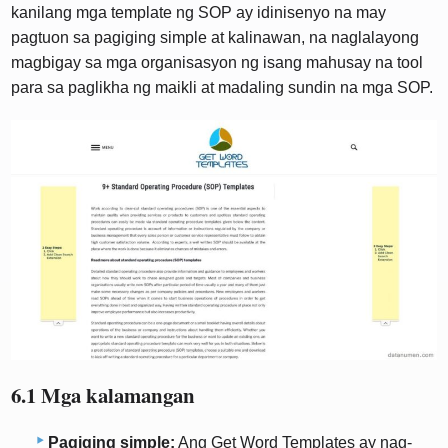
kanilang mga template ng SOP ay idinisenyo na may
pagtuon sa pagiging simple at kalinawan, na naglalayong
magbigay sa mga organisasyon ng isang mahusay na tool
para sa paglikha ng maikli at madaling sundin na mga SOP.
6.1 Mga kalamangan
Pagiging simple:
Ang Get Word Templates ay nag-