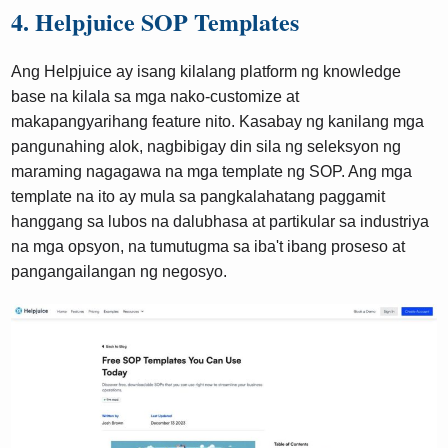
4. Helpjuice SOP Templates
Ang Helpjuice ay isang kilalang platform ng knowledge
base na kilala sa mga nako-customize at
makapangyarihang feature nito. Kasabay ng kanilang mga
pangunahing alok, nagbibigay din sila ng seleksyon ng
maraming nagagawa na mga template ng SOP. Ang mga
template na ito ay mula sa pangkalahatang paggamit
hanggang sa lubos na dalubhasa at partikular sa industriya
na mga opsyon, na tumutugma sa iba't ibang proseso at
pangangailangan ng negosyo.