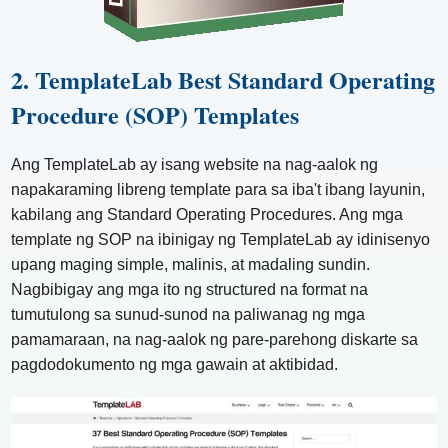
2. TemplateLab Best Standard Operating
Procedure (SOP) Templates
Ang TemplateLab ay isang website na nag-aalok ng
napakaraming libreng template para sa iba't ibang layunin,
kabilang ang Standard Operating Procedures. Ang mga
template ng SOP na ibinigay ng TemplateLab ay idinisenyo
upang maging simple, malinis, at madaling sundin.
Nagbibigay ang mga ito ng structured na format na
tumutulong sa sunud-sunod na paliwanag ng mga
pamamaraan, na nag-aalok ng pare-parehong diskarte sa
pagdodokumento ng mga gawain at aktibidad.