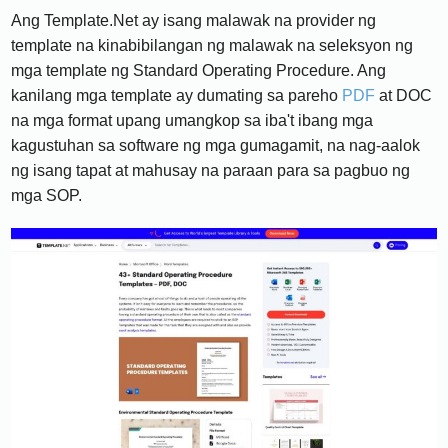
Ang Template.Net ay isang malawak na provider ng
template na kinabibilangan ng malawak na seleksyon ng
mga template ng Standard Operating Procedure. Ang
kanilang mga template ay dumating sa pareho
PDF
at DOC
na mga format upang umangkop sa iba't ibang mga
kagustuhan sa software ng mga gumagamit, na nag-aalok
ng isang tapat at mahusay na paraan para sa pagbuo ng
mga SOP.