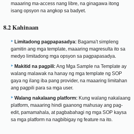
maaaring ma-access nang libre, na ginagawa itong
isang opsyon na angkop sa badyet.
8.2 Kahinaan
Limitadong pagpapasadya:
Bagama't simpleng
gamitin ang mga template, maaaring magresulta ito sa
medyo limitadong mga opsyon sa pagpapasadya.
Makitid na pagpili:
Ang Mga Sample na Template ay
walang malawak na hanay ng mga template ng SOP
gaya ng ilang iba pang provider, na maaaring limitahan
ang pagpili para sa mga user.
Walang nakalaang platform:
Kung walang nakalaang
platform, maaaring hindi gaanong mahusay ang pag-
edit, pamamahala, at pagbabahagi ng mga SOP kaysa
sa mga platform na nagbibigay ng feature na ito.