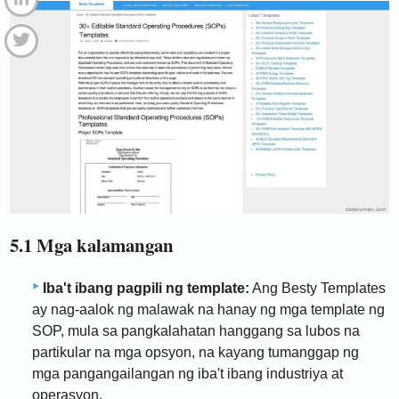
5.1 Mga kalamangan
Iba't ibang pagpili ng template:
Ang Besty Templates
ay nag-aalok ng malawak na hanay ng mga template ng
SOP, mula sa pangkalahatan hanggang sa lubos na
partikular na mga opsyon, na kayang tumanggap ng
mga pangangailangan ng iba't ibang industriya at
operasyon.