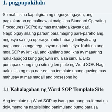
1. pagpapakilala
Sa mabilis na kapaligiran ng negosyo ngayon, ang
pagkakaroon ng malinaw at maigsi na Standard Operating
Procedures (SOPs) ay mas mahalaga kaysa dati.
Nagbibigay sila ng paraan para maging pare-pareho ang
negosyo sa mga operasyon nito habang tinitiyak ang
pagsunod sa mga regulasyon ng industriya. Kahit na ang
mga SOP ay kritikal, ang kanilang paglikha ay maaaring
nakakapagod kung gagawin mula sa simula. Dito
pumapasok ang mga site ng template ng Word SOP. Nag-
aalok sila ng mga nae-edit na template upang gawing mas
mahusay at mas madali ang prosesong ito.
1.1 Kahalagahan ng Word SOP Template Site
Ang template ng Word SOP ay isang paunang na-format na
dokumento na nagsisilbing panimulang punto para sa