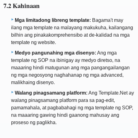
7.2 Kahinaan
Mga limitadong libreng template:
Bagama't may
ilang mga template na malayang makukuha, kailangang
bilhin ang pinakakomprehensibo at de-kalidad na mga
template ng website.
Medyo pangunahing mga disenyo:
Ang mga
template ng SOP na ibinigay ay medyo diretso, na
maaaring hindi matugunan ang mga pangangailangan
ng mga negosyong naghahanap ng mga advanced,
malikhaing disenyo.
Walang pinagsamang platform:
Ang Template.Net ay
walang pinagsamang platform para sa pag-edit,
pamamahala, at pagbabahagi ng mga template ng SOP,
na maaaring gawing hindi gaanong mahusay ang
proseso ng paglikha.