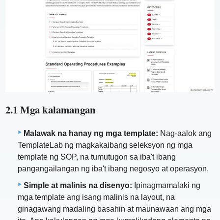
2.1 Mga kalamangan
Malawak na hanay ng mga template:
Nag-aalok ang
TemplateLab ng magkakaibang seleksyon ng mga
template ng SOP, na tumutugon sa iba't ibang
pangangailangan ng iba't ibang negosyo at operasyon.
Simple at malinis na disenyo:
Ipinagmamalaki ng
mga template ang isang malinis na layout, na
ginagawang madaling basahin at maunawaan ang mga