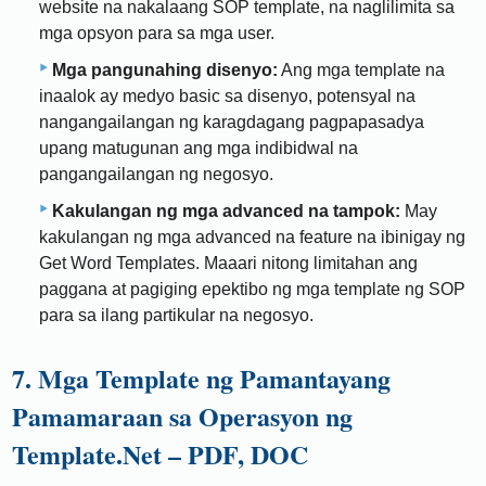
website na nakalaang SOP template, na naglilimita sa
mga opsyon para sa mga user.
Mga pangunahing disenyo:
Ang mga template na
inaalok ay medyo basic sa disenyo, potensyal na
nangangailangan ng karagdagang pagpapasadya
upang matugunan ang mga indibidwal na
pangangailangan ng negosyo.
Kakulangan ng mga advanced na tampok:
May
kakulangan ng mga advanced na feature na ibinigay ng
Get Word Templates. Maaari nitong limitahan ang
paggana at pagiging epektibo ng mga template ng SOP
para sa ilang partikular na negosyo.
7. Mga Template ng Pamantayang
Pamamaraan sa Operasyon ng
Template.Net – PDF, DOC