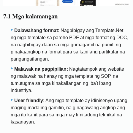
7.1 Mga kalamangan
Dalawahang format:
Nagbibigay ang Template.Net
ng mga template sa pareho PDF at mga format ng DOC,
na nagbibigay-daan sa mga gumagamit na pumili ng
pinakaangkop na format para sa kanilang partikular na
pangangailangan.
Malawak na pagpipilian:
Nagtatampok ang website
ng malawak na hanay ng mga template ng SOP, na
tumutugma sa mga kinakailangan ng iba't ibang
industriya.
User friendly:
Ang mga template ay idinisenyo upang
maging madaling gamitin, na ginagawang angkop ang
mga ito kahit para sa mga may limitadong teknikal na
kasanayan.