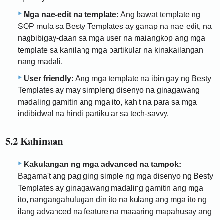
Mga nae-edit na template:
Ang bawat template ng
SOP mula sa Besty Templates ay ganap na nae-edit, na
nagbibigay-daan sa mga user na maiangkop ang mga
template sa kanilang mga partikular na kinakailangan
nang madali.
User friendly:
Ang mga template na ibinigay ng Besty
Templates ay may simpleng disenyo na ginagawang
madaling gamitin ang mga ito, kahit na para sa mga
indibidwal na hindi partikular sa tech-savvy.
5.2 Kahinaan
Kakulangan ng mga advanced na tampok:
Bagama't ang pagiging simple ng mga disenyo ng Besty
Templates ay ginagawang madaling gamitin ang mga
ito, nangangahulugan din ito na kulang ang mga ito ng
ilang advanced na feature na maaaring mapahusay ang