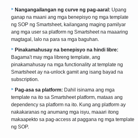
Nangangailangan ng curve ng pag-aaral:
Upang
ganap na maani ang mga benepisyo ng mga template
ng SOP ng Smartsheet, kailangang maging pamilyar
ang mga user sa platform ng Smartsheet na maaaring
magtagal, lalo na para sa mga baguhan.
Pinakamahusay na benepisyo na hindi libre:
Bagama't may mga libreng template, ang
pinakamahusay na mga functionality at template ng
Smartsheet ay na-unlock gamit ang isang bayad na
subscription.
Pag-asa sa platform:
Dahil isinama ang mga
template na ito sa Smartsheet platform, mataas ang
dependency sa platform na ito. Kung ang platform ay
nakakaranas ng anumang mga isyu, maaari itong
makaapekto sa pag-access at paggana ng mga template
ng SOP.