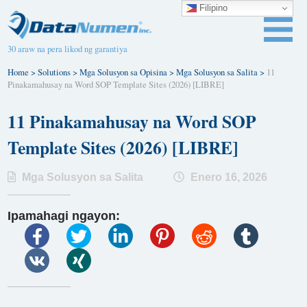
Filipino
30 araw na pera likod ng garantiya
Home
>
Solutions
>
Mga Solusyon sa Opisina
>
Mga Solusyon sa Salita
>
11
Pinakamahusay na Word SOP Template Sites (2026) [LIBRE]
11 Pinakamahusay na Word SOP
Template Sites (2026) [LIBRE]
Mga Solusyon sa Salita
Enero 16, 2026
Ipamahagi ngayon: