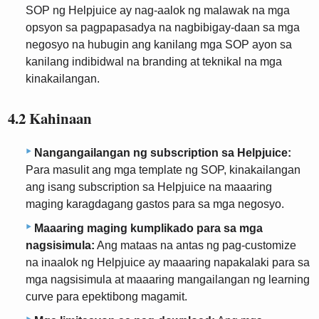
SOP ng Helpjuice ay nag-aalok ng malawak na mga
opsyon sa pagpapasadya na nagbibigay-daan sa mga
negosyo na hubugin ang kanilang mga SOP ayon sa
kanilang indibidwal na branding at teknikal na mga
kinakailangan.
4.2 Kahinaan
Nangangailangan ng subscription sa Helpjuice:
Para masulit ang mga template ng SOP, kinakailangan
ang isang subscription sa Helpjuice na maaaring
maging karagdagang gastos para sa mga negosyo.
Maaaring maging kumplikado para sa mga
nagsisimula:
Ang mataas na antas ng pag-customize
na inaalok ng Helpjuice ay maaaring napakalaki para sa
mga nagsisimula at maaaring mangailangan ng learning
curve para epektibong magamit.