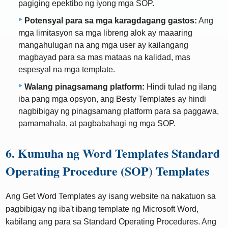
pagiging epektibo ng iyong mga SOP.
Potensyal para sa mga karagdagang gastos:
Ang
mga limitasyon sa mga libreng alok ay maaaring
mangahulugan na ang mga user ay kailangang
magbayad para sa mas mataas na kalidad, mas
espesyal na mga template.
Walang pinagsamang platform:
Hindi tulad ng ilang
iba pang mga opsyon, ang Besty Templates ay hindi
nagbibigay ng pinagsamang platform para sa paggawa,
pamamahala, at pagbabahagi ng mga SOP.
6. Kumuha ng Word Templates Standard
Operating Procedure (SOP) Templates
Ang Get Word Templates ay isang website na nakatuon sa
pagbibigay ng iba't ibang template ng Microsoft Word,
kabilang ang para sa Standard Operating Procedures. Ang