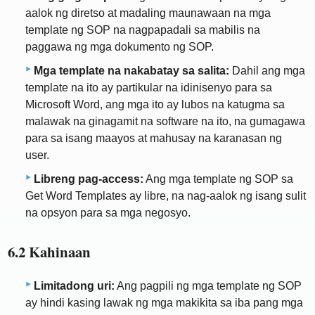
aalok ng diretso at madaling maunawaan na mga
template ng SOP na nagpapadali sa mabilis na
paggawa ng mga dokumento ng SOP.
Mga template na nakabatay sa salita:
Dahil ang mga
template na ito ay partikular na idinisenyo para sa
Microsoft Word, ang mga ito ay lubos na katugma sa
malawak na ginagamit na software na ito, na gumagawa
para sa isang maayos at mahusay na karanasan ng
user.
Libreng pag-access:
Ang mga template ng SOP sa
Get Word Templates ay libre, na nag-aalok ng isang sulit
na opsyon para sa mga negosyo.
6.2 Kahinaan
Limitadong uri:
Ang pagpili ng mga template ng SOP
ay hindi kasing lawak ng mga makikita sa iba pang mga