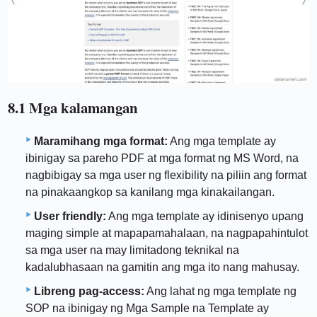
8.1 Mga kalamangan
Maramihang mga format:
Ang mga template ay
ibinigay sa pareho PDF at mga format ng MS Word, na
nagbibigay sa mga user ng flexibility na piliin ang format
na pinakaangkop sa kanilang mga kinakailangan.
User friendly:
Ang mga template ay idinisenyo upang
maging simple at mapapamahalaan, na nagpapahintulot
sa mga user na may limitadong teknikal na
kadalubhasaan na gamitin ang mga ito nang mahusay.
Libreng pag-access:
Ang lahat ng mga template ng
SOP na ibinigay ng Mga Sample na Template ay