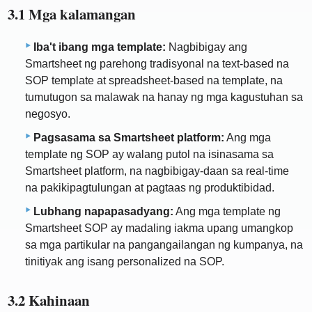
3.1 Mga kalamangan
Iba't ibang mga template:
Nagbibigay ang
Smartsheet ng parehong tradisyonal na text-based na
SOP template at spreadsheet-based na template, na
tumutugon sa malawak na hanay ng mga kagustuhan sa
negosyo.
Pagsasama sa Smartsheet platform:
Ang mga
template ng SOP ay walang putol na isinasama sa
Smartsheet platform, na nagbibigay-daan sa real-time
na pakikipagtulungan at pagtaas ng produktibidad.
Lubhang napapasadyang:
Ang mga template ng
Smartsheet SOP ay madaling iakma upang umangkop
sa mga partikular na pangangailangan ng kumpanya, na
tinitiyak ang isang personalized na SOP.
3.2 Kahinaan