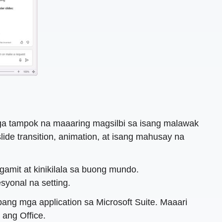
a tampok na maaaring magsilbi sa isang malawak
lide transition, animation, at isang mahusay na
gamit at kinikilala sa buong mundo.
yonal na setting.
ang mga application sa Microsoft Suite. Maaari
 ang Office.