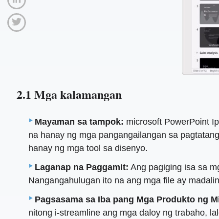
2.1 Mga kalamangan
Mayaman sa tampok:
microsoft PowerPoint I
na hanay ng mga pangangailangan sa pagtatanghal.
hanay ng mga tool sa disenyo.
Laganap na Paggamit:
Ang pagiging isa sa mg
Nangangahulugan ito na ang mga file ay madali
Pagsasama sa Iba pang Mga Produkto ng Mi
nitong i-streamline ang mga daloy ng trabaho, l