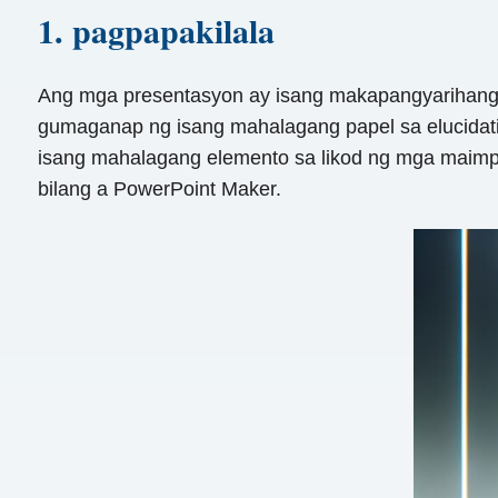
1. pagpapakilala
Ang mga presentasyon ay isang makapangyarihang 
gumaganap ng isang mahalagang papel sa elucidat
isang mahalagang elemento sa likod ng mga maimpl
bilang a PowerPoint Maker.