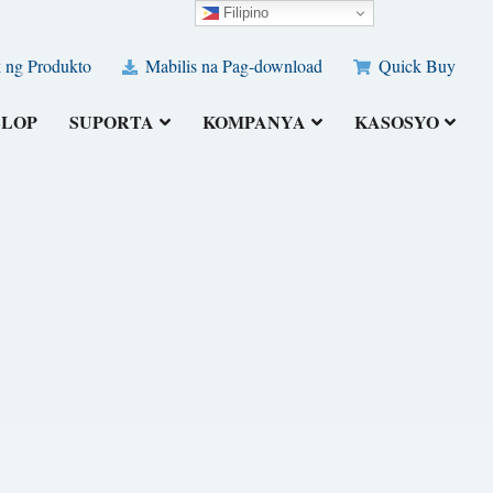
Filipino
 ng Produkto
Mabilis na Pag-download
Quick Buy
ELOP
SUPORTA
KOMPANYA
KASOSYO