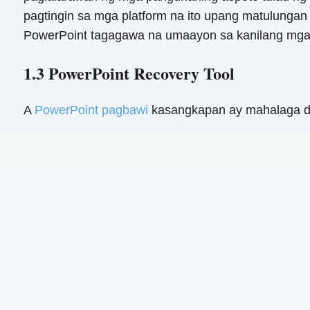
pagtingin sa mga platform na ito upang matulungan
PowerPoint tagagawa na umaayon sa kanilang mga p
1.3 PowerPoint Recovery Tool
A
PowerPoint pagbawi
kasangkapan ay mahalaga di