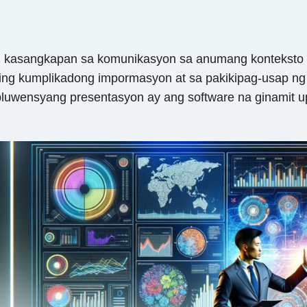
kasangkapan sa komunikasyon sa anumang konteksto ng
ing kumplikadong impormasyon at sa pakikipag-usap n
uwensyang presentasyon ay ang software na ginamit upa