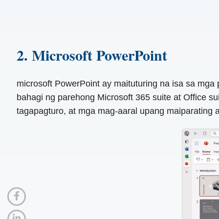
2. Microsoft PowerPoint
microsoft PowerPoint ay maituturing na isa sa mga 
bahagi ng parehong Microsoft 365 suite at Office s
tagapagturo, at mga mag-aaral upang maiparating a