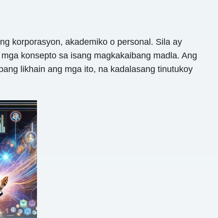
 korporasyon, akademiko o personal. Sila ay
g mga konsepto sa isang magkakaibang madla. Ang
ng likhain ang mga ito, na kadalasang tinutukoy