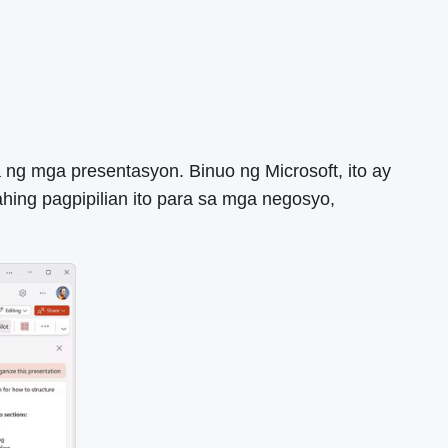
 ng mga presentasyon. Binuo ng Microsoft, ito ay
hing pagpipilian ito para sa mga negosyo,