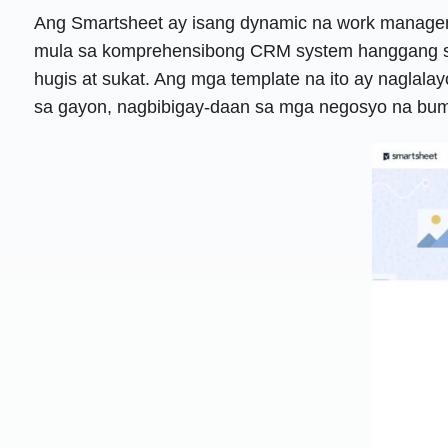
Ang Smartsheet ay isang dynamic na work managem
mula sa komprehensibong CRM system hanggang sa
hugis at sukat. Ang mga template na ito ay nagla
sa gayon, nagbibigay-daan sa mga negosyo na bum