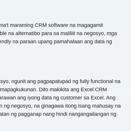
ma't maraming CRM software na magagamit
 na alternatibo para sa maliliit na negosyo, mga
friendly na paraan upang pamahalaan ang data ng
, ngunit ang pagpapatupad ng fully functional na
a mapagkukunan. Dito makikita ang Excel CRM
arawan ang iyong data ng customer sa Excel. Ang
n ng negosyo, na ginagawa itong isang mahusay na
atan ng pagganap nang hindi nangangailangan ng