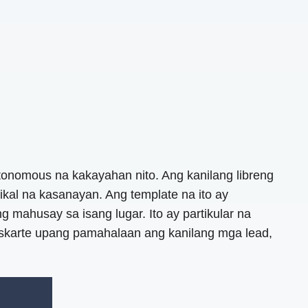
autonomous na kakayahan nito. Ang kanilang libreng
al na kasanayan. Ang template na ito ay
ahusay sa isang lugar. Ito ay partikular na
iskarte upang pamahalaan ang kanilang mga lead,