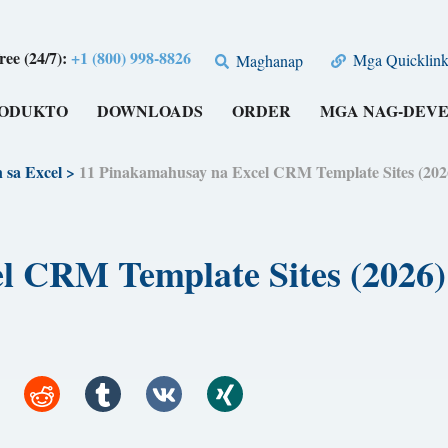
free (24/7):
+1 (800) 998-8826
Mga Quicklink
Maghanap
RODUKTO
DOWNLOADS
ORDER
MGA NAG-DEV
 sa Excel
>
11 Pinakamahusay na Excel CRM Template Sites (20
l CRM Template Sites (2026