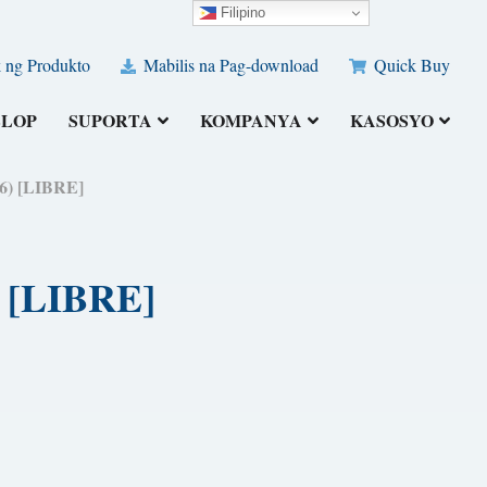
Filipino
 ng Produkto
Mabilis na Pag-download
Quick Buy
ELOP
SUPORTA
KOMPANYA
KASOSYO
26) [LIBRE]
) [LIBRE]