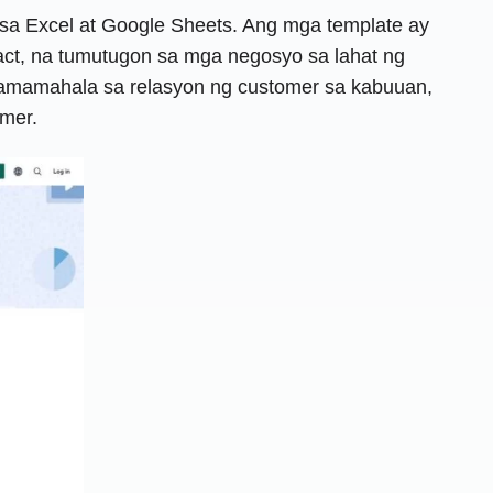
a Excel at Google Sheets. Ang mga template ay
t, na tumutugon sa mga negosyo sa lahat ng
 pamamahala sa relasyon ng customer sa kabuuan,
mer.