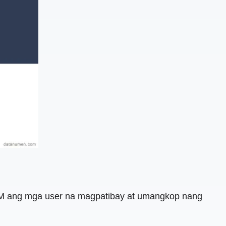
CRM ang mga user na magpatibay at umangkop nang