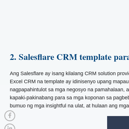
2. Salesflare CRM template para
Ang Salesflare ay isang kilalang CRM solution provi
Excel CRM na template ay idinisenyo upang mapaun
nagpapahintulot sa mga negosyo na pamahalaan, ay
kapaki-pakinabang para sa mga koponan sa pagbebe
bumuo ng mga insightful na ulat, at hulaan ang mga