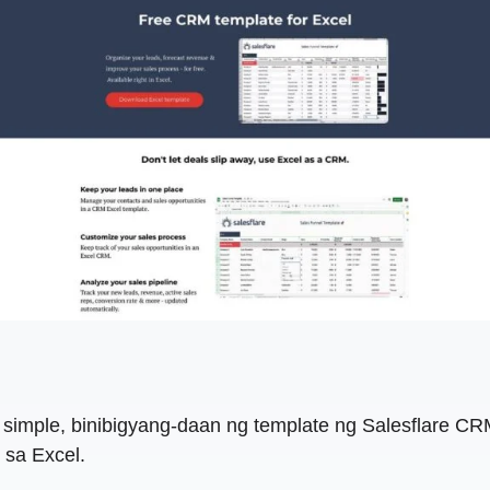
 simple, binibigyang-daan ng template ng Salesflare 
 sa Excel.