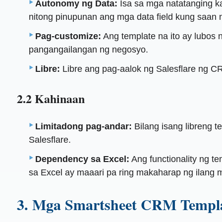
Autonomy ng Data:
Isa sa mga natatanging k
nitong pinupunan ang mga data field kung saan
Pag-customize:
Ang template na ito ay lubos
pangangailangan ng negosyo.
Libre:
Libre ang pag-aalok ng Salesflare ng CRM
2.2 Kahinaan
Limitadong pag-andar:
Bilang isang libreng 
Salesflare.
Dependency sa Excel:
Ang functionality ng t
sa Excel ay maaari pa ring makaharap ng ilang
3. Mga Smartsheet CRM Templat