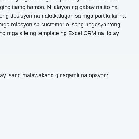
ing isang hamon. Nilalayon ng gabay na ito na
ong desisyon na nakakatugon sa mga partikular na
mga relasyon sa customer o isang negosyanteng
ng mga site ng template ng Excel CRM na ito ay
ay isang malawakang ginagamit na opsyon: