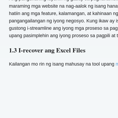
maraming mga website na nag-aalok ng isang hanay
hatiin ang mga feature, kalamangan, at kahinaan 
pangangailangan ng iyong negosyo. Kung ikaw ay i
gustong i-streamline ang iyong mga proseso sa pag
upang pasimplehin ang iyong proseso sa pagpili a
1.3 I-recover ang Excel Files
Kailangan mo rin ng isang mahusay na tool upang
m