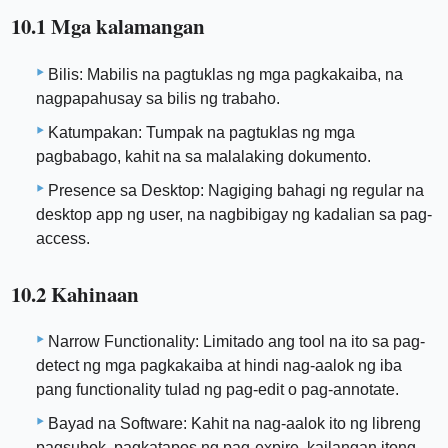
10.1 Mga kalamangan
Bilis: Mabilis na pagtuklas ng mga pagkakaiba, na
nagpapahusay sa bilis ng trabaho.
Katumpakan: Tumpak na pagtuklas ng mga
pagbabago, kahit na sa malalaking dokumento.
Presence sa Desktop: Nagiging bahagi ng regular na
desktop app ng user, na nagbibigay ng kadalian sa pag-
access.
10.2 Kahinaan
Narrow Functionality: Limitado ang tool na ito sa pag-
detect ng mga pagkakaiba at hindi nag-aalok ng iba
pang functionality tulad ng pag-edit o pag-annotate.
Bayad na Software: Kahit na nag-aalok ito ng libreng
pagsubok, pagkatapos ng pag-expire, kailangan itong