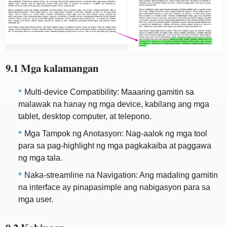
9.1 Mga kalamangan
Multi-device Compatibility: Maaaring gamitin sa
malawak na hanay ng mga device, kabilang ang mga
tablet, desktop computer, at telepono.
Mga Tampok ng Anotasyon: Nag-aalok ng mga tool
para sa pag-highlight ng mga pagkakaiba at paggawa
ng mga tala.
Naka-streamline na Navigation: Ang madaling gamitin
na interface ay pinapasimple ang nabigasyon para sa
mga user.