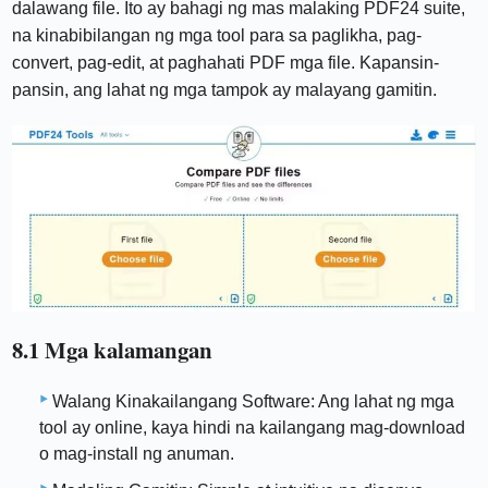
dalawang file. Ito ay bahagi ng mas malaking PDF24 suite,
na kinabibilangan ng mga tool para sa paglikha, pag-
convert, pag-edit, at paghahati PDF mga file. Kapansin-
pansin, ang lahat ng mga tampok ay malayang gamitin.
8.1 Mga kalamangan
Walang Kinakailangang Software: Ang lahat ng mga
tool ay online, kaya hindi na kailangang mag-download
o mag-install ng anuman.