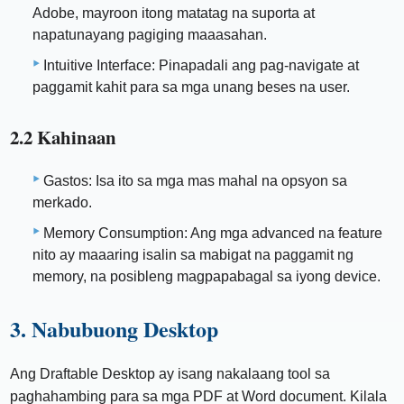
Adobe, mayroon itong matatag na suporta at
napatunayang pagiging maaasahan.
Intuitive Interface: Pinapadali ang pag-navigate at
paggamit kahit para sa mga unang beses na user.
2.2 Kahinaan
Gastos: Isa ito sa mga mas mahal na opsyon sa
merkado.
Memory Consumption: Ang mga advanced na feature
nito ay maaaring isalin sa mabigat na paggamit ng
memory, na posibleng magpapabagal sa iyong device.
3. Nabubuong Desktop
Ang Draftable Desktop ay isang nakalaang tool sa
paghahambing para sa mga PDF at Word document. Kilala