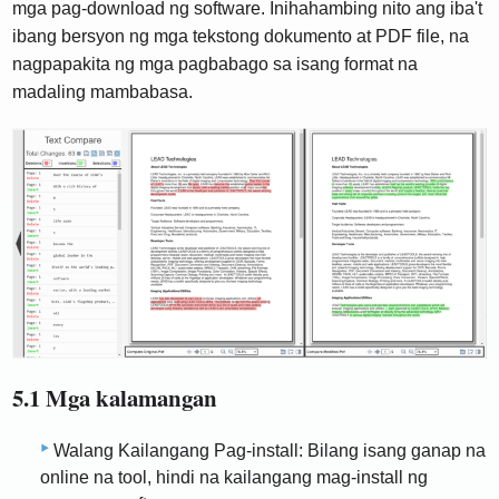
mga pag-download ng software. Inihahambing nito ang iba't
ibang bersyon ng mga tekstong dokumento at PDF file, na
nagpapakita ng mga pagbabago sa isang format na
madaling mambabasa.
5.1 Mga kalamangan
Walang Kailangang Pag-install: Bilang isang ganap na
online na tool, hindi na kailangang mag-install ng