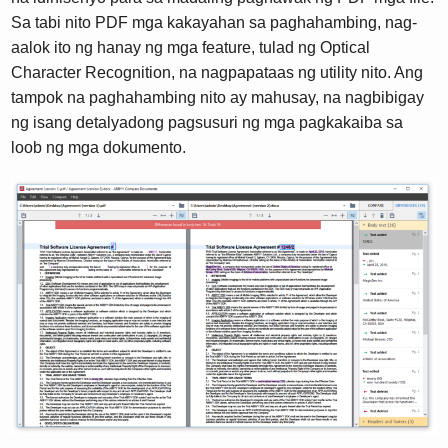
Sa tabi nito PDF mga kakayahan sa paghahambing, nag-
aalok ito ng hanay ng mga feature, tulad ng Optical
Character Recognition, na nagpapataas ng utility nito. Ang
tampok na paghahambing nito ay mahusay, na nagbibigay
ng isang detalyadong pagsusuri ng mga pagkakaiba sa
loob ng mga dokumento.