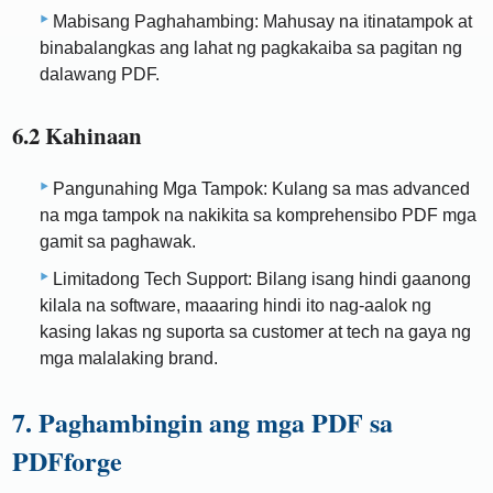
Mabisang Paghahambing: Mahusay na itinatampok at
binabalangkas ang lahat ng pagkakaiba sa pagitan ng
dalawang PDF.
6.2 Kahinaan
Pangunahing Mga Tampok: Kulang sa mas advanced
na mga tampok na nakikita sa komprehensibo PDF mga
gamit sa paghawak.
Limitadong Tech Support: Bilang isang hindi gaanong
kilala na software, maaaring hindi ito nag-aalok ng
kasing lakas ng suporta sa customer at tech na gaya ng
mga malalaking brand.
7. Paghambingin ang mga PDF sa
PDFforge