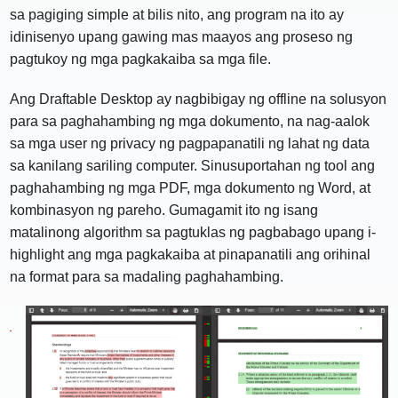
sa pagiging simple at bilis nito, ang program na ito ay
idinisenyo upang gawing mas maayos ang proseso ng
pagtukoy ng mga pagkakaiba sa mga file.
Ang Draftable Desktop ay nagbibigay ng offline na solusyon
para sa paghahambing ng mga dokumento, na nag-aalok
sa mga user ng privacy ng pagpapanatili ng lahat ng data
sa kanilang sariling computer. Sinusuportahan ng tool ang
paghahambing ng mga PDF, mga dokumento ng Word, at
kombinasyon ng pareho. Gumagamit ito ng isang
matalinong algorithm sa pagtuklas ng pagbabago upang i-
highlight ang mga pagkakaiba at pinapanatili ang orihinal
na format para sa madaling paghahambing.