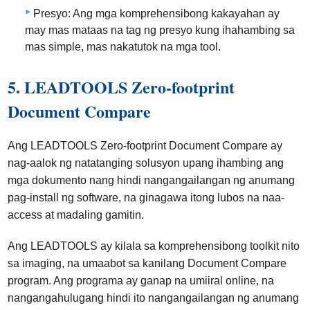
Presyo: Ang mga komprehensibong kakayahan ay
may mas mataas na tag ng presyo kung ihahambing sa
mas simple, mas nakatutok na mga tool.
5. LEADTOOLS Zero-footprint
Document Compare
Ang LEADTOOLS Zero-footprint Document Compare ay
nag-aalok ng natatanging solusyon upang ihambing ang
mga dokumento nang hindi nangangailangan ng anumang
pag-install ng software, na ginagawa itong lubos na naa-
access at madaling gamitin.
Ang LEADTOOLS ay kilala sa komprehensibong toolkit nito
sa imaging, na umaabot sa kanilang Document Compare
program. Ang programa ay ganap na umiiral online, na
nangangahulugang hindi ito nangangailangan ng anumang