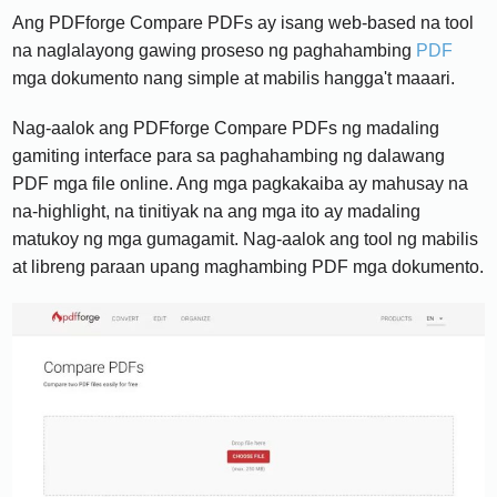
Ang PDFforge Compare PDFs ay isang web-based na tool
na naglalayong gawing proseso ng paghahambing
PDF
mga dokumento nang simple at mabilis hangga't maaari.
Nag-aalok ang PDFforge Compare PDFs ng madaling
gamiting interface para sa paghahambing ng dalawang
PDF mga file online. Ang mga pagkakaiba ay mahusay na
na-highlight, na tinitiyak na ang mga ito ay madaling
matukoy ng mga gumagamit. Nag-aalok ang tool ng mabilis
at libreng paraan upang maghambing PDF mga dokumento.