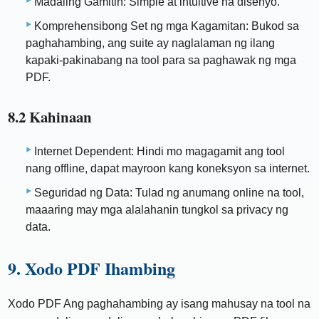
Madaling Gamitin: Simple at intuitive na disenyo.
Komprehensibong Set ng mga Kagamitan: Bukod sa
paghahambing, ang suite ay naglalaman ng ilang
kapaki-pakinabang na tool para sa paghawak ng mga
PDF.
8.2 Kahinaan
Internet Dependent: Hindi mo magagamit ang tool
nang offline, dapat mayroon kang koneksyon sa internet.
Seguridad ng Data: Tulad ng anumang online na tool,
maaaring may mga alalahanin tungkol sa privacy ng
data.
9. Xodo PDF Ihambing
Xodo PDF Ang paghahambing ay isang mahusay na tool na