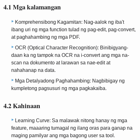
4.1 Mga kalamangan
Komprehensibong Kagamitan: Nag-aalok ng iba't
ibang uri ng mga function tulad ng pag-edit, pag-convert,
at paghahambing ng mga PDF.
OCR (Optical Character Recognition): Binibigyang-
daan ka ng tampok na OCR na i-convert ang mga na-
scan na dokumento at larawan sa nae-edit at
nahahanap na data.
Mga Detalyadong Paghahambing: Nagbibigay ng
kumpletong pagsusuri ng mga pagkakaiba.
4.2 Kahinaan
Learning Curve: Sa malawak nitong hanay ng mga
feature, maaaring tumagal ng ilang oras para ganap na
maging pamilyar ang mga bagong user sa tool.