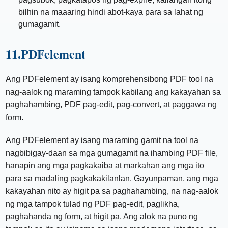
bilhin na maaaring hindi abot-kaya para sa lahat ng
gumagamit.
11.PDFelement
Ang PDFelement ay isang komprehensibong PDF tool na
nag-aalok ng maraming tampok kabilang ang kakayahan sa
paghahambing, PDF pag-edit, pag-convert, at paggawa ng
form.
Ang PDFelement ay isang maraming gamit na tool na
nagbibigay-daan sa mga gumagamit na ihambing PDF file,
hanapin ang mga pagkakaiba at markahan ang mga ito
para sa madaling pagkakakilanlan. Gayunpaman, ang mga
kakayahan nito ay higit pa sa paghahambing, na nag-aalok
ng mga tampok tulad ng PDF pag-edit, paglikha,
paghahanda ng form, at higit pa. Ang alok na puno ng