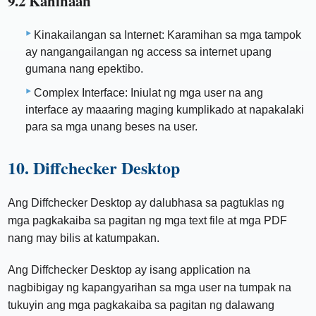
9.2 Kahinaan
Kinakailangan sa Internet: Karamihan sa mga tampok
ay nangangailangan ng access sa internet upang
gumana nang epektibo.
Complex Interface: Iniulat ng mga user na ang
interface ay maaaring maging kumplikado at napakalaki
para sa mga unang beses na user.
10. Diffchecker Desktop
Ang Diffchecker Desktop ay dalubhasa sa pagtuklas ng
mga pagkakaiba sa pagitan ng mga text file at mga PDF
nang may bilis at katumpakan.
Ang Diffchecker Desktop ay isang application na
nagbibigay ng kapangyarihan sa mga user na tumpak na
tukuyin ang mga pagkakaiba sa pagitan ng dalawang