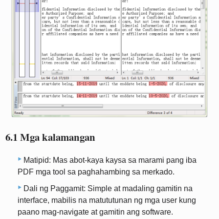
6.1 Mga kalamangan
Matipid: Mas abot-kaya kaysa sa marami pang iba
PDF mga tool sa paghahambing sa merkado.
Dali ng Paggamit: Simple at madaling gamitin na
interface, mabilis na matututunan ng mga user kung
paano mag-navigate at gamitin ang software.