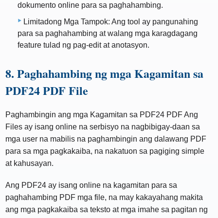
dokumento online para sa paghahambing.
Limitadong Mga Tampok: Ang tool ay pangunahing
para sa paghahambing at walang mga karagdagang
feature tulad ng pag-edit at anotasyon.
8. Paghahambing ng mga Kagamitan sa
PDF24 PDF File
Paghambingin ang mga Kagamitan sa PDF24 PDF Ang
Files ay isang online na serbisyo na nagbibigay-daan sa
mga user na mabilis na paghambingin ang dalawang PDF
para sa mga pagkakaiba, na nakatuon sa pagiging simple
at kahusayan.
Ang PDF24 ay isang online na kagamitan para sa
paghahambing PDF mga file, na may kakayahang makita
ang mga pagkakaiba sa teksto at mga imahe sa pagitan ng