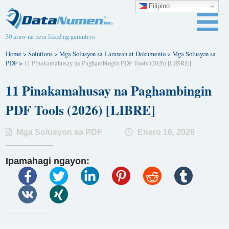
Filipino
30 araw na pera likod ng garantiya
Home
>
Solutions
>
Mga Solusyon sa Larawan at Dokumento
>
Mga Solusyon sa
PDF
>
11 Pinakamahusay na Paghambingin PDF Tools (2026) [LIBRE]
11 Pinakamahusay na Paghambingin
PDF Tools (2026) [LIBRE]
Mga Solusyon sa PDF
Enero 16, 2026
Ipamahagi ngayon: