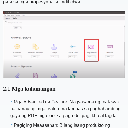
para sa mga propesyonal at indibidwal.
2.1 Mga kalamangan
Mga Advanced na Feature: Nagsasama ng malawak
na hanay ng mga feature na lampas sa paghahambing,
gaya ng PDF mga tool sa pag-edit, paglikha at lagda.
Pagiging Maaasahan: Bilang isang produkto ng