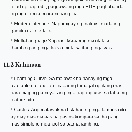
tulad ng pag-edit, paggawa ng mga PDF, paghahanda
ng mga form at marami pang iba.
Modern Interface: Nagbibigay ng malinis, madaling
gamitin na interface.
Multi-Language Support: Maaaring makilala at
ihambing ang mga teksto mula sa ilang mga wika.
11.2 Kahinaan
Learning Curve: Sa malawak na hanay ng mga
available na function, maaaring tumagal ng ilang oras
para maging pamilyar ang mga bagong user sa lahat ng
feature nito.
Gastos: Ang malawak na listahan ng mga tampok nito
ay may mas mataas na gastos kumpara sa iba pang
mas simpleng mga tool sa paghahambing.