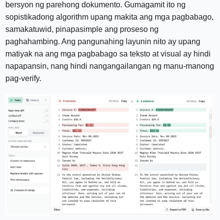
bersyon ng parehong dokumento. Gumagamit ito ng
sopistikadong algorithm upang makita ang mga pagbabago,
samakatuwid, pinapasimple ang proseso ng
paghahambing. Ang pangunahing layunin nito ay upang
matiyak na ang mga pagbabago sa teksto at visual ay hindi
napapansin, nang hindi nangangailangan ng manu-manong
pag-verify.