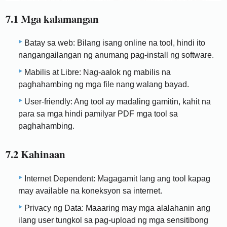
7.1 Mga kalamangan
Batay sa web: Bilang isang online na tool, hindi ito
nangangailangan ng anumang pag-install ng software.
Mabilis at Libre: Nag-aalok ng mabilis na
paghahambing ng mga file nang walang bayad.
User-friendly: Ang tool ay madaling gamitin, kahit na
para sa mga hindi pamilyar PDF mga tool sa
paghahambing.
7.2 Kahinaan
Internet Dependent: Magagamit lang ang tool kapag
may available na koneksyon sa internet.
Privacy ng Data: Maaaring may mga alalahanin ang
ilang user tungkol sa pag-upload ng mga sensitibong