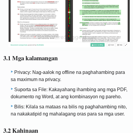
3.1 Mga kalamangan
Privacy: Nag-aalok ng offline na paghahambing para
sa maximum na privacy.
Suporta sa File: Kakayahang ihambing ang mga PDF,
dokumento ng Word, at ang kombinasyon ng pareho.
Bilis: Kilala sa mataas na bilis ng paghahambing nito,
na nakakatipid ng mahalagang oras para sa mga user.
3.2 Kahinaan