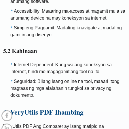
anumang software.
Accessibility: Maaaring ma-access at magamit mula sa
anumang device na may koneksyon sa internet.
Simpleng Paggamit: Madaling i-navigate at madaling
gamitin ang disenyo.
5.2 Kahinaan
Internet Dependent: Kung walang koneksyon sa
internet, hindi mo magagamit ang tool na ito.
Seguridad: Bilang isang online na tool, maaari itong
magtaas ng mga alalahanin tungkol sa privacy ng
dokumento.
6. VeryUtils PDF Ihambing
VeryUtils PDF Ang Comparer ay isang matipid na