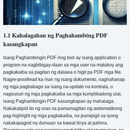
1.1 Kahalagahan ng Paghahambing PDF
kasangkapan
Isang Paghambingin PDF Ang tool ay isang application o
program na nagbibigay-daan sa mga user na matukoy ang
pagkakaiba sa pagitan ng dalawa o higit pa PDF mga file.
Nagre-proofread ka man ng isang dokumento, naghahanap
ng mga pagbabago sa isang na-update na kontrata, o
nagsusuri ng mga pagkakaiba sa mga kumplikadong ulat,
isang Paghambingin PDF kasangkapan ay mahalaga.
Nakakatipid ito ng oras sa pamamagitan ng awtomatikong
pag-highlight ng mga pagkakaiba, na pumipigil sa iyong
nakakapagod na dumaan sa bawat linya at pahina.