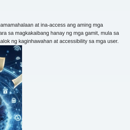
pinamamahalaan at ina-access ang aming mga
 para sa magkakaibang hanay ng mga gamit, mula sa
lok ng kaginhawahan at accessibility sa mga user.