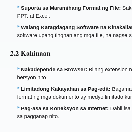
Suporta sa Maramihang Format ng File:
Sako
PPT, at Excel.
Walang Karagdagang Software na Kinakaila
software upang tingnan ang mga file, na nagse-
2.2 Kahinaan
Nakadepende sa Browser:
Bilang extension 
bersyon nito.
Limitadong Kakayahan sa Pag-edit:
Bagama't
format ng mga dokumento ay medyo limitado ku
Pag-asa sa Koneksyon sa Internet:
Dahil isa
sa pagganap nito.