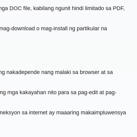
mga DOC file, kabilang ngunit hindi limitado sa PDF,
ag-download o mag-install ng partikular na
ing nakadepende nang malaki sa browser at sa
ng mga kakayahan nito para sa pag-edit at pag-
g koneksyon sa internet ay maaaring makaimpluwensya