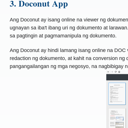
3. Doconut App
Ang Doconut ay isang online na viewer ng dokument
ugnayan sa iba't ibang uri ng dokumento at larawan
sa pagtingin at pagmamanipula ng dokumento.
Ang Doconut ay hindi lamang isang online na DOC 
redaction ng dokumento, at kahit na conversion n
pangangailangan ng mga negosyo, na nagbibigay ng 