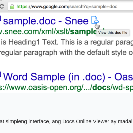
at simpleng interface, ang Docs Online Viewer ay madali