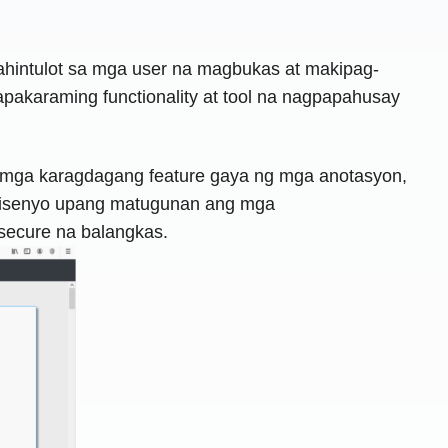
ahintulot sa mga user na magbukas at makipag-
apakaraming functionality at tool na nagpapahusay
g mga karagdagang feature gaya ng mga anotasyon,
dinisenyo upang matugunan ang mga
 secure na balangkas.