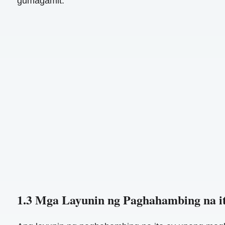
gumagamit:
1.3 Mga Layunin ng Paghahambing na i