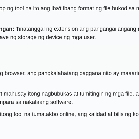
p ng tool na ito ang iba't ibang format ng file bukod sa 
ngan:
Tinatanggal ng extension ang pangangailangang m
save ng storage ng device ng mga user.
ng browser, ang pangkalahatang paggana nito ay maaar
 mahusay itong nagbubukas at tumitingin ng mga file, a
mpara sa nakalaang software.
 itong tool na tumatakbo online, ang kalidad at bilis n