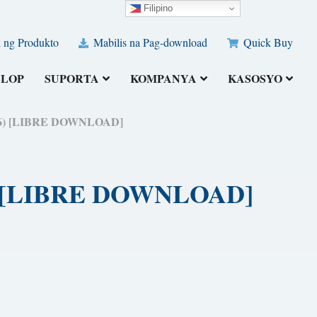
Filipino
 ng Produkto
Mabilis na Pag-download
Quick Buy
ELOP
SUPORTA
KOMPANYA
KASOSYO
2026) [LIBRE DOWNLOAD]
26) [LIBRE DOWNLOAD]